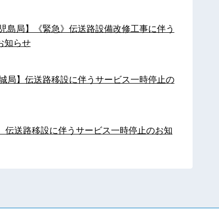
【鹿児島局】《緊急》伝送路設備改修工事に伴う
お知らせ
【都城局】伝送路移設に伴うサービス一時停止の
局】伝送路移設に伴うサービス一時停止のお知