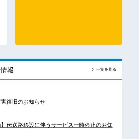
ス情報
一覧を見る
障害復旧のお知らせ
南局】伝送路移設に伴うサービス一時停止のお知