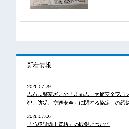
新着情報
2026.07.29
志布志警察署との「志布志・大崎安全安心
犯、防災、交通安全）に関する協定」の締
2026.07.06
「防犯設備士資格」の取得について