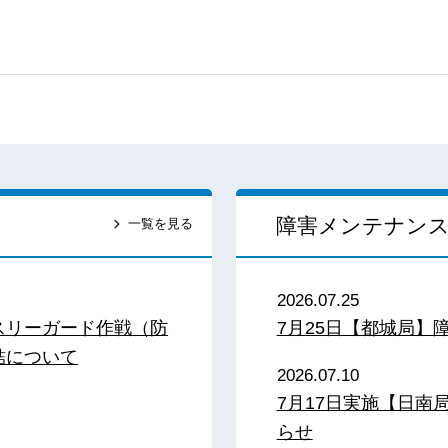
障害メンテナン
一覧を見る
2026.07.25
スリーガード作戦（防
7月25日【都城局】
結について
2026.07.10
7月17日実施【日
らせ