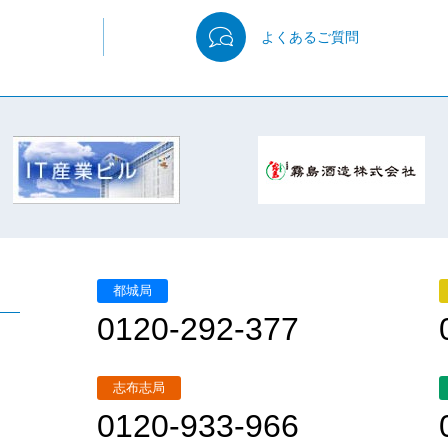
よくある
ご質問
都城局
0120-292-377
志布志局
0120-933-966