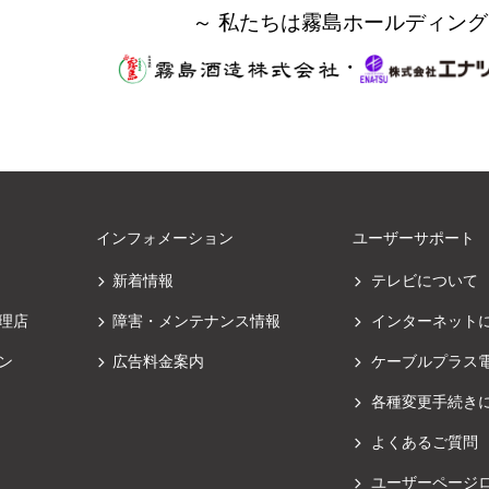
～ 私たちは霧島ホールディング
・
インフォメーション
ユーザーサポート
新着情報
テレビについて
理店
障害・メンテナンス情報
インターネット
ン
広告料金案内
ケーブルプラス
各種変更手続き
よくあるご質問
ユーザーページ