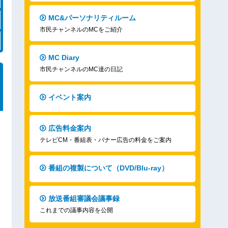
MC&パーソナリティルーム
市民チャンネルのMCをご紹介
MC Diary
市民チャンネルのMC達の日記
イベント案内
広告料金案内
テレビCM・番組表・バナー広告の料金をご案内
番組の複製について（DVD/Blu-ray）
放送番組審議会議事録
これまでの議事内容を公開