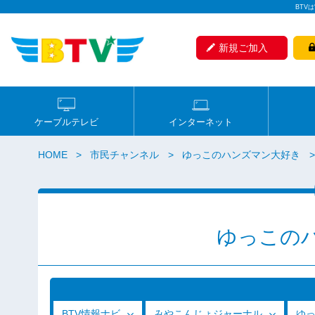
BTV
新規ご加入
ケーブルテレビ
インターネット
HOME
市民チャンネル
ゆっこのハンズマン大好き
ゆっこの
BTV情報ナビ
みやこんじょジャーナル
ゆ