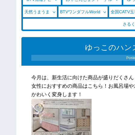
天然うまうま
BTVワンダフルWorld
全国CATV
さる
ゆっこのハン
Post
今月は、新生活に向けた商品が盛りだくさん
女性におすすめの商品はこちら！お風呂場や
かわいく変身します！