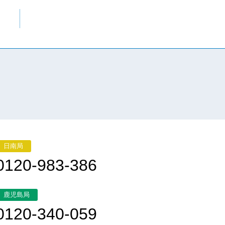
日南局
0120-983-386
鹿児島局
0120-340-059