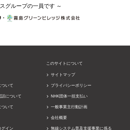
スグループの一員です ～
・
このサイトについて
サイトマップ
について
プライバシーポリシー
電話について
NHK団体一括支払い
について
一般事業主行動計画
会社概要
ログイン
無線システム普及支援事業に係る