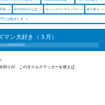
玉手箱
KYUSHUさんぽ
カンパイ!!ツマミッケ!!
未ラ来ル
く門には福きたる
ズマン大好き（３月）
ed on
2016年3月8日
！
水回りが、このタイルステッカーを使えば