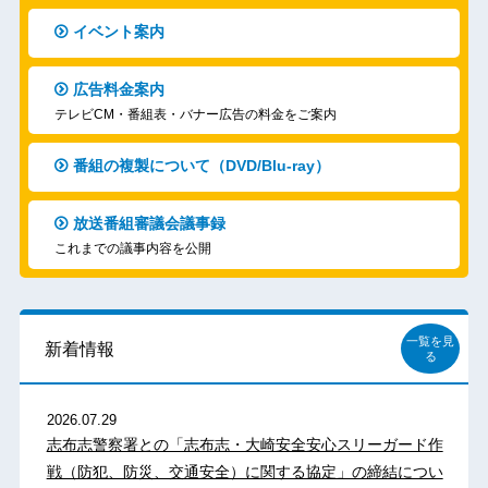
イベント案内
広告料金案内
テレビCM・番組表・バナー広告の料金をご案内
番組の複製について（DVD/Blu-ray）
放送番組審議会議事録
これまでの議事内容を公開
一覧を見
新着情報
る
2026.07.29
志布志警察署との「志布志・大崎安全安心スリーガード作
戦（防犯、防災、交通安全）に関する協定」の締結につい