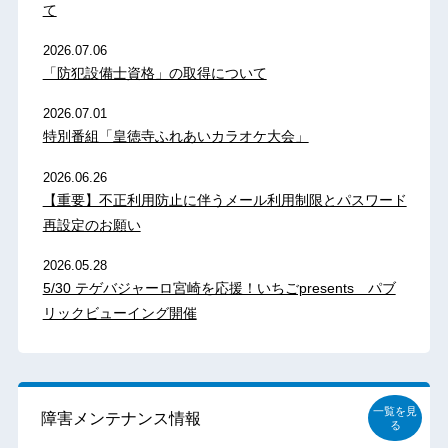
て
2026.07.06
「防犯設備士資格」の取得について
2026.07.01
特別番組「皇徳寺ふれあいカラオケ大会」
2026.06.26
【重要】不正利用防止に伴うメール利用制限とパスワード
再設定のお願い
2026.05.28
5/30 テゲバジャーロ宮崎を応援！いちごpresents パブ
リックビューイング開催
一覧を見
障害メンテナンス情報
る