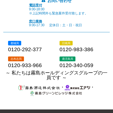
お問い合わせ
電話受付
9:00-18:00
※上記時間外も緊急案件受付致します。
窓口業務
9:00-17:30
定休日：土・日・祝日
都城局
日南局
0120-292-377
0120-983-386
志布志局
鹿児島局
0120-933-966
0120-340-059
～ 私たちは霧島ホールディングスグループの一
員です ～
・
・