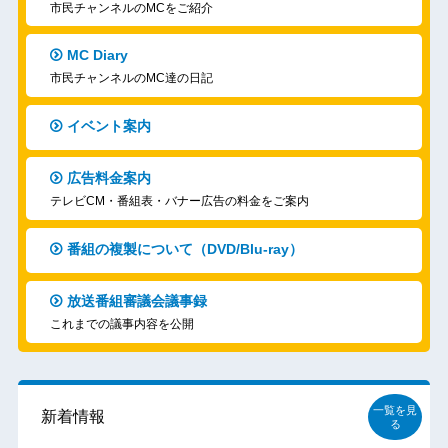
市民チャンネルのMCをご紹介
MC Diary
市民チャンネルのMC達の日記
イベント案内
広告料金案内
テレビCM・番組表・バナー広告の料金をご案内
番組の複製について（DVD/Blu-ray）
放送番組審議会議事録
これまでの議事内容を公開
一覧を見
新着情報
る