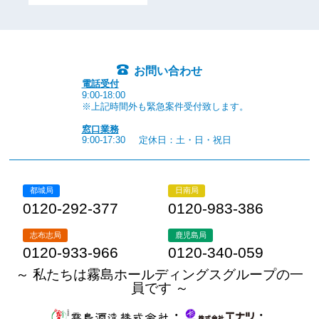
お問い合わせ
電話受付
9:00-18:00
※上記時間外も緊急案件受付致します。
窓口業務
9:00-17:30
定休日：土・日・祝日
都城局
日南局
0120-292-377
0120-983-386
志布志局
鹿児島局
0120-933-966
0120-340-059
～ 私たちは霧島ホールディングスグループの一
員です ～
・
・