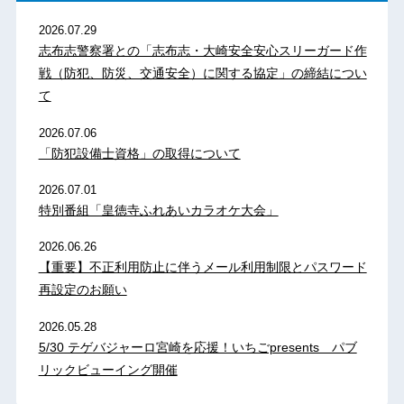
2026.07.29
志布志警察署との「志布志・大崎安全安心スリーガード作
戦（防犯、防災、交通安全）に関する協定」の締結につい
て
2026.07.06
「防犯設備士資格」の取得について
2026.07.01
特別番組「皇徳寺ふれあいカラオケ大会」
2026.06.26
【重要】不正利用防止に伴うメール利用制限とパスワード
再設定のお願い
2026.05.28
5/30 テゲバジャーロ宮崎を応援！いちごpresents パブ
リックビューイング開催