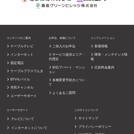
コンテンツのご案内
お申込、各種について
インフォメーション
ケーブルテレビ
ご加入のお申込
新着情報
インターネット
サービス提供エリア・
障害・メンテナンス情
代理店
報
固定電話
対応アパート・マンシ
広告料金案内
ケーブルプラスでんき
ョン
BTVモバイル
各種変更手続きについ
て
市民チャンネル
よくあるご質問
ユーザーサポート
ユーザーサポート
このサイトについて
サイトマップ
テレビについて
プライバシーポリシー
インターネットについて