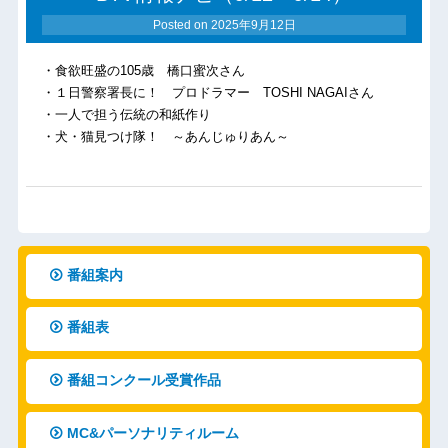
Posted on
2025年9月12日
・食欲旺盛の105歳 橋口蜜次さん
・１日警察署長に！ プロドラマー TOSHI NAGAIさん
・一人で担う伝統の和紙作り
・犬・猫見つけ隊！ ～あんじゅりあん～
番組案内
番組表
番組コンクール受賞作品
MC&パーソナリティルーム