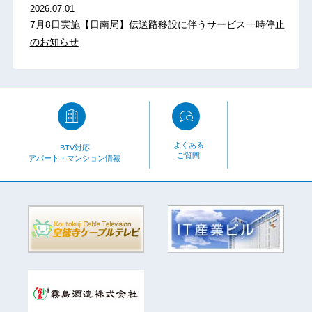
2026.07.01
7月8日実施【日南局】伝送路移設に伴うサービス一時停止
のお知らせ
よくある
BTV対応
ご質問
アパート・マンション情報