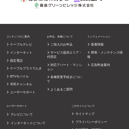
コンテンツのご案内
お申込、各種について
インフォメーション
ケーブルテレビ
ご加入のお申込
新着情報
インターネット
サービス提供エリア・
障害・メンテナンス情
代理店
報
固定電話
対応アパート・マンシ
広告料金案内
ケーブルプラスでんき
ョン
BTVモバイル
各種変更手続きについ
て
市民チャンネル
よくあるご質問
ユーザーサポート
ユーザーサポート
このサイトについて
サイトマップ
テレビについて
プライバシーポリシー
インターネットについて