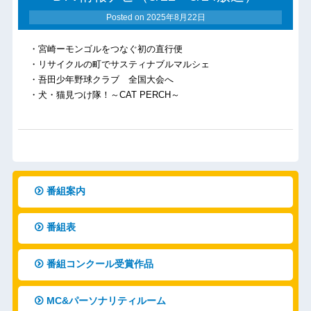
Posted on
2025年8月22日
・宮崎ーモンゴルをつなぐ初の直行便
・リサイクルの町でサスティナブルマルシェ
・吾田少年野球クラブ 全国大会へ
・犬・猫見つけ隊！～CAT PERCH～
番組案内
番組表
番組コンクール受賞作品
MC&パーソナリティルーム