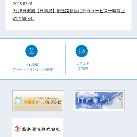
2026.07.01
7月8日実施【日南局】伝送路移設に伴うサービス一時停止
のお知らせ
よくある
BTV対応
ご質問
アパート・マンション情報