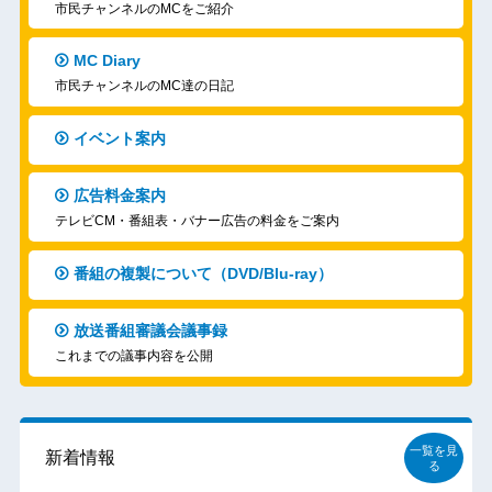
市民チャンネルのMCをご紹介
MC Diary
市民チャンネルのMC達の日記
イベント案内
広告料金案内
テレビCM・番組表・バナー広告の料金をご案内
番組の複製について（DVD/Blu-ray）
放送番組審議会議事録
これまでの議事内容を公開
一覧を見
新着情報
る