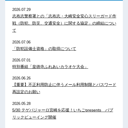
2026.07.29
志布志警察署との「志布志・大崎安全安心スリーガード作
戦（防犯、防災、交通安全）に関する協定」の締結につい
て
2026.07.06
「防犯設備士資格」の取得について
2026.07.01
特別番組「皇徳寺ふれあいカラオケ大会」
2026.06.26
【重要】不正利用防止に伴うメール利用制限とパスワード
再設定のお願い
2026.05.28
5/30 テゲバジャーロ宮崎を応援！いちごpresents パブ
リックビューイング開催