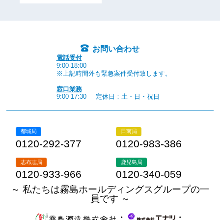
お問い合わせ
電話受付
9:00-18:00
※上記時間外も緊急案件受付致します。
窓口業務
9:00-17:30
定休日：土・日・祝日
都城局
日南局
0120-292-377
0120-983-386
志布志局
鹿児島局
0120-933-966
0120-340-059
～ 私たちは霧島ホールディングスグループの一
員です ～
・
・