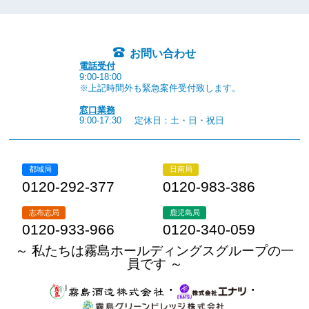
お問い合わせ
電話受付
9:00-18:00
※上記時間外も緊急案件受付致します。
窓口業務
9:00-17:30
定休日：土・日・祝日
都城局
日南局
0120-292-377
0120-983-386
志布志局
鹿児島局
0120-933-966
0120-340-059
～ 私たちは霧島ホールディングスグループの一
員です ～
・
・