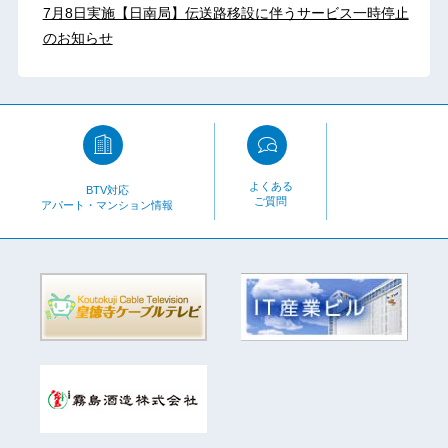
7月8日実施【日南局】伝送路移設に伴うサービス一時停止
のお知らせ
よくある
BTV対応
ご質問
アパート・マンション情報