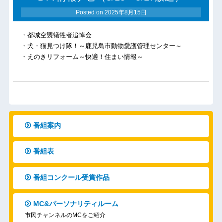
Posted on
2025年8月15日
・都城空襲犠牲者追悼会
・犬・猫見つけ隊！～鹿児島市動物愛護管理センター～
・えのきリフォーム～快適！住まい情報～
番組案内
番組表
番組コンクール受賞作品
MC&パーソナリティルーム
市民チャンネルのMCをご紹介