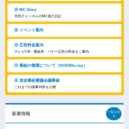
MC Diary
市民チャンネルのMC達の日記
イベント案内
広告料金案内
テレビCM・番組表・バナー広告の料金をご案内
番組の複製について（DVD/Blu-ray）
放送番組審議会議事録
これまでの議事内容を公開
一覧を見
新着情報
る