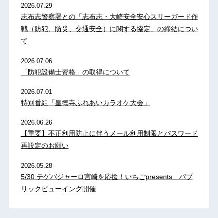
2026.07.29
志布志警察署との「志布志・大崎安全安心スリーガード作
戦（防犯、防災、交通安全）に関する協定」の締結につい
て
2026.07.06
「防犯設備士資格」の取得について
2026.07.01
特別番組「皇徳寺ふれあいカラオケ大会」
2026.06.26
【重要】不正利用防止に伴うメール利用制限とパスワード
再設定のお願い
2026.05.28
5/30 テゲバジャーロ宮崎を応援！いちごpresents パブ
リックビューイング開催