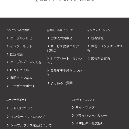
コンテンツのご案内
お申込、各種について
インフォメーション
ケーブルテレビ
ご加入のお申込
新着情報
インターネット
サービス提供エリア・
障害・メンテナンス情
代理店
報
固定電話
対応アパート・マンシ
広告料金案内
ケーブルプラスでんき
ョン
BTVモバイル
各種変更手続きについ
て
市民チャンネル
よくあるご質問
ユーザーサポート
ユーザーサポート
このサイトについて
サイトマップ
テレビについて
プライバシーポリシー
インターネットについて
NHK団体一括支払い
ケーブルプラス電話について