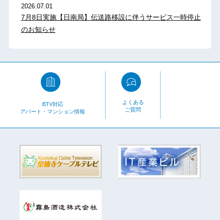
2026.07.01
7月8日実施【日南局】伝送路移設に伴うサービス一時停止
のお知らせ
よくある
BTV対応
ご質問
アパート・マンション情報