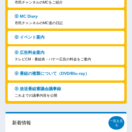
市民チャンネルのMCをご紹介
MC Diary
市民チャンネルのMC達の日記
イベント案内
広告料金案内
テレビCM・番組表・バナー広告の料金をご案内
番組の複製について（DVD/Blu-ray）
放送番組審議会議事録
これまでの議事内容を公開
一覧を見
新着情報
る