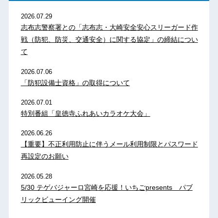
2026.07.29
志布志警察署との「志布志・大崎安全安心スリーガード作
戦（防犯、防災、交通安全）に関する協定」の締結につい
て
2026.07.06
「防犯設備士資格」の取得について
2026.07.01
特別番組「皇徳寺ふれあいカラオケ大会」
2026.06.26
【重要】不正利用防止に伴うメール利用制限とパスワード
再設定のお願い
2026.05.28
5/30 テゲバジャーロ宮崎を応援！いちごpresents パブ
リックビューイング開催