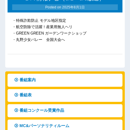
Posted on
2025年8月1日
・特殊詐欺防止 モデル地区指定
・航空防除で活躍！産業用無人ヘリ
・GREEN GREEN ガーデンワークショップ
・丸野少女バレー 全国大会へ
番組案内
番組表
番組コンクール受賞作品
MC&パーソナリティルーム