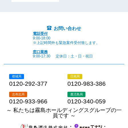
お問い合わせ
電話受付
9:00-18:00
※上記時間外も緊急案件受付致します。
窓口業務
9:00-17:30
定休日：土・日・祝日
都城局
日南局
0120-292-377
0120-983-386
志布志局
鹿児島局
0120-933-966
0120-340-059
～ 私たちは霧島ホールディングスグループの一
員です ～
・
・