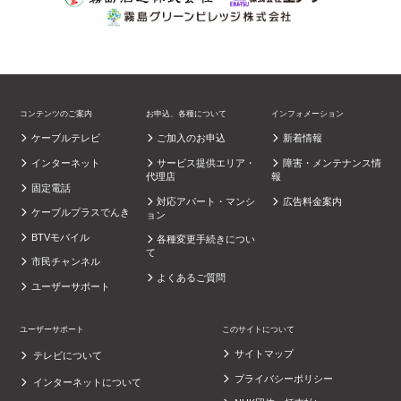
コンテンツのご案内
お申込、各種について
インフォメーション
ケーブルテレビ
ご加入のお申込
新着情報
インターネット
サービス提供エリア・
障害・メンテナンス情
代理店
報
固定電話
対応アパート・マンシ
広告料金案内
ケーブルプラスでんき
ョン
BTVモバイル
各種変更手続きについ
て
市民チャンネル
よくあるご質問
ユーザーサポート
ユーザーサポート
このサイトについて
サイトマップ
テレビについて
プライバシーポリシー
インターネットについて