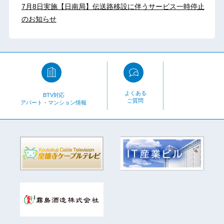
7月8日実施【日南局】伝送路移設に伴うサービス一時停止
のお知らせ
よくある
BTV対応
ご質問
アパート・マンション情報