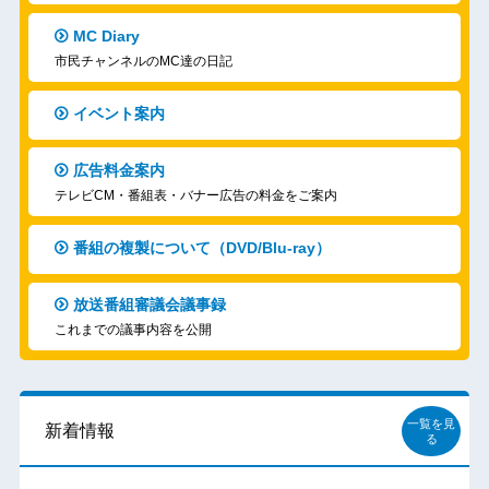
MC Diary
市民チャンネルのMC達の日記
イベント案内
広告料金案内
テレビCM・番組表・バナー広告の料金をご案内
番組の複製について（DVD/Blu-ray）
放送番組審議会議事録
これまでの議事内容を公開
一覧を見
新着情報
る