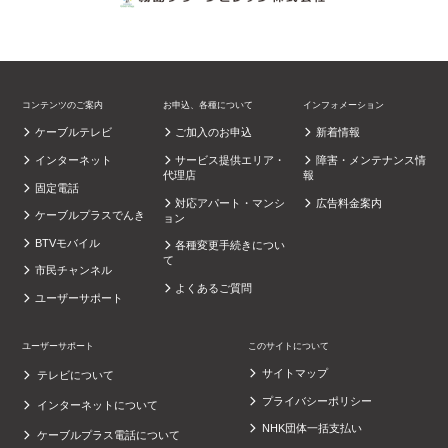
コンテンツのご案内
お申込、各種について
インフォメーション
ケーブルテレビ
ご加入のお申込
新着情報
インターネット
サービス提供エリア・
障害・メンテナンス情
代理店
報
固定電話
対応アパート・マンシ
広告料金案内
ケーブルプラスでんき
ョン
BTVモバイル
各種変更手続きについ
て
市民チャンネル
よくあるご質問
ユーザーサポート
ユーザーサポート
このサイトについて
サイトマップ
テレビについて
プライバシーポリシー
インターネットについて
NHK団体一括支払い
ケーブルプラス電話について