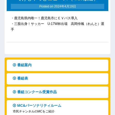
Posted on
2024年4月19日
・鹿児島県内唯一！鹿児島市にＥＶバス導入
・三股出身！サッカー U-17W杯出場 高岡伶颯（れんと）選
手
番組案内
番組表
番組コンクール受賞作品
MC&パーソナリティルーム
市民チャンネルのMCをご紹介