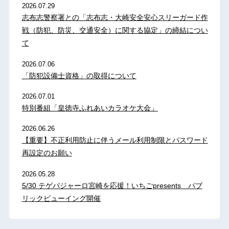
2026.07.29
志布志警察署との「志布志・大崎安全安心スリーガード作
戦（防犯、防災、交通安全）に関する協定」の締結につい
て
2026.07.06
「防犯設備士資格」の取得について
2026.07.01
特別番組「皇徳寺ふれあいカラオケ大会」
2026.06.26
【重要】不正利用防止に伴うメール利用制限とパスワード
再設定のお願い
2026.05.28
5/30 テゲバジャーロ宮崎を応援！いちごpresents パブ
リックビューイング開催