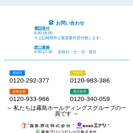
お問い合わせ
電話受付
9:00-18:00
※上記時間外も緊急案件受付致します。
窓口業務
9:00-17:30
定休日：土・日・祝日
都城局
日南局
0120-292-377
0120-983-386
志布志局
鹿児島局
0120-933-966
0120-340-059
～ 私たちは霧島ホールディングスグループの一
員です ～
・
・