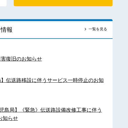
ス情報
一覧を見る
障害復旧のお知らせ
南局】伝送路移設に伴うサービス一時停止のお知
【鹿児島局】《緊急》伝送路設備改修工事に伴う
お知らせ