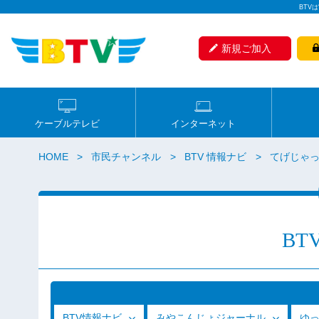
BTV
新規ご加入
ケーブルテレビ
インターネット
HOME
市民チャンネル
BTV 情報ナビ
てげじゃっ
BT
BTV情報ナビ
みやこんじょジャーナル
ゆ