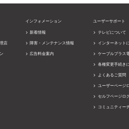
インフォメーション
ユーザーサポート
新着情報
テレビについて
理店
障害・メンテナンス情報
インターネット
ン
広告料金案内
ケーブルプラス
各種変更手続き
よくあるご質問
ユーザーページ
セルフページロ
コミュニティー