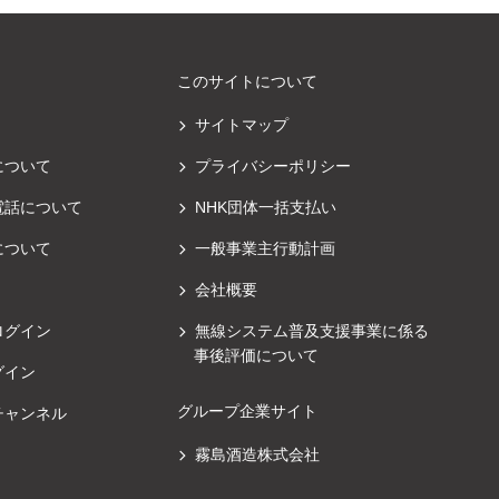
このサイトについて
サイトマップ
について
プライバシーポリシー
電話について
NHK団体一括支払い
について
一般事業主行動計画
会社概要
ログイン
無線システム普及支援事業に係る
事後評価について
グイン
グループ企業サイト
チャンネル
霧島酒造株式会社