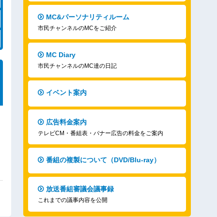
MC&パーソナリティルーム
市民チャンネルのMCをご紹介
MC Diary
市民チャンネルのMC達の日記
イベント案内
広告料金案内
テレビCM・番組表・バナー広告の料金をご案内
番組の複製について（DVD/Blu-ray）
放送番組審議会議事録
これまでの議事内容を公開