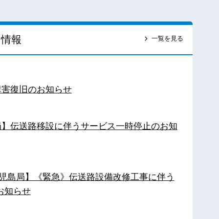
ス情報
一覧を見る
障害復旧のお知らせ
南局】伝送路移設に伴うサービス一時停止のお知
【鹿児島局】《緊急》伝送路設備改修工事に伴う
お知らせ