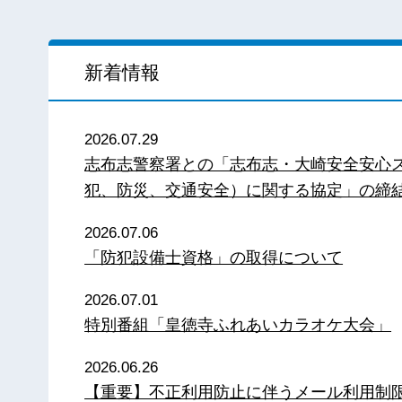
新着情報
2026.07.29
志布志警察署との「志布志・大崎安全安心
犯、防災、交通安全）に関する協定」の締
2026.07.06
「防犯設備士資格」の取得について
2026.07.01
特別番組「皇徳寺ふれあいカラオケ大会」
2026.06.26
【重要】不正利用防止に伴うメール利用制