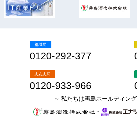
都城局
0120-292-377
志布志局
0120-933-966
～ 私たちは霧島ホールディング
・