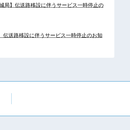
【都城局】伝送路移設に伴うサービス一時停止の
局】伝送路移設に伴うサービス一時停止のお知