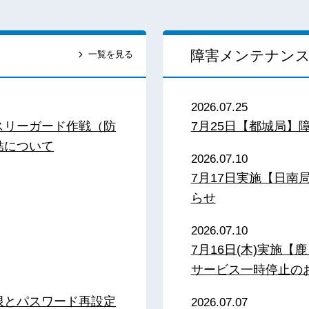
障害メンテナン
一覧を見る
2026.07.25
スリーガード作戦（防
7月25日【都城局】
結について
2026.07.10
7月17日実施【日
らせ
2026.07.10
7月16日(木)実施
サービス一時停止の
限とパスワード再設定
2026.07.07