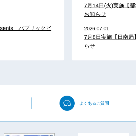
7月14日(火)実施
お知らせ
sents パブリックビ
2026.07.01
7月8日実施【日南
らせ
よくある
ご質問