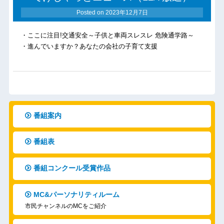
Posted on
2023年12月7日
・ここに注目!交通安全～子供と車両スレスレ 危険通学路～
・進んでいますか？あなたの会社の子育て支援
番組案内
番組表
番組コンクール受賞作品
MC&パーソナリティルーム
市民チャンネルのMCをご紹介