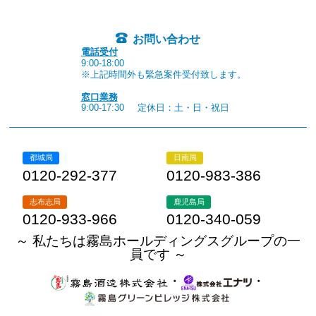
お問い合わせ
電話受付
9:00-18:00
※上記時間外も緊急案件受付致します。
窓口業務
9:00-17:30
定休日：土・日・祝日
都城局
日南局
0120-292-377
0120-983-386
志布志局
鹿児島局
0120-933-966
0120-340-059
～ 私たちは霧島ホールディングスグループの一
員です ～
・
・