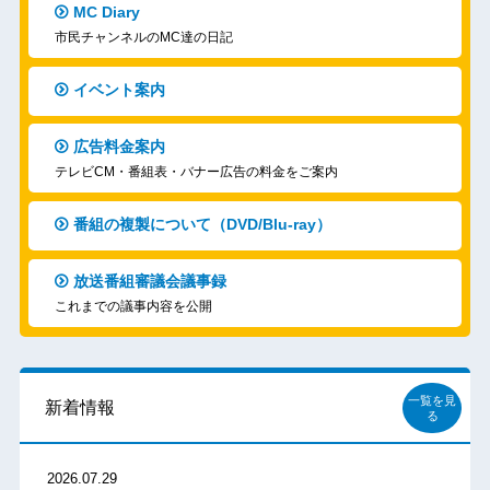
MC Diary
市民チャンネルのMC達の日記
イベント案内
広告料金案内
テレビCM・番組表・バナー広告の料金をご案内
番組の複製について（DVD/Blu-ray）
放送番組審議会議事録
これまでの議事内容を公開
一覧を見
新着情報
る
2026.07.29