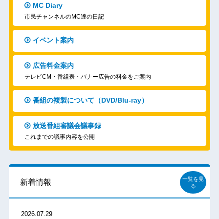
MC Diary
市民チャンネルのMC達の日記
イベント案内
広告料金案内
テレビCM・番組表・バナー広告の料金をご案内
番組の複製について（DVD/Blu-ray）
放送番組審議会議事録
これまでの議事内容を公開
一覧を見
新着情報
る
2026.07.29