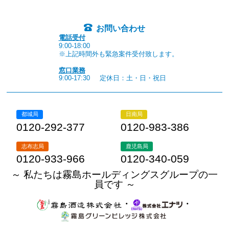
お問い合わせ
電話受付
9:00-18:00
※上記時間外も緊急案件受付致します。
窓口業務
9:00-17:30
定休日：土・日・祝日
都城局
日南局
0120-292-377
0120-983-386
志布志局
鹿児島局
0120-933-966
0120-340-059
～ 私たちは霧島ホールディングスグループの一
員です ～
・
・