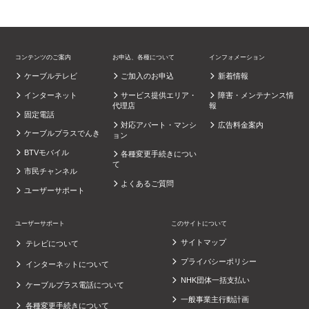
コンテンツのご案内
お申込、各種について
インフォメーション
ケーブルテレビ
ご加入のお申込
新着情報
インターネット
サービス提供エリア・
障害・メンテナンス情
代理店
報
固定電話
対応アパート・マンシ
広告料金案内
ケーブルプラスでんき
ョン
BTVモバイル
各種変更手続きについ
て
市民チャンネル
よくあるご質問
ユーザーサポート
ユーザーサポート
このサイトについて
サイトマップ
テレビについて
プライバシーポリシー
インターネットについて
NHK団体一括支払い
ケーブルプラス電話について
一般事業主行動計画
各種変更手続きについて