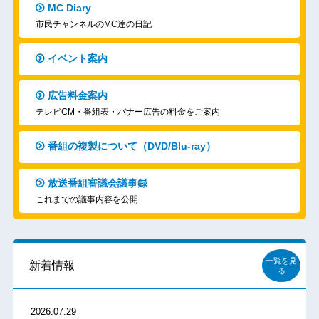
MC Diary
市民チャンネルのMC達の日記
イベント案内
広告料金案内
テレビCM・番組表・バナー広告の料金をご案内
番組の複製について（DVD/Blu-ray）
放送番組審議会議事録
これまでの議事内容を公開
一覧を見
新着情報
る
2026.07.29