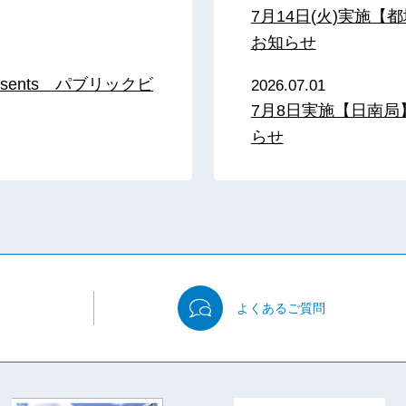
7月14日(火)実施
お知らせ
sents パブリックビ
2026.07.01
7月8日実施【日南
らせ
よくある
ご質問