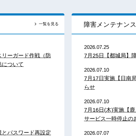
障害メンテナン
一覧を見る
2026.07.25
スリーガード作戦（防
7月25日【都城局】
結について
2026.07.10
7月17日実施【日
らせ
2026.07.10
7月16日(木)実施
サービス一時停止の
限とパスワード再設定
2026.07.07