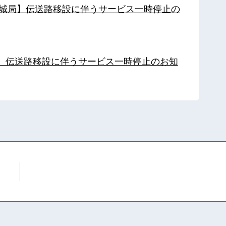
【都城局】伝送路移設に伴うサービス一時停止の
局】伝送路移設に伴うサービス一時停止のお知