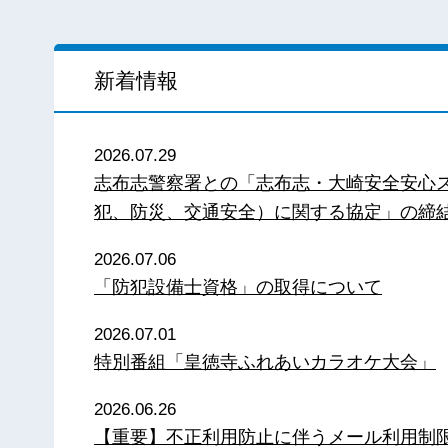
新着情報
2026.07.29
志布志警察署との「志布志・大崎安全安心
犯、防災、交通安全）に関する協定」の締
2026.07.06
「防犯設備士資格」の取得について
2026.07.01
特別番組「皇徳寺ふれあいカラオケ大会」
2026.06.26
【重要】不正利用防止に伴うメール利用制