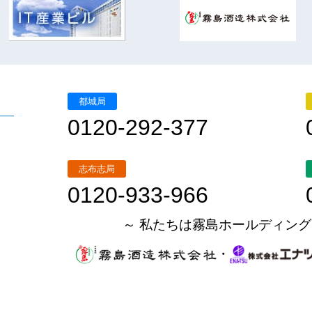
都城局
0120-292-377
志布志局
0120-933-966
～ 私たちは霧島ホールディング
・