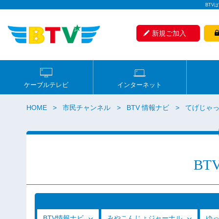
BTV
新規ご加入
ケーブルテレビ
インターネット
HOME
市民チャンネル
BTV 情報ナビ
てげじゃっ
BT
BTV情報ナビ
みやこんじょジャーナル
ゆ