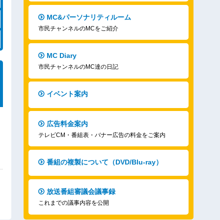
MC&パーソナリティルーム
市民チャンネルのMCをご紹介
MC Diary
市民チャンネルのMC達の日記
イベント案内
広告料金案内
テレビCM・番組表・バナー広告の料金をご案内
番組の複製について（DVD/Blu-ray）
放送番組審議会議事録
これまでの議事内容を公開