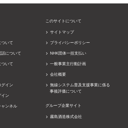
このサイトについて
サイトマップ
について
プライバシーポリシー
電話について
NHK団体一括支払い
について
一般事業主行動計画
会社概要
ログイン
無線システム普及支援事業に係る
事後評価について
グイン
グループ企業サイト
チャンネル
霧島酒造株式会社