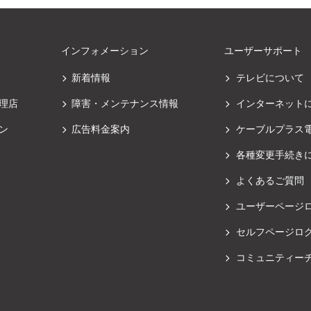
インフォメーション
ユーザーサポート
新着情報
テレビについて
理店
障害・メンテナンス情報
インターネット
ン
広告料金案内
ケーブルプラス
各種変更手続き
よくあるご質問
ユーザーページ
セルフページロ
コミュニティー