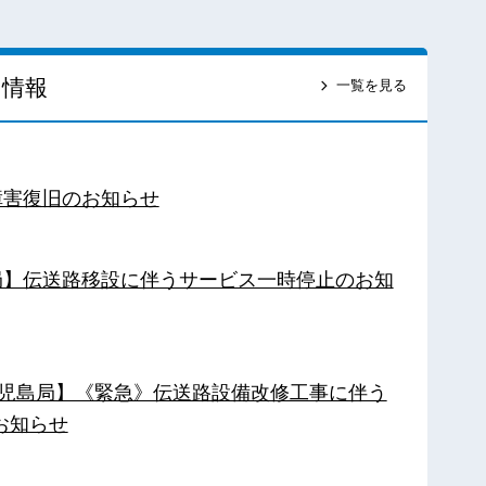
ス情報
一覧を見る
障害復旧のお知らせ
南局】伝送路移設に伴うサービス一時停止のお知
【鹿児島局】《緊急》伝送路設備改修工事に伴う
お知らせ