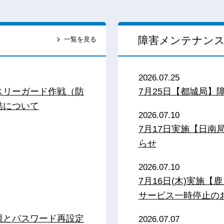
障害メンテナン
一覧を見る
2026.07.25
スリーガード作戦（防
7月25日【都城局】
結について
2026.07.10
7月17日実施【日
らせ
2026.07.10
7月16日(木)実施
サービス一時停止の
限とパスワード再設定
2026.07.07