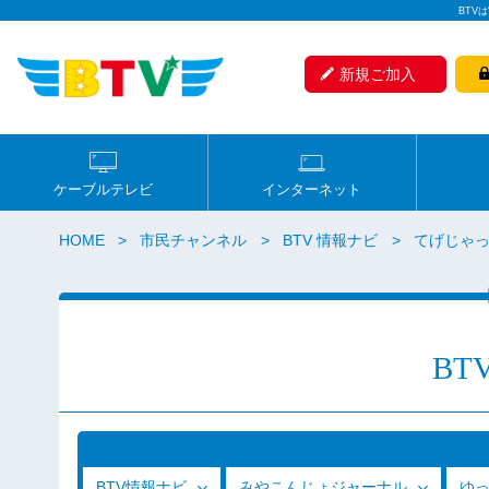
BTV
新規ご加入
ケーブルテレビ
インターネット
HOME
市民チャンネル
BTV 情報ナビ
てげじゃっ
BT
BTV情報ナビ
みやこんじょジャーナル
ゆ