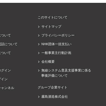
このサイトについて
サイトマップ
について
プライバシーポリシー
電話について
NHK団体一括支払い
について
一般事業主行動計画
会社概要
ログイン
無線システム普及支援事業に係る
事後評価について
グイン
グループ企業サイト
チャンネル
霧島酒造株式会社