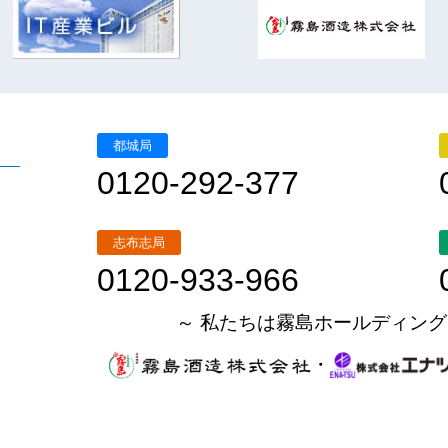
都城局
0120-292-377
志布志局
0120-933-966
～ 私たちは霧島ホールディング
・