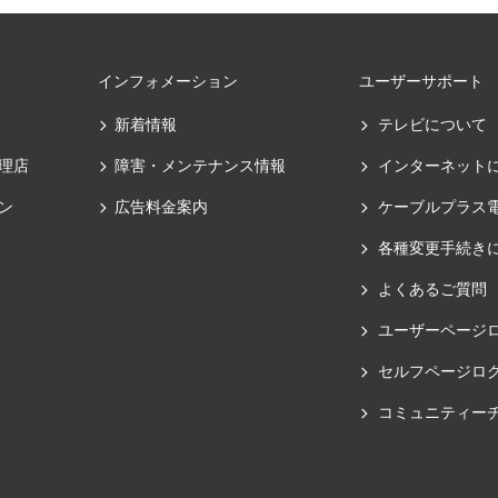
インフォメーション
ユーザーサポート
新着情報
テレビについて
理店
障害・メンテナンス情報
インターネット
ン
広告料金案内
ケーブルプラス
各種変更手続き
よくあるご質問
ユーザーページ
セルフページロ
コミュニティー