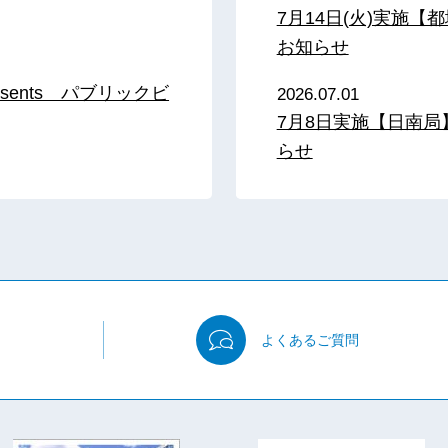
7月14日(火)実施
お知らせ
sents パブリックビ
2026.07.01
7月8日実施【日南
らせ
よくある
ご質問