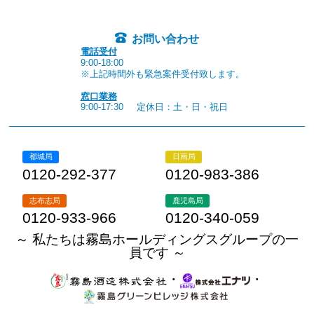
お問い合わせ
電話受付
9:00-18:00
※上記時間外も緊急案件受付致します。
窓口業務
9:00-17:30
定休日：土・日・祝日
都城局
日南局
0120-292-377
0120-983-386
志布志局
鹿児島局
0120-933-966
0120-340-059
～ 私たちは霧島ホールディングスグループの一
員です ～
・
・