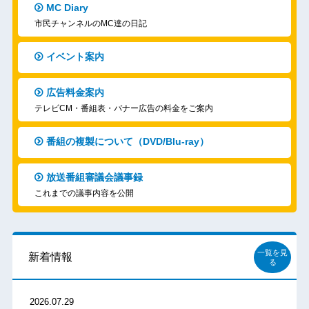
MC Diary
市民チャンネルのMC達の日記
イベント案内
広告料金案内
テレビCM・番組表・バナー広告の料金をご案内
番組の複製について（DVD/Blu-ray）
放送番組審議会議事録
これまでの議事内容を公開
一覧を見
新着情報
る
2026.07.29