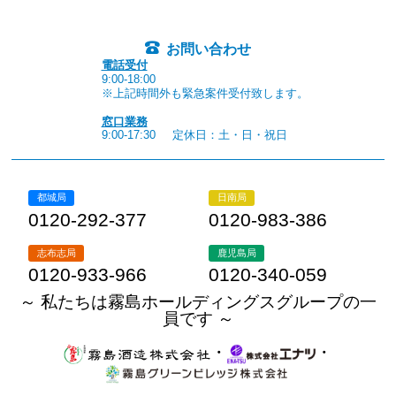
お問い合わせ
電話受付
9:00-18:00
※上記時間外も緊急案件受付致します。
窓口業務
9:00-17:30
定休日：土・日・祝日
都城局
日南局
0120-292-377
0120-983-386
志布志局
鹿児島局
0120-933-966
0120-340-059
～ 私たちは霧島ホールディングスグループの一
員です ～
・
・