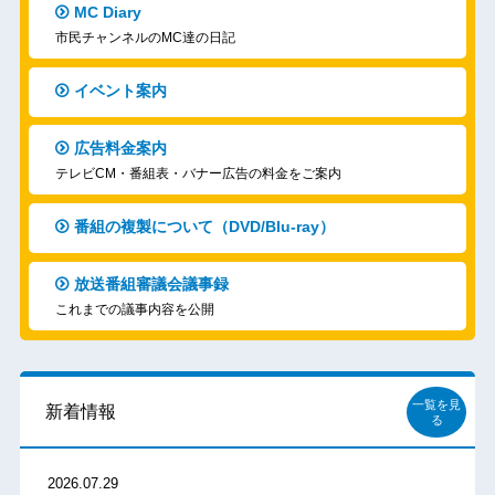
MC Diary
市民チャンネルのMC達の日記
イベント案内
広告料金案内
テレビCM・番組表・バナー広告の料金をご案内
番組の複製について（DVD/Blu-ray）
放送番組審議会議事録
これまでの議事内容を公開
一覧を見
新着情報
る
2026.07.29