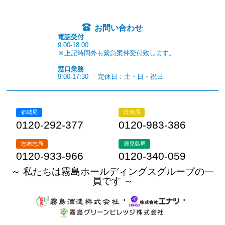
お問い合わせ
電話受付
9:00-18:00
※上記時間外も緊急案件受付致します。
窓口業務
9:00-17:30
定休日：土・日・祝日
都城局
日南局
0120-292-377
0120-983-386
志布志局
鹿児島局
0120-933-966
0120-340-059
～ 私たちは霧島ホールディングスグループの一
員です ～
・
・