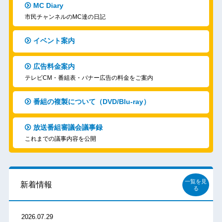
MC Diary
市民チャンネルのMC達の日記
イベント案内
広告料金案内
テレビCM・番組表・バナー広告の料金をご案内
番組の複製について（DVD/Blu-ray）
放送番組審議会議事録
これまでの議事内容を公開
一覧を見
新着情報
る
2026.07.29