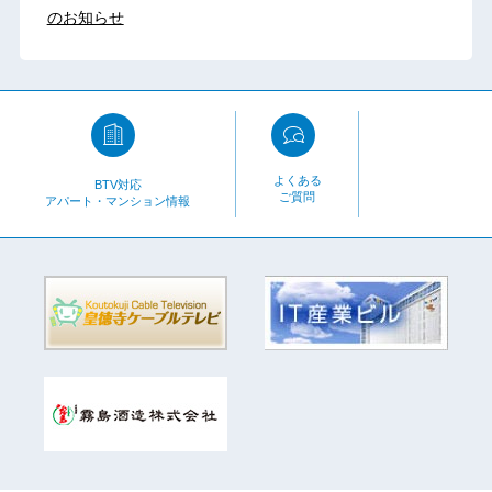
のお知らせ
よくある
BTV対応
ご質問
アパート・マンション情報