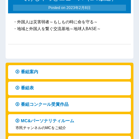
Posted on
2023年2月8日
・外国人は災害弱者～もしもの時に命を守る～
・地域と外国人を繋ぐ交流基地～地球人BASE～
番組案内
番組表
番組コンクール受賞作品
MC&パーソナリティルーム
市民チャンネルのMCをご紹介