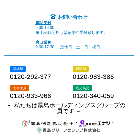
お問い合わせ
電話受付
9:00-18:00
※上記時間外も緊急案件受付致します。
窓口業務
9:00-17:30
定休日：土・日・祝日
都城局
日南局
0120-292-377
0120-983-386
志布志局
鹿児島局
0120-933-966
0120-340-059
～ 私たちは霧島ホールディングスグループの一
員です ～
・
・