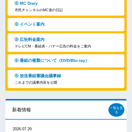
MC Diary
市民チャンネルのMC達の日記
イベント案内
広告料金案内
テレビCM・番組表・バナー広告の料金をご案内
番組の複製について（DVD/Blu-ray）
放送番組審議会議事録
これまでの議事内容を公開
一覧を見
新着情報
る
2026.07.29