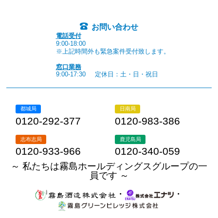
お問い合わせ
電話受付
9:00-18:00
※上記時間外も緊急案件受付致します。
窓口業務
9:00-17:30
定休日：土・日・祝日
都城局
日南局
0120-292-377
0120-983-386
志布志局
鹿児島局
0120-933-966
0120-340-059
～ 私たちは霧島ホールディングスグループの一
員です ～
・
・