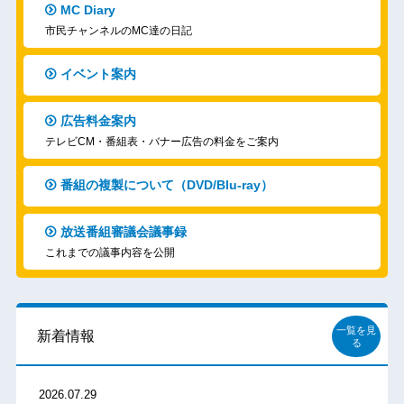
MC Diary
市民チャンネルのMC達の日記
イベント案内
広告料金案内
テレビCM・番組表・バナー広告の料金をご案内
番組の複製について（DVD/Blu-ray）
放送番組審議会議事録
これまでの議事内容を公開
一覧を見
新着情報
る
2026.07.29