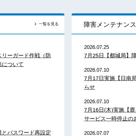
障害メンテナン
一覧を見る
2026.07.25
スリーガード作戦（防
7月25日【都城局】
結について
2026.07.10
7月17日実施【日
らせ
2026.07.10
7月16日(木)実施
サービス一時停止の
限とパスワード再設定
2026.07.07