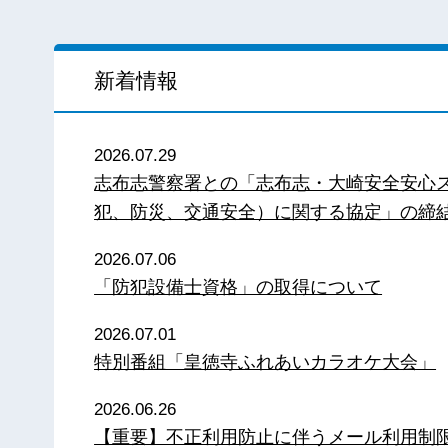
新着情報
2026.07.29
志布志警察署との「志布志・大崎安全安心
犯、防災、交通安全）に関する協定」の締
2026.07.06
「防犯設備士資格」の取得について
2026.07.01
特別番組「皇徳寺ふれあいカラオケ大会」
2026.06.26
【重要】不正利用防止に伴うメール利用制