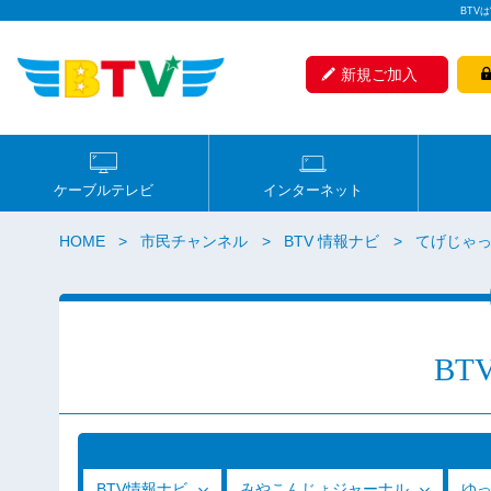
BTV
新規ご加入
ケーブルテレビ
インターネット
HOME
市民チャンネル
BTV 情報ナビ
てげじゃっ
BT
BTV情報ナビ
みやこんじょジャーナル
ゆ