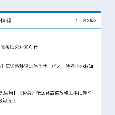
ス情報
一覧を見る
障害復旧のお知らせ
南局】伝送路移設に伴うサービス一時停止のお知
【鹿児島局】《緊急》伝送路設備改修工事に伴う
お知らせ