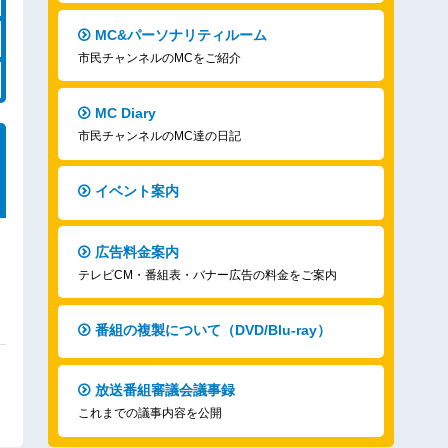
MC&パーソナリティルーム
市民チャンネルのMCをご紹介
MC Diary
市民チャンネルのMC達の日記
イベント案内
広告料金案内
テレビCM・番組表・バナー広告の料金をご案内
番組の複製について（DVD/Blu-ray）
放送番組審議会議事録
これまでの議事内容を公開