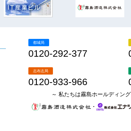
都城局
0120-292-377
志布志局
0120-933-966
～ 私たちは霧島ホールディング
・