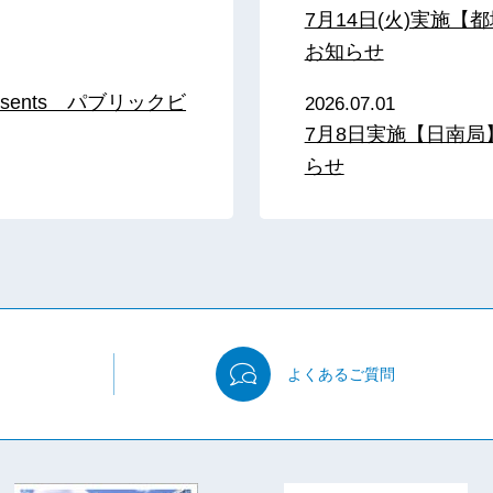
7月14日(火)実施
お知らせ
sents パブリックビ
2026.07.01
7月8日実施【日南
らせ
よくある
ご質問