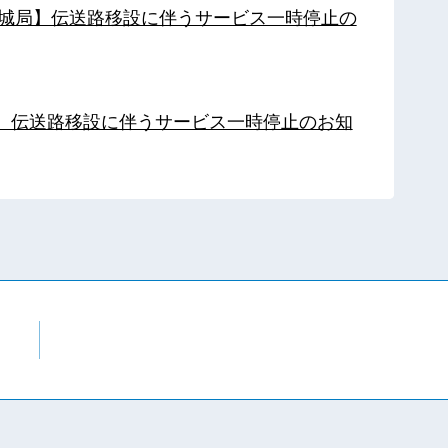
【都城局】伝送路移設に伴うサービス一時停止の
局】伝送路移設に伴うサービス一時停止のお知