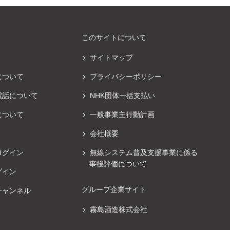
このサイトについて
サイトマップ
について
プライバシーポリシー
電話について
NHK団体一括支払い
について
一般事業主行動計画
会社概要
ログイン
無線システム普及支援事業に係る
事後評価について
グイン
グループ企業サイト
チャンネル
霧島酒造株式会社