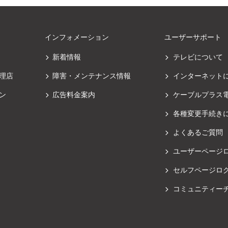
インフォメーション
ユーザーサポート
新着情報
テレビについて
理店
障害・メンテナンス情報
インターネット
ン
広告料金案内
ケーブルプラス
各種変更手続き
よくあるご質問
ユーザーページ
セルフページロ
コミュニティー