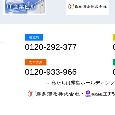
都城局
0120-292-377
志布志局
0120-933-966
～ 私たちは霧島ホールディング
・