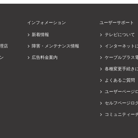
インフォメーション
ユーザーサポート
新着情報
テレビについて
理店
障害・メンテナンス情報
インターネット
ン
広告料金案内
ケーブルプラス
各種変更手続き
よくあるご質問
ユーザーページ
セルフページロ
コミュニティー