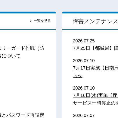
障害メンテナン
一覧を見る
2026.07.25
スリーガード作戦（防
7月25日【都城局】
結について
2026.07.10
7月17日実施【日
らせ
2026.07.10
7月16日(木)実施
サービス一時停止の
限とパスワード再設定
2026.07.07