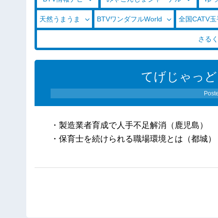
天然うまうま
BTVワンダフルWorld
全国CATV
さる
てげじゃっど
Post
・製造業者育成で人手不足解消（鹿児島）
・保育士を続けられる職場環境とは（都城）