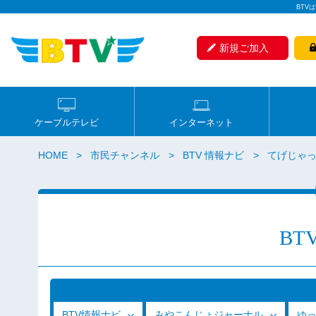
BTV
新規ご加入
ケーブルテレビ
インターネット
HOME
市民チャンネル
BTV 情報ナビ
てげじゃっ
BT
BTV情報ナビ
みやこんじょジャーナル
ゆ