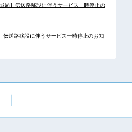
【都城局】伝送路移設に伴うサービス一時停止の
局】伝送路移設に伴うサービス一時停止のお知