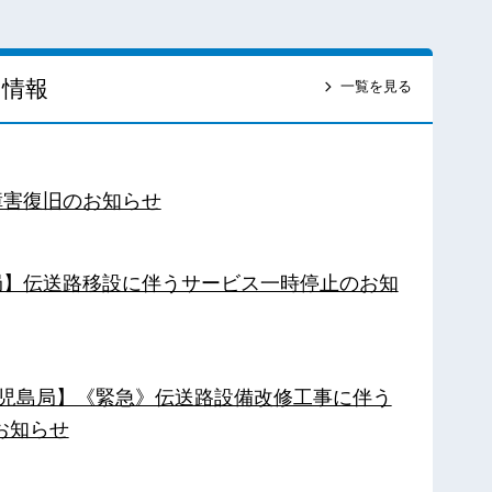
ス情報
一覧を見る
障害復旧のお知らせ
南局】伝送路移設に伴うサービス一時停止のお知
【鹿児島局】《緊急》伝送路設備改修工事に伴う
お知らせ