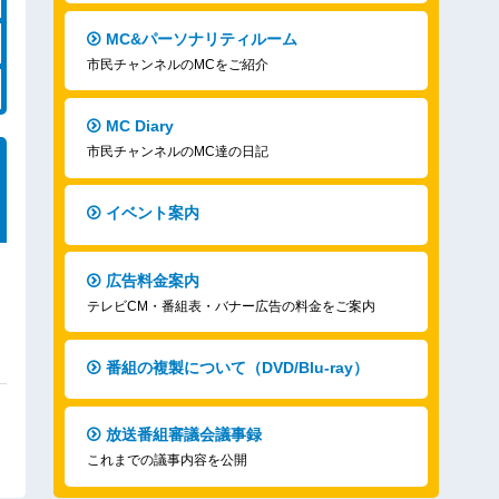
MC&パーソナリティルーム
市民チャンネルのMCをご紹介
MC Diary
市民チャンネルのMC達の日記
イベント案内
広告料金案内
テレビCM・番組表・バナー広告の料金をご案内
番組の複製について（DVD/Blu-ray）
放送番組審議会議事録
これまでの議事内容を公開