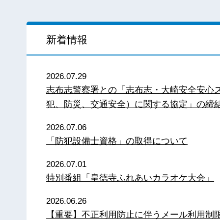
新着情報
2026.07.29
志布志警察署との「志布志・大崎安全安心
犯、防災、交通安全）に関する協定」の締
2026.07.06
「防犯設備士資格」の取得について
2026.07.01
特別番組「皇徳寺ふれあいカラオケ大会」
2026.06.26
【重要】不正利用防止に伴うメール利用制