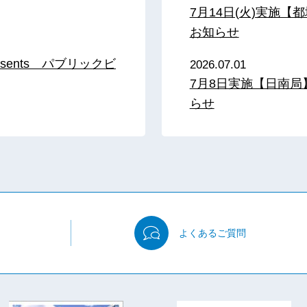
7月14日(火)実施
お知らせ
sents パブリックビ
2026.07.01
7月8日実施【日南
らせ
よくある
ご質問