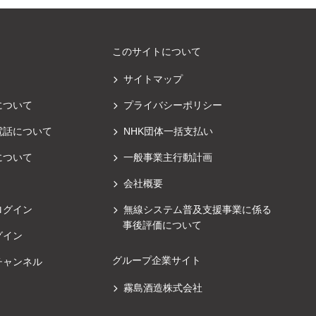
このサイトについて
サイトマップ
について
プライバシーポリシー
電話について
NHK団体一括支払い
について
一般事業主行動計画
会社概要
ログイン
無線システム普及支援事業に係る
事後評価について
グイン
グループ企業サイト
チャンネル
霧島酒造株式会社