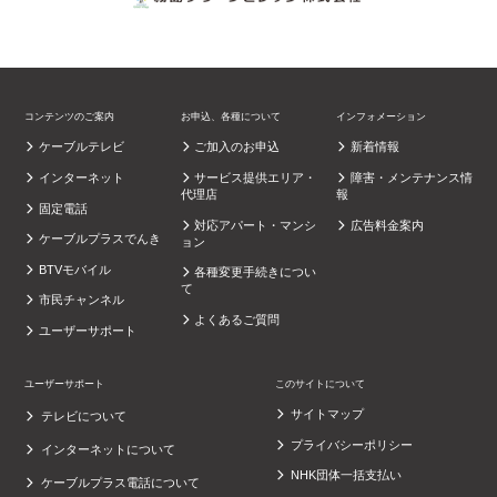
コンテンツのご案内
お申込、各種について
インフォメーション
ケーブルテレビ
ご加入のお申込
新着情報
インターネット
サービス提供エリア・
障害・メンテナンス情
代理店
報
固定電話
対応アパート・マンシ
広告料金案内
ケーブルプラスでんき
ョン
BTVモバイル
各種変更手続きについ
て
市民チャンネル
よくあるご質問
ユーザーサポート
ユーザーサポート
このサイトについて
サイトマップ
テレビについて
プライバシーポリシー
インターネットについて
NHK団体一括支払い
ケーブルプラス電話について