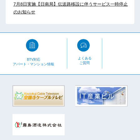
7月8日実施【日南局】伝送路移設に伴うサービス一時停止
のお知らせ
よくある
BTV対応
ご質問
アパート・マンション情報