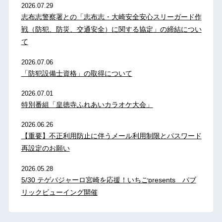
2026.07.29
志布志警察署との「志布志・大崎安全安心スリーガード作
戦（防犯、防災、交通安全）に関する協定」の締結につい
て
2026.07.06
「防犯設備士資格」の取得について
2026.07.01
特別番組「皇徳寺ふれあいカラオケ大会」
2026.06.26
【重要】不正利用防止に伴うメール利用制限とパスワード
再設定のお願い
2026.05.28
5/30 テゲバジャーロ宮崎を応援！いちごpresents パブ
リックビューイング開催