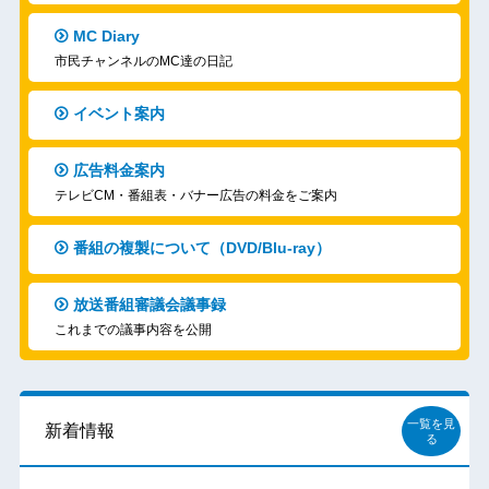
MC Diary
市民チャンネルのMC達の日記
イベント案内
広告料金案内
テレビCM・番組表・バナー広告の料金をご案内
番組の複製について（DVD/Blu-ray）
放送番組審議会議事録
これまでの議事内容を公開
一覧を見
新着情報
る