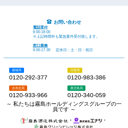
お問い合わせ
電話受付
9:00-18:00
※上記時間外も緊急案件受付致します。
窓口業務
9:00-17:30
定休日：土・日・祝日
都城局
日南局
0120-292-377
0120-983-386
志布志局
鹿児島局
0120-933-966
0120-340-059
～ 私たちは霧島ホールディングスグループの一
員です ～
・
・