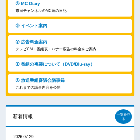
MC Diary
市民チャンネルのMC達の日記
イベント案内
広告料金案内
テレビCM・番組表・バナー広告の料金をご案内
番組の複製について（DVD/Blu-ray）
放送番組審議会議事録
これまでの議事内容を公開
一覧を見
新着情報
る
2026.07.29