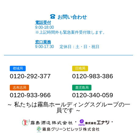
お問い合わせ
電話受付
9:00-18:00
※上記時間外も緊急案件受付致します。
窓口業務
9:00-17:30
定休日：土・日・祝日
都城局
日南局
0120-292-377
0120-983-386
志布志局
鹿児島局
0120-933-966
0120-340-059
～ 私たちは霧島ホールディングスグループの一
員です ～
・
・