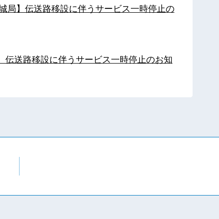
【都城局】伝送路移設に伴うサービス一時停止の
局】伝送路移設に伴うサービス一時停止のお知