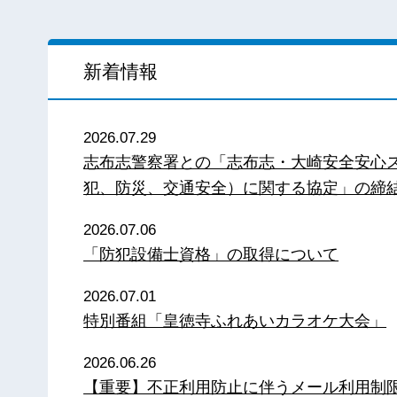
新着情報
2026.07.29
志布志警察署との「志布志・大崎安全安心
犯、防災、交通安全）に関する協定」の締
2026.07.06
「防犯設備士資格」の取得について
2026.07.01
特別番組「皇徳寺ふれあいカラオケ大会」
2026.06.26
【重要】不正利用防止に伴うメール利用制