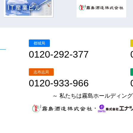
都城局
0120-292-377
志布志局
0120-933-966
～ 私たちは霧島ホールディング
・