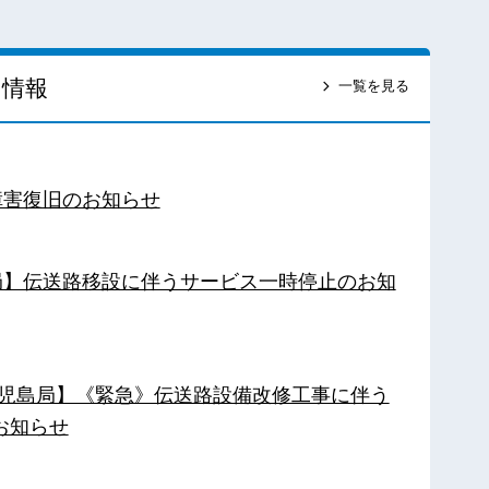
ス情報
一覧を見る
障害復旧のお知らせ
南局】伝送路移設に伴うサービス一時停止のお知
【鹿児島局】《緊急》伝送路設備改修工事に伴う
お知らせ