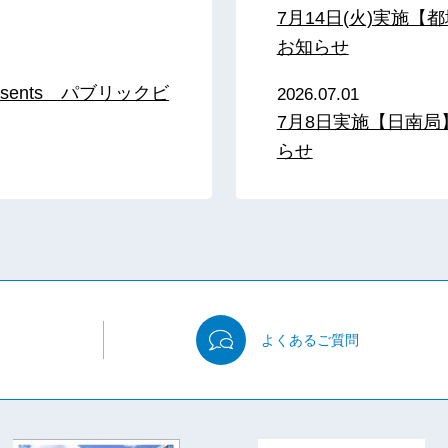
7月14日(火)実施
お知らせ
sents パブリックビ
2026.07.01
7月8日実施【日南
らせ
よくある
ご質問