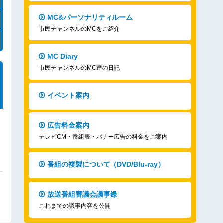
MC&パーソナリティルーム
市民チャンネルのMCをご紹介
MC Diary
市民チャンネルのMC達の日記
イベント案内
広告料金案内
テレビCM・番組表・バナー広告の料金をご案内
番組の複製について（DVD/Blu-ray）
放送番組審議会議事録
これまでの議事内容を公開