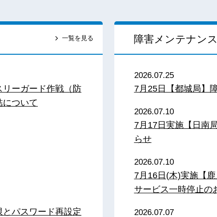
障害メンテナン
一覧を見る
2026.07.25
スリーガード作戦（防
7月25日【都城局】
結について
2026.07.10
7月17日実施【日
らせ
2026.07.10
7月16日(木)実施
サービス一時停止の
限とパスワード再設定
2026.07.07