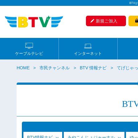
BTV
新規ご加入
ケーブルテレビ
インターネット
HOME
市民チャンネル
BTV 情報ナビ
てげじゃっ
BT
BTV情報ナビ
みやこんじょジャーナル
ゆ