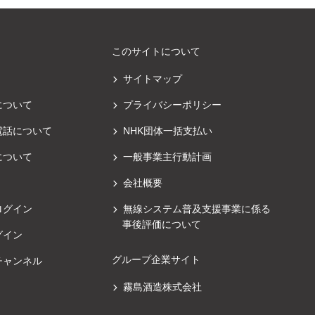
このサイトについて
サイトマップ
について
プライバシーポリシー
電話について
NHK団体一括支払い
について
一般事業主行動計画
会社概要
ログイン
無線システム普及支援事業に係る
事後評価について
グイン
グループ企業サイト
チャンネル
霧島酒造株式会社