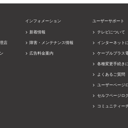
インフォメーション
ユーザーサポート
新着情報
テレビについて
理店
障害・メンテナンス情報
インターネット
ン
広告料金案内
ケーブルプラス
各種変更手続き
よくあるご質問
ユーザーページ
セルフページロ
コミュニティー