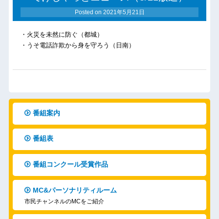
Posted on
2021年5月21日
・火災を未然に防ぐ（都城）
・うそ電話詐欺から身を守ろう（日南）
番組案内
番組表
番組コンクール受賞作品
MC&パーソナリティルーム
市民チャンネルのMCをご紹介