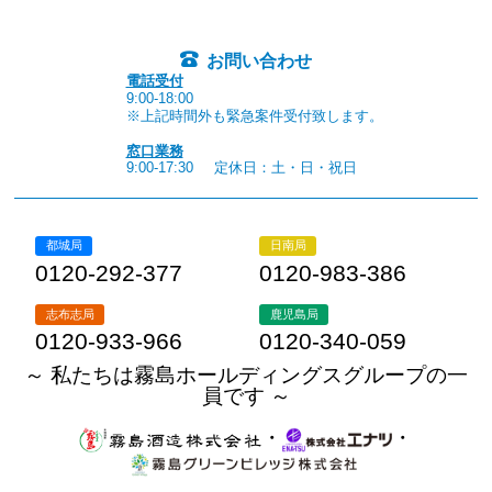
お問い合わせ
電話受付
9:00-18:00
※上記時間外も緊急案件受付致します。
窓口業務
9:00-17:30
定休日：土・日・祝日
都城局
日南局
0120-292-377
0120-983-386
志布志局
鹿児島局
0120-933-966
0120-340-059
～ 私たちは霧島ホールディングスグループの一
員です ～
・
・