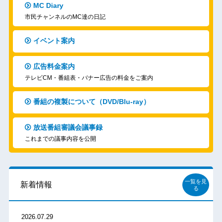
MC Diary
市民チャンネルのMC達の日記
イベント案内
広告料金案内
テレビCM・番組表・バナー広告の料金をご案内
番組の複製について（DVD/Blu-ray）
放送番組審議会議事録
これまでの議事内容を公開
一覧を見
新着情報
る
2026.07.29