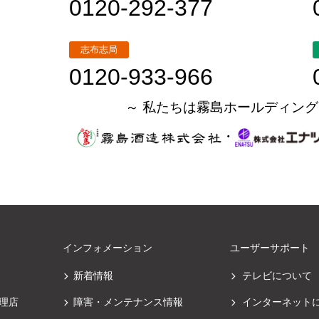
0120-292-377
志布志局
0120-933-966
～ 私たちは霧島ホールディング
・
インフォメーション
ユーザーサポート
新着情報
テレビについて
理店
障害・メンテナンス情報
インターネット