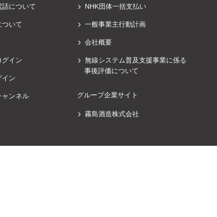
電話について
NHK団体一括支払い
について
一般事業主行動計画
会社概要
ログイン
無線システム普及支援事業に係る
事後評価について
グイン
グループ企業サイト
チャンネル
霧島酒造株式会社