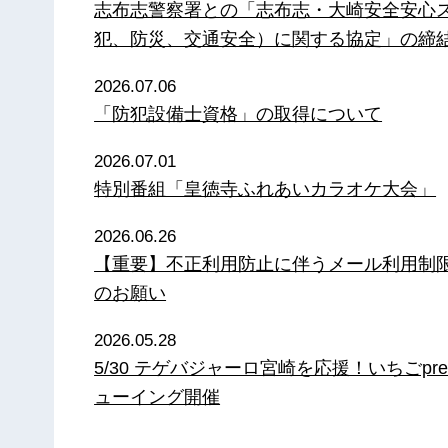
志布志警察署との「志布志・大崎安全安心
犯、防災、交通安全）に関する協定」の締
2026.07.06
「防犯設備士資格」の取得について
2026.07.01
特別番組「皇徳寺ふれあいカラオケ大会」
2026.06.26
【重要】不正利用防止に伴うメール利用制
のお願い
2026.05.28
5/30 テゲバジャーロ宮崎を応援！いちごpre
ューイング開催