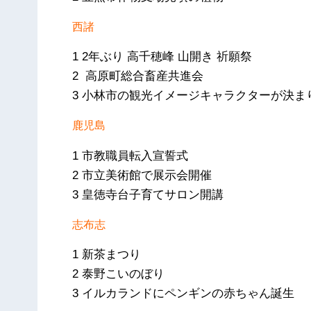
西諸
1 2年ぶり 高千穂峰 山開き 祈願祭
2 高原町総合畜産共進会
3 小林市の観光イメージキャラクターが決ま
鹿児島
1 市教職員転入宣誓式
2 市立美術館で展示会開催
3 皇徳寺台子育てサロン開講
志布志
1 新茶まつり
2 泰野こいのぼり
3 イルカランドにペンギンの赤ちゃん誕生