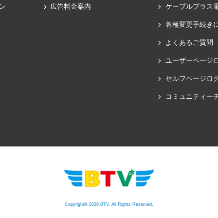
ン
広告料金案内
ケーブルプラス
各種変更手続き
よくあるご質問
ユーザーページ
セルフページロ
コミュニティー
Copyright© 2026 BTV. All Rights Reserved.