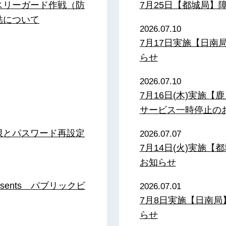
スリーガード作戦（防
7月25日【都城局】
結について
2026.07.10
7月17日実施【日
らせ
2026.07.10
7月16日(木)実施
サービス一時停止の
限とパスワード再設定
2026.07.07
7月14日(火)実施
お知らせ
sents パブリックビ
2026.07.01
7月8日実施【日南
らせ