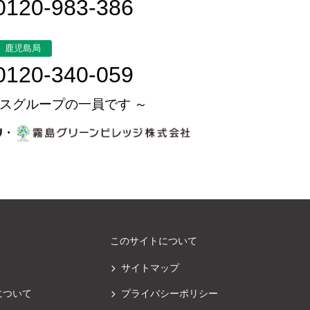
0120-983-386
鹿児島局
0120-340-059
スグループの一員です ～
・
このサイトについて
サイトマップ
について
プライバシーポリシー