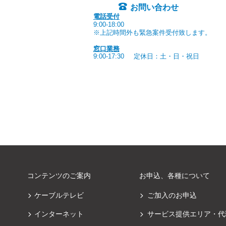
お問い合わせ
電話受付
9:00-18:00
※上記時間外も緊急案件受付致します。
窓口業務
9:00-17:30
定休日：土・日・祝日
コンテンツのご案内
お申込、各種について
ケーブルテレビ
ご加入のお申込
インターネット
サービス提供エリア・代