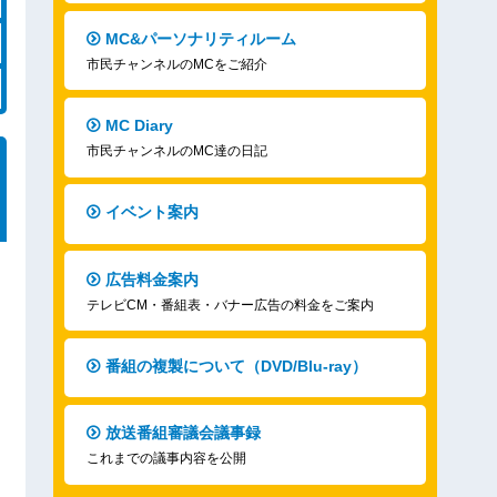
MC&パーソナリティルーム
市民チャンネルのMCをご紹介
MC Diary
市民チャンネルのMC達の日記
イベント案内
広告料金案内
テレビCM・番組表・バナー広告の料金をご案内
番組の複製について（DVD/Blu-ray）
放送番組審議会議事録
これまでの議事内容を公開