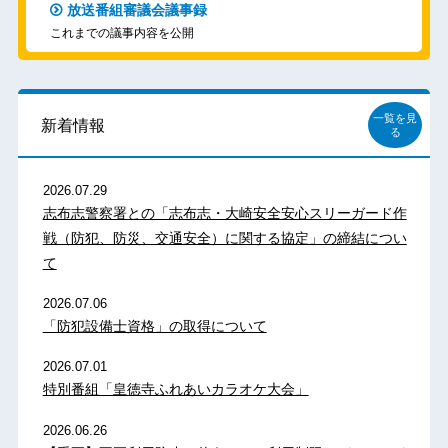
放送番組審議会議事録
これまでの議事内容を公開
一覧を見
新着情報
る
2026.07.29
志布志警察署との「志布志・大崎安全安心スリーガード作
戦（防犯、防災、交通安全）に関する協定」の締結につい
て
2026.07.06
「防犯設備士資格」の取得について
2026.07.01
特別番組「皇徳寺ふれあいカラオケ大会」
2026.06.26