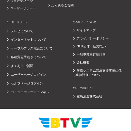
市民チャンネル
よくあるご質問
ユーザーサポート
ユーザーサポート
このサイトについて
サイトマップ
テレビについて
プライバシーポリシー
インターネットについて
NHK団体一括支払い
ケーブルプラス電話について
一般事業主行動計画
各種変更手続きについて
会社概要
よくあるご質問
無線システム普及支援事業に係
ユーザーページログイン
る事後評価について
セルフページログイン
グループ企業サイト
コミュニティーチャンネル
霧島酒造株式会社