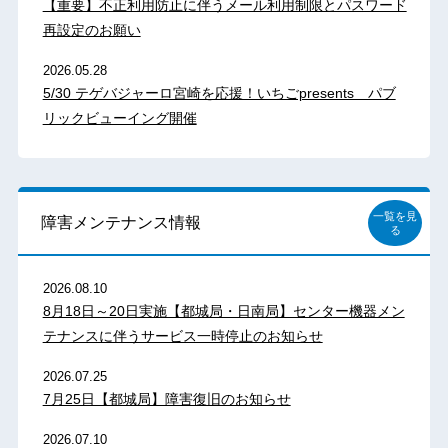
【重要】不正利用防止に伴うメール利用制限とパスワード
再設定のお願い
2026.05.28
5/30 テゲバジャーロ宮崎を応援！いちごpresents パブ
リックビューイング開催
一覧を見
障害メンテナンス情報
る
2026.08.10
8月18日～20日実施【都城局・日南局】センター機器メン
テナンスに伴うサービス一時停止のお知らせ
2026.07.25
7月25日【都城局】障害復旧のお知らせ
2026.07.10