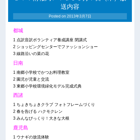
送内容
Posted on
2013年3月7日
都城
1 点訳音訳ボランティア養成講座 閉講式
2 ショッピングセンターでファッションショー
3 線路沿いの菜の花
日南
1 南郷小学校でかつお料理教室
2 園児が児童と交流
3 東郷小学校環境緑化モデル完成式典
西諸
1 ちょきちょきクラブ フォトフレームづくり
2 春を告げる ハクモクレン
3 みんなびっくり！大きな大根
鹿児島
1 ウナギの放流体験