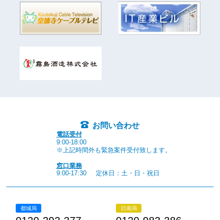
お問い合わせ
電話受付
9:00-18:00
※上記時間外も緊急案件受付致します。
窓口業務
9:00-17:30
定休日：土・日・祝日
都城局
日南局