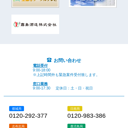
お問い合わせ
電話受付
9:00-18:00
※上記時間外も緊急案件受付致します。
窓口業務
9:00-17:30
定休日：土・日・祝日
都城局
日南局
0120-292-377
0120-983-386
志布志局
鹿児島局