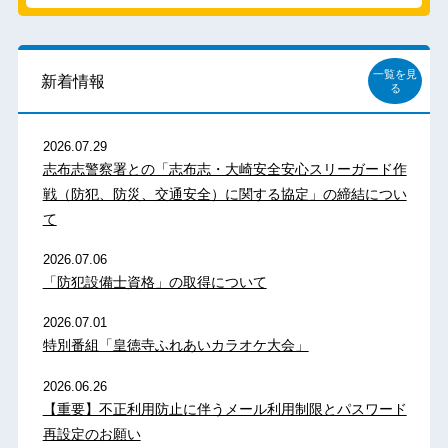
一覧を見
新着情報
る
2026.07.29
志布志警察署との「志布志・大崎安全安心スリーガード作
戦（防犯、防災、交通安全）に関する協定」の締結につい
て
2026.07.06
「防犯設備士資格」の取得について
2026.07.01
特別番組「皇徳寺ふれあいカラオケ大会」
2026.06.26
【重要】不正利用防止に伴うメール利用制限とパスワード
再設定のお願い