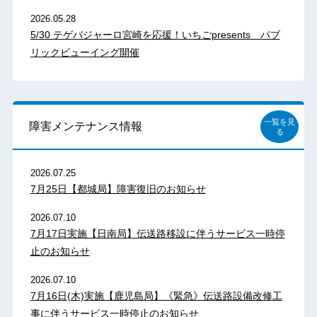
2026.05.28
5/30 テゲバジャーロ宮崎を応援！いちごpresents パブ
リックビューイング開催
一覧を見
障害メンテナンス情報
る
2026.07.25
7月25日【都城局】障害復旧のお知らせ
2026.07.10
7月17日実施【日南局】伝送路移設に伴うサービス一時停
止のお知らせ
2026.07.10
7月16日(木)実施【鹿児島局】《緊急》伝送路設備改修工
事に伴うサービス一時停止のお知らせ