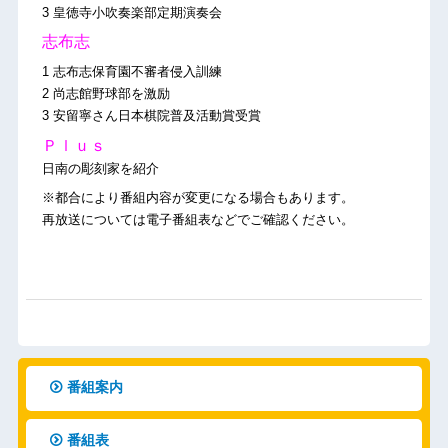
3 皇徳寺小吹奏楽部定期演奏会
志布志
1 志布志保育園不審者侵入訓練
2 尚志館野球部を激励
3 安留寧さん日本棋院普及活動賞受賞
Ｐｌｕｓ
日南の彫刻家を紹介
※都合により番組内容が変更になる場合もあります。
再放送については電子番組表などでご確認ください。
番組案内
番組表