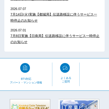
2026.07.07
7月14日(火)実施【都城局】伝送路移設に伴うサービス一
時停止のお知らせ
2026.07.01
7月8日実施【日南局】伝送路移設に伴うサービス一時停止
のお知らせ
よくある
BTV対応
ご質問
アパート・マンション情報