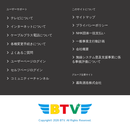
ユーザーサポート
このサイトについて
サイトマップ
テレビについて
プライバシーポリシー
インターネットについて
NHK団体一括支払い
ケーブルプラス電話について
一般事業主行動計画
各種変更手続きについて
会社概要
よくあるご質問
無線システム普及支援事業に係
ユーザーページログイン
る事後評価について
セルフページログイン
グループ企業サイト
コミュニティーチャンネル
霧島酒造株式会社
Copyright© 2026 BTV. All Rights Reserved.