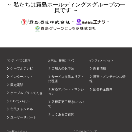
～ 私たちは霧島ホールディングスグループの一
員です ～
・
・
コンテンツのご案内
お申込、各種について
インフォメーション
ケーブルテレビ
ご加入のお申込
新着情報
インターネット
サービス提供エリア・
障害・メンテナンス情
代理店
報
固定電話
対応アパート・マンシ
広告料金案内
ケーブルプラスでんき
ョン
BTVモバイル
各種変更手続きについ
て
市民チャンネル
よくあるご質問
ユーザーサポート
ユーザーサポート
このサイトについて