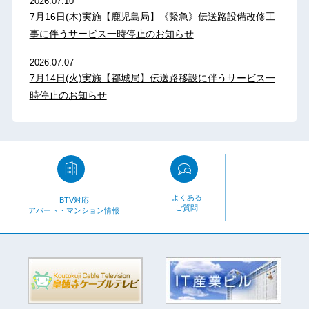
2026.07.10
7月16日(木)実施【鹿児島局】《緊急》伝送路設備改修工
事に伴うサービス一時停止のお知らせ
2026.07.07
7月14日(火)実施【都城局】伝送路移設に伴うサービス一
時停止のお知らせ
よくある
BTV対応
ご質問
アパート・マンション情報