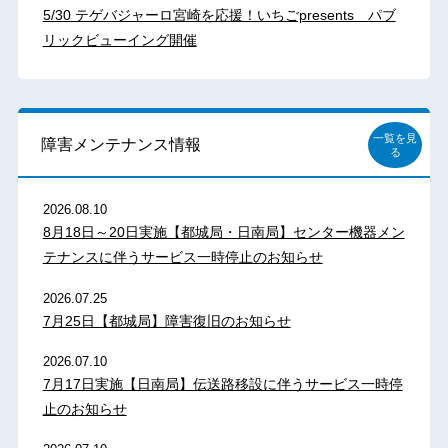
5/30 テゲバジャーロ宮崎を応援！いちごpresents パブ
リックビューイング開催
一覧を見
障害メンテナンス情報
る
2026.08.10
8月18日～20日実施【都城局・日南局】センター機器メン
テナンスに伴うサービス一時停止のお知らせ
2026.07.25
7月25日【都城局】障害復旧のお知らせ
2026.07.10
7月17日実施【日南局】伝送路移設に伴うサービス一時停
止のお知らせ