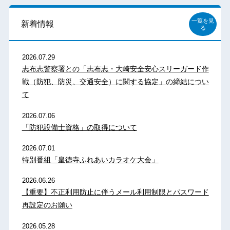
一覧を見
新着情報
る
2026.07.29
志布志警察署との「志布志・大崎安全安心スリーガード作
戦（防犯、防災、交通安全）に関する協定」の締結につい
て
2026.07.06
「防犯設備士資格」の取得について
2026.07.01
特別番組「皇徳寺ふれあいカラオケ大会」
2026.06.26
【重要】不正利用防止に伴うメール利用制限とパスワード
再設定のお願い
2026.05.28