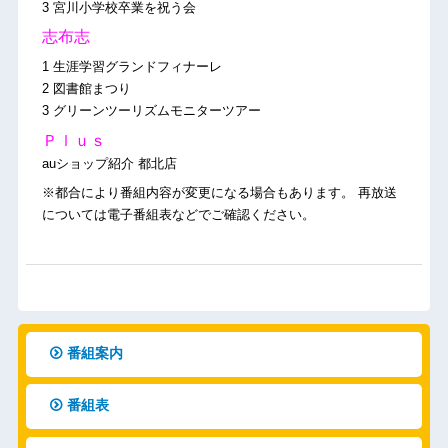
3 宮川小学校卒業を祝う会
志布志
1 生涯学習グランドフィナーレ
2 図書館まつり
3 グリーンツーリズムモニターツアー
Ｐｌｕｓ
auショップ紹介 都北店
※都合により番組内容が変更になる場合もあります。 再放送
については電子番組表などでご確認ください。
番組案内
番組表