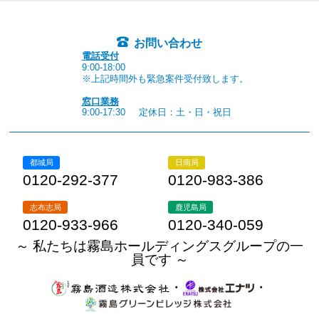
お問い合わせ
電話受付
9:00-18:00
※上記時間外も緊急案件受付致します。
窓口業務
9:00-17:30
定休日：土・日・祝日
都城局
日南局
0120-292-377
0120-983-386
志布志局
鹿児島局
0120-933-966
0120-340-059
～ 私たちは霧島ホールディングスグループの一
員です ～
・
・