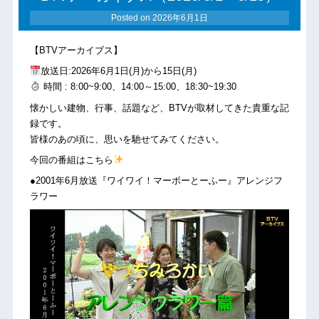
Posted on
2026年6月1日
【BTVアーカイブス】
放送日:2026年6月1日(月)から15日(月)
時間 : 8:00~9:00、14:00～15:00、18:30~19:30
懐かしい建物、行事、話題など、BTVが取材してきた貴重な記
録です。
皆様のあの頃に、思いを馳せてみてください。
今回の番組はこちら
●2001年6月放送『ワイワイ！マーボーとーふー』アレンジフ
ラワー