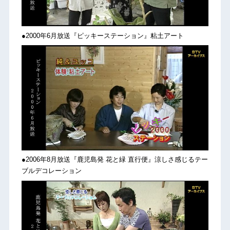
●2000年6月放送『ピッキーステーション』粘土アート
●2006年8月放送『鹿児島発 花と緑 直行便』涼しさ感じるテー
ブルデコレーション