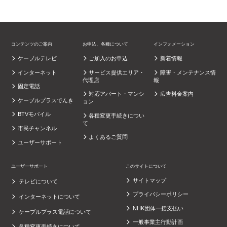
コンテンツのご案内
お申込、各種について
インフォメーション
ケーブルテレビ
ご加入のお申込
新着情報
インターネット
サービス提供エリア・
障害・メンテナンス情
代理店
報
固定電話
対応アパート・マンシ
広告料金案内
ケーブルプラスでんき
ョン
BTVモバイル
各種変更手続きについ
て
市民チャンネル
よくあるご質問
ユーザーサポート
ユーザーサポート
このサイトについて
サイトマップ
テレビについて
プライバシーポリシー
インターネットについて
NHK団体一括支払い
ケーブルプラス電話について
一般事業主行動計画
各種変更手続きについて