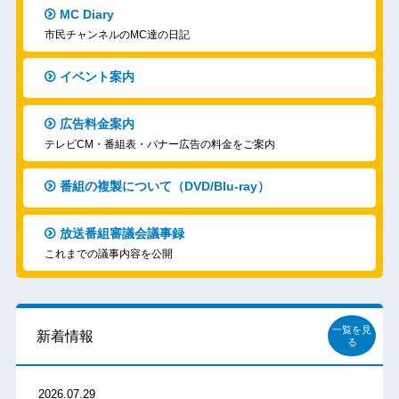
MC Diary
市民チャンネルのMC達の日記
イベント案内
広告料金案内
テレビCM・番組表・バナー広告の料金をご案内
番組の複製について（DVD/Blu-ray）
放送番組審議会議事録
これまでの議事内容を公開
一覧を見
新着情報
る
2026.07.29