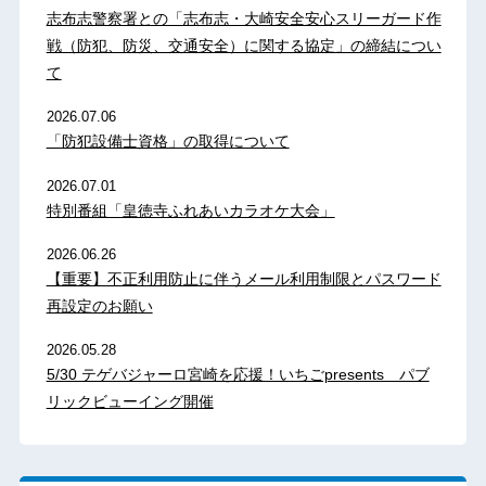
志布志警察署との「志布志・大崎安全安心スリーガード作
戦（防犯、防災、交通安全）に関する協定」の締結につい
て
2026.07.06
「防犯設備士資格」の取得について
2026.07.01
特別番組「皇徳寺ふれあいカラオケ大会」
2026.06.26
【重要】不正利用防止に伴うメール利用制限とパスワード
再設定のお願い
2026.05.28
5/30 テゲバジャーロ宮崎を応援！いちごpresents パブ
リックビューイング開催