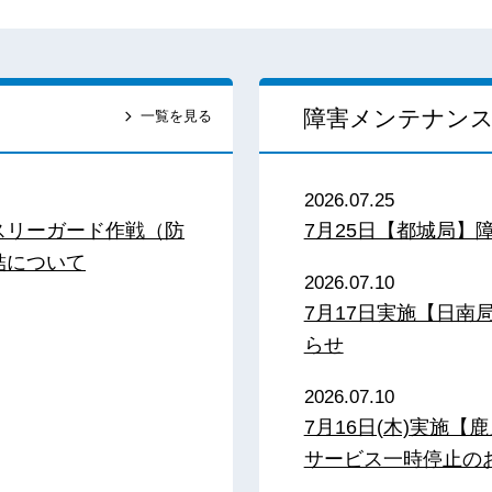
障害メンテナン
一覧を見る
2026.07.25
スリーガード作戦（防
7月25日【都城局】
結について
2026.07.10
7月17日実施【日
らせ
2026.07.10
7月16日(木)実施
サービス一時停止の