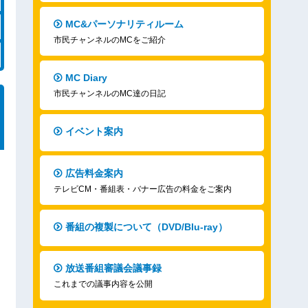
MC&パーソナリティルーム
市民チャンネルのMCをご紹介
MC Diary
市民チャンネルのMC達の日記
イベント案内
広告料金案内
テレビCM・番組表・バナー広告の料金をご案内
番組の複製について（DVD/Blu-ray）
放送番組審議会議事録
これまでの議事内容を公開