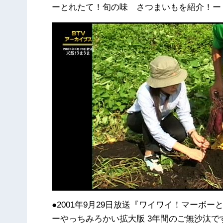
ーとれたて！旬の味 さつまいもを紹介！ー
●2001年9月29日放送『ワイワイ！マーボー
ーやっちみろかい拡大版 3年間のご無沙汰