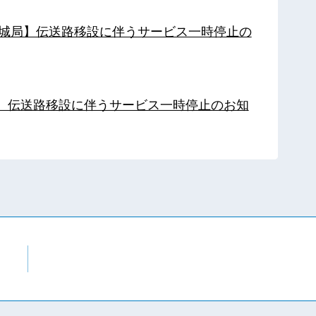
【都城局】伝送路移設に伴うサービス一時停止の
局】伝送路移設に伴うサービス一時停止のお知