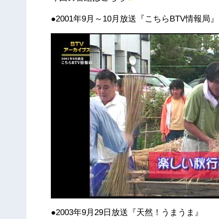
●2001年9月～10月放送『こちらBTV情報局』
●2003年9月29日放送『天然！うまうま』