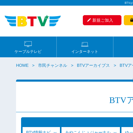
BTV
新規ご加入
ケーブルテレビ
インターネット
HOME
市民チャンネル
BTVアーカイブス
BTVア
BTV
BTV情報ナビ
みやこんじょジャーナル
ゆ