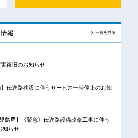
ス情報
一覧を見る
障害復旧のお知らせ
南局】伝送路移設に伴うサービス一時停止のお知
【鹿児島局】《緊急》伝送路設備改修工事に伴う
お知らせ