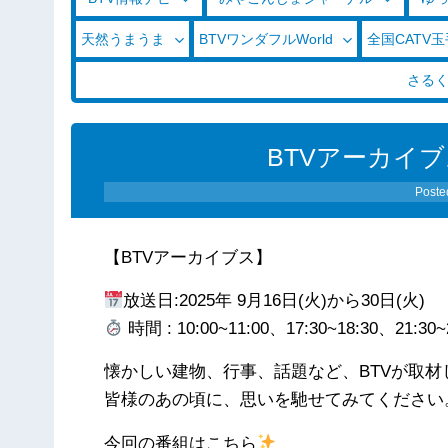
天然うまうま
BTVワンダフルWorld
全国CATV
さる
BTVアーカイブス（
Poste
【BTVアーカイブス】
放送日:2025年 9月16日(火)から30日(火)
時間 : 10:00~11:00、17:30~18:30、21:30~
懐かしい建物、行事、話題など、BTVが取
皆様のあの頃に、思いを馳せてみてください
今回の番組はこちら