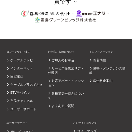
員です ～
・
・
コンテンツのご案内
お申込、各種について
インフォメーション
ケーブルテレビ
ご加入のお申込
新着情報
インターネット
サービス提供エリア・
障害・メンテナンス情
代理店
報
固定電話
対応アパート・マンシ
広告料金案内
ケーブルプラスでんき
ョン
BTVモバイル
各種変更手続きについ
て
市民チャンネル
よくあるご質問
ユーザーサポート
ユーザーサポート
このサイトについて
サイトマップ
テレビについて