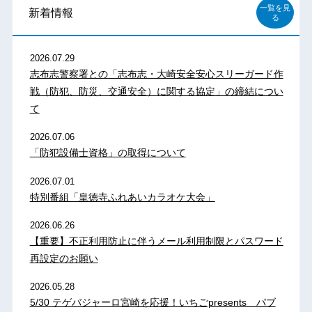
一覧を見
新着情報
る
2026.07.29
志布志警察署との「志布志・大崎安全安心スリーガード作
戦（防犯、防災、交通安全）に関する協定」の締結につい
て
2026.07.06
「防犯設備士資格」の取得について
2026.07.01
特別番組「皇徳寺ふれあいカラオケ大会」
2026.06.26
【重要】不正利用防止に伴うメール利用制限とパスワード
再設定のお願い
2026.05.28
5/30 テゲバジャーロ宮崎を応援！いちごpresents パブ