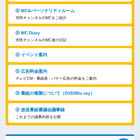
MC&パーソナリティルーム
市民チャンネルのMCをご紹介
MC Diary
市民チャンネルのMC達の日記
イベント案内
広告料金案内
テレビCM・番組表・バナー広告の料金をご案内
番組の複製について（DVD/Blu-ray）
放送番組審議会議事録
これまでの議事内容を公開