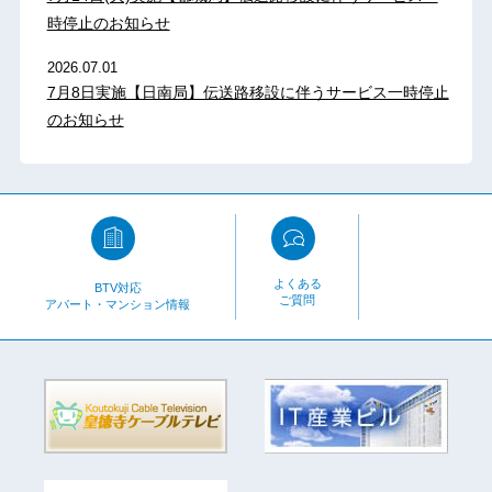
時停止のお知らせ
2026.07.01
7月8日実施【日南局】伝送路移設に伴うサービス一時停止
のお知らせ
よくある
BTV対応
ご質問
アパート・マンション情報