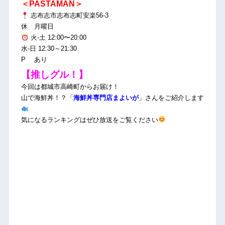
＜PASTAMAN＞
志布志市志布志町安楽56-3
休 月曜日
火-土 12:00〜20:00
水-日 12:30～21:30
P あり
【推しグル！】
今回は都城市高崎町からお届け！
山で海鮮丼！？「
海鮮丼専門店まよいが
」さんをご紹介します
気になるランキングはぜひ放送をご覧ください