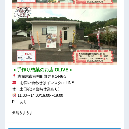
＜手作り惣菜のお店 OLIVE＞
志布志市有明町野井倉1446-3
お問い合わせはインスタor LINE
休 土日祝(※臨時休業あり)
11:00〜14:00/16:00〜19:00
P あり
天然うまうま