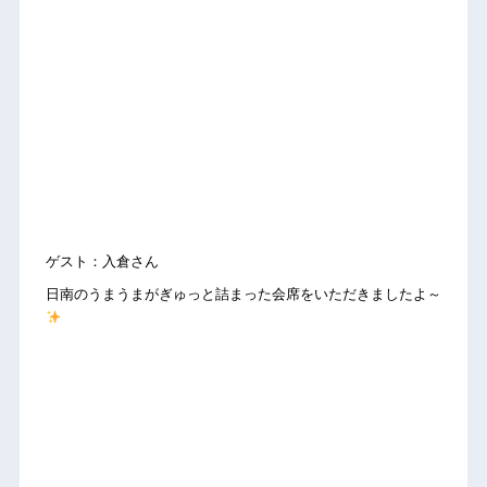
ゲスト：入倉さん
日南のうまうまがぎゅっと詰まった会席をいただきましたよ～