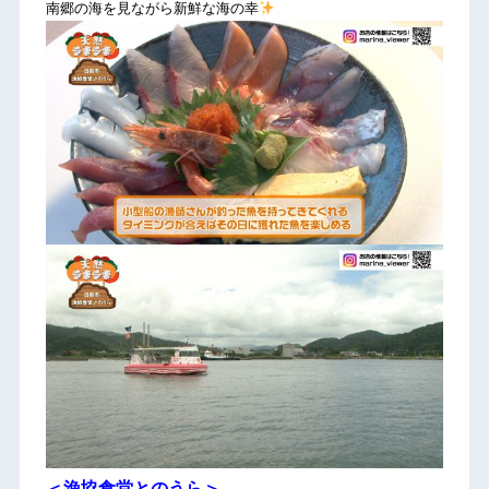
南郷の海を見ながら新鮮な海の幸
＜漁協食堂とのうら＞