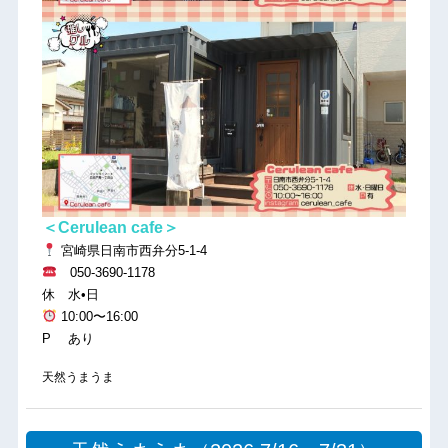
＜Cerulean cafe＞
宮崎県日南市西弁分5-1-4
050-3690-1178
休 水•日
10:00〜16:00
P あり
天然うまうま