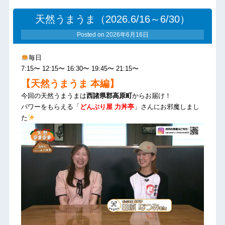
天然うまうま（2026.6/16～6/30）
Posted on
2026年6月16日
毎日
7:15〜 12:15〜 16:30〜 19:45〜 21:15〜
【天然うまうま 本編】
今回の天然うまうまは
西諸県郡高原町
からお届け！
パワーをもらえる「
どんぶり屋 力丼亭
」さんにお邪魔しまし
た