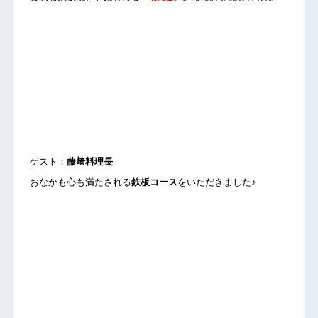
ゲスト：
藤﨑料理長
おなかも心も満たされる
鉄板コース
をいただきました♪