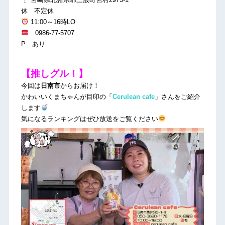
休 不定休
11:00～16時LO
0986-77-5707
P あり
【推しグル！】
今回は
日南市
からお届け！
かわいいくまちゃんが目印の「
Cerulean cafe
」さんをご紹介
します
気になるランキングはぜひ放送をご覧ください