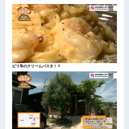
ピリ辛のクリームパスタ！？