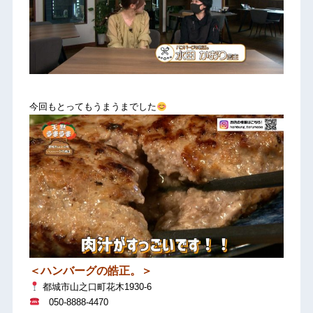
今回もとってもうまうまでした
＜ハンバーグの皓正。＞
都城市山之口町花木1930-6
050-8888-4470