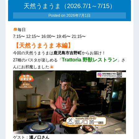
天然うまうま（2026.7/1～7/15）
Posted on
2026年7月1日
毎日
7:15〜 12:15〜 16:00〜 19:45〜 21:15〜
【天然うまうま 本編】
今回の天然うまうまは
鹿児島市吉野町
からお届け！
Trattorìa 野獣レストラン
27種のパスタが楽しめる「
」さ
んにお邪魔しました
ゲスト：
瀬ノ口さん