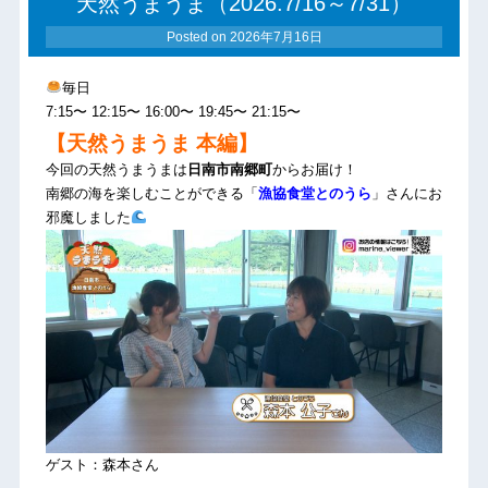
天然うまうま（2026.7/16～7/31）
Posted on
2026年7月16日
毎日
7:15〜 12:15〜 16:00〜 19:45〜 21:15〜
【天然うまうま 本編】
今回の天然うまうまは
日南市南郷町
からお届け！
南郷の海を楽しむことができる「
漁協食堂とのうら
」さんにお
邪魔しました
ゲスト：森本さん