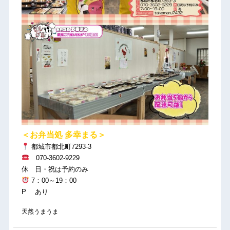
＜お弁当処 多幸まる＞
都城市都北町7293-3
070-3602-9229
休 日・祝は予約のみ
7：00～19：00
P あり
天然うまうま