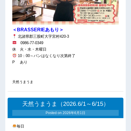
＜BRASSERIEあもり＞
北諸県郡三股町大字宮村420-3
0986-77-0349
休 火・水・木曜日
10：00～パンはなくなり次第終了
P あり
天然うまうま
天然うまうま（2026.6/1～6/15）
Posted on
2026年6月1日
毎日