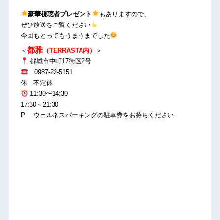
豪華視聴者プレゼント
もありますので、
ぜひ放送をご覧ください
今回もとってもうまうまでした
都雅
＜
（TERRASTA内）
＞
都城市中町17街区2号
0987-22-5151
休 不定休
11:30〜14:30
17:30～21:30
P ウェルネスパーキングの駐車券をお持ちください