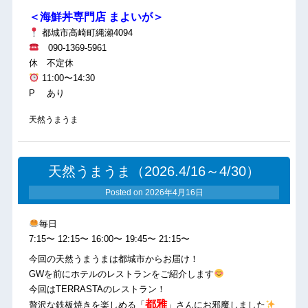
＜海鮮丼専門店 まよいが＞
都城市高崎町縄瀬4094
090-1369-5961
休 不定休
11:00〜14:30
P あり
天然うまうま
天然うまうま（2026.4/16～4/30）
Posted on
2026年4月16日
毎日
7:15〜 12:15〜 16:00〜 19:45〜 21:15〜
今回の天然うまうまは都城市からお届け！
GWを前にホテルのレストランをご紹介します
今回はTERRASTAのレストラン！
都雅
贅沢な鉄板焼きを楽しめる「
」さんにお邪魔しました