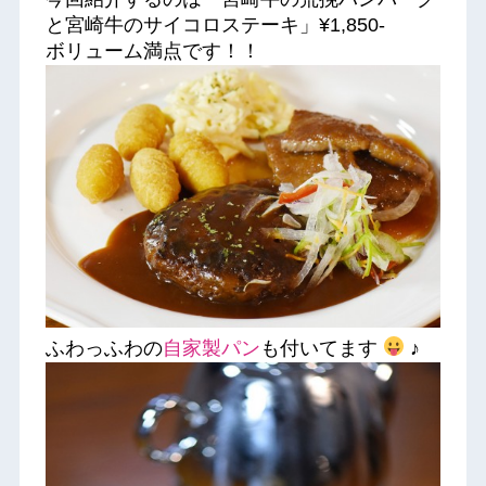
と宮崎牛のサイコロステーキ」¥1,850-
ボリューム満点です！！
ふわっふわの
自家製パン
も付いてます
♪