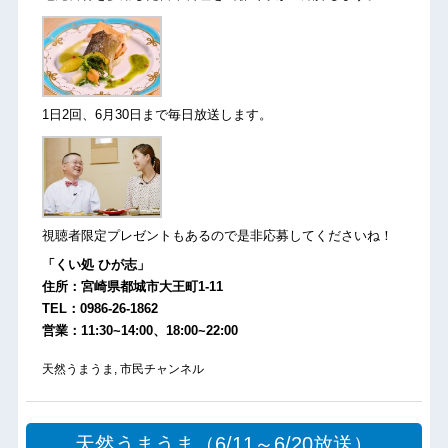
1日2回、6月30日まで毎日放送します。
視聴者限定プレゼントもあるので是非応募してくださいね！
「くい処 ひが志」
住所：宮崎県都城市大王町1-11
TEL：0986-26-1862
営業：11:30~14:00、18:00~22:00
天然うまうま
,
市民チャンネル
天然うまうま（6/11～6/20放送）