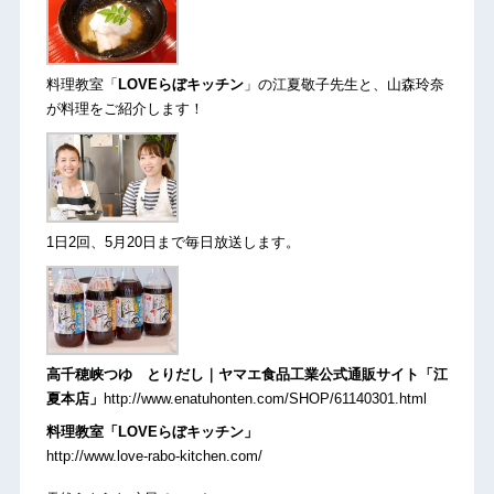
料理教室「
LOVEらぼキッチン
」の江夏敬子先生
と、山森玲奈
が料理をご紹介します！
1日2回、5月20日まで毎日放送します。
高千穂峡つゆ とりだし｜ヤマエ食品工業公式通販サイト「江
夏本店」
http://www.enatuhonten.com/SHOP/61140301.html
料理教室「LOVEらぼキッチン」
http://www.love-rabo-kitchen.com/