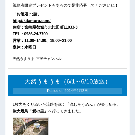
視聴者限定プレゼントもあるので是非応募してくださいね！
「お箸処 北諸」
http://kitamoro.com/
住所：宮崎県都城市志比田町11033-3
TEL：0986-24-3700
営業：11:00~14:00、18:00~21:00
定休：水曜日
天然うまうま
,
市民チャンネル
天然うまうま（6/1～6/10放送）
Posted on
2014年6月2日
1枚岩をくりぬいた流路を泳ぐ「流しそうめん」が楽しめる、
炭火焼鳥「愛の里」
へ行ってきました。