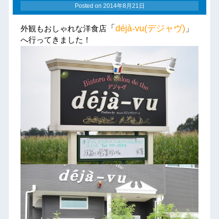
Posted on
2014年8月21日
「
déjà-vu(デジャヴ)
外観もおしゃれな洋食店
」
へ行ってきました！