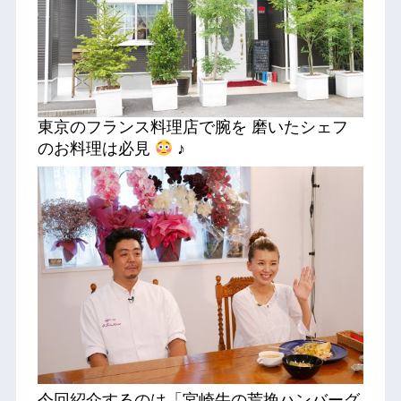
東京のフランス料理店で腕を 磨いたシェフ
のお料理は必見
♪
今回紹介するのは「宮崎牛の荒挽ハンバーグ