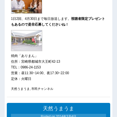
1日2回、4月30日まで毎日放送します。
視聴者限定プレゼント
もあるので是非応募してくださいね！
焼肉「ありまん」
住所：宮崎県都城市大王町42-13
TEL：0986-24-1153
営業：昼11:30~14:00、夜17:30~22:00
定休：火曜日
天然うまうま
,
市民チャンネル
天然うまうま
Posted on
2014年3月4日