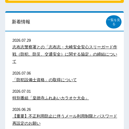
一覧を見
新着情報
る
2026.07.29
志布志警察署との「志布志・大崎安全安心スリーガード作
戦（防犯、防災、交通安全）に関する協定」の締結につい
て
2026.07.06
「防犯設備士資格」の取得について
2026.07.01
特別番組「皇徳寺ふれあいカラオケ大会」
2026.06.26
【重要】不正利用防止に伴うメール利用制限とパスワード
再設定のお願い