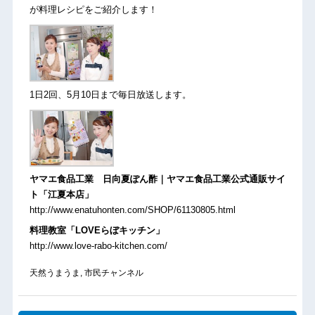
が料理レシピをご紹介します！
1日2回、5月10日まで毎日放送します。
ヤマエ食品工業 日向夏ぽん酢｜ヤマエ食品工業公式通販サイ
ト「江夏本店」
http://www.enatuhonten.com/SHOP/61130805.html
料理教室「LOVEらぼキッチン」
http://www.love-rabo-kitchen.com/
天然うまうま
,
市民チャンネル