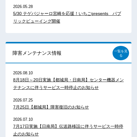
2026.05.28
5/30 テゲバジャーロ宮崎を応援！いちごpresents パブ
リックビューイング開催
一覧を見
障害メンテナンス情報
る
2026.08.10
8月18日～20日実施【都城局・日南局】センター機器メン
テナンスに伴うサービス一時停止のお知らせ
2026.07.25
7月25日【都城局】障害復旧のお知らせ
2026.07.10
7月17日実施【日南局】伝送路移設に伴うサービス一時停
止のお知らせ