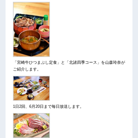
「宮崎牛ひつまぶし定食」と「北諸四季コース」を山森玲奈が
ご紹介します。
1日2回、6月20日まで毎日放送します。