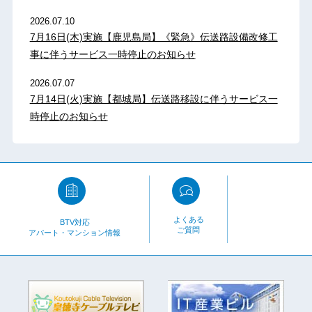
2026.07.10
7月16日(木)実施【鹿児島局】《緊急》伝送路設備改修工
事に伴うサービス一時停止のお知らせ
2026.07.07
7月14日(火)実施【都城局】伝送路移設に伴うサービス一
時停止のお知らせ
よくある
BTV対応
ご質問
アパート・マンション情報