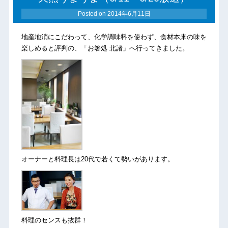
Posted on
2014年6月11日
地産地消にこだわって、化学調味料を使わず、食材本来の味を
楽しめると評判の、「お箸処 北諸」へ行ってきました。
オーナーと料理長は20代で若くて勢いがあります。
料理のセンスも抜群！