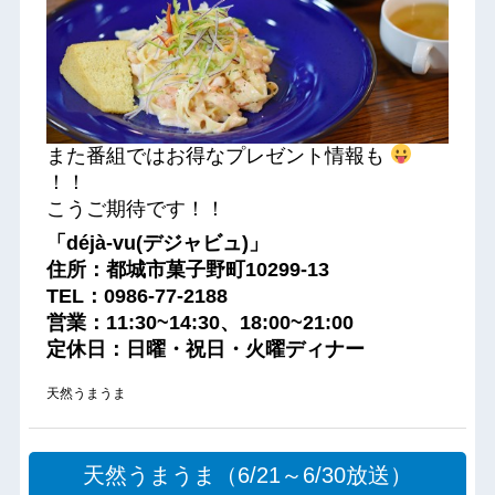
また番組ではお得なプレゼント情報も
！！
こうご期待です！！
「déjà-vu(デジャビュ)」
住所：都城市菓子野町10299-13
TEL：0986-77-2188
営業：11:30~14:30、18:00~21:00
定休日：日曜・祝日・火曜ディナー
天然うまうま
天然うまうま（6/21～6/30放送）