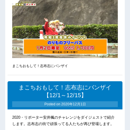
まこちおもして！志布志にバンザイ
まこちおもして！志布志にバンザイ
【12/1～12/15】
Posted on
2020年12月1日
2020・リポーター安井楓のチャレンジをダイジェストで紹介
します。志布志の街で頑張ってる人たちが再び登場します。