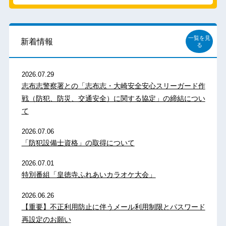
一覧を見
新着情報
る
2026.07.29
志布志警察署との「志布志・大崎安全安心スリーガード作
戦（防犯、防災、交通安全）に関する協定」の締結につい
て
2026.07.06
「防犯設備士資格」の取得について
2026.07.01
特別番組「皇徳寺ふれあいカラオケ大会」
2026.06.26
【重要】不正利用防止に伴うメール利用制限とパスワード
再設定のお願い