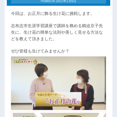
Posted on
2021年1月6日
今回は、お正月に飾る生け花に挑戦します。
志布志市生涯学習講座で講師を務める鶴迫京子先
生に、生け花の簡単な法則や美しく見せる方法な
どを教えて頂きました。
ぜひ皆様も生けてみませんか？