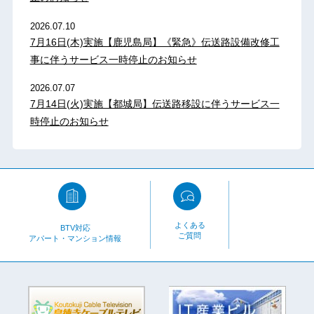
2026.07.10
7月16日(木)実施【鹿児島局】《緊急》伝送路設備改修工
事に伴うサービス一時停止のお知らせ
2026.07.07
7月14日(火)実施【都城局】伝送路移設に伴うサービス一
時停止のお知らせ
よくある
BTV対応
ご質問
アパート・マンション情報