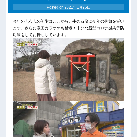
Posted on
2021年1月26日
今年の志布志の初詣はここから。牛の石像に今年の抱負を誓い
ます。さらに激安カラオケも登場！十分な新型コロナ感染予防
対策をしてお待ちしています。