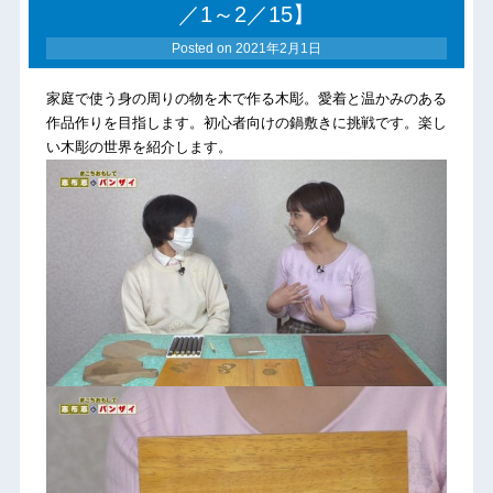
／1～2／15】
Posted on
2021年2月1日
家庭で使う身の周りの物を木で作る木彫。愛着と温かみのある
作品作りを目指します。初心者向けの鍋敷きに挑戦です。楽し
い木彫の世界を紹介します。