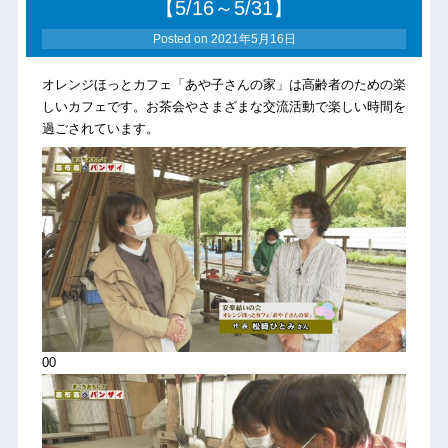
【5/16～5/31】
Posted on
2021年5月16日
オレンジほっとカフェ「あや子さんの家」は高齢者のための楽
しいカフェです。お茶会やさまざまな交流活動で楽しい時間を
過ごされています。
00