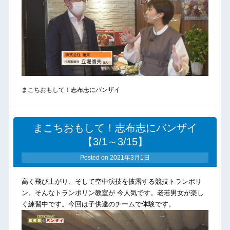
まこちおもして！志布志にバンザイ
まこちおもして！志布志にバンザイ
【3/1～3/15】
Posted on
2021年3月1日
高く飛び上がり、そして空中演技を披露する競技トランポリ
ン。そんなトランポリン教室が 今人気です。老若男女が楽し
く練習中です。今回は子供達のチームで体験です。