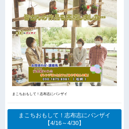
まこちおもして！志布志にバンザイ
まこちおもして！志布志にバンザイ
【4/16～4/30】