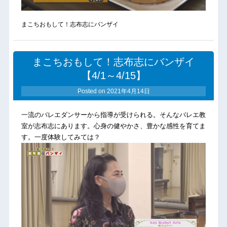
まこちおもして！志布志にバンザイ
まこちおもして！志布志にバンザイ
【4/1～4/15】
Posted on
2021年4月14日
一流のバレエダンサーから指導が受けられる。そんなバレエ教
室が志布志にあります。心身の健やかさ、豊かな感性を育てま
す。一度体験してみては？