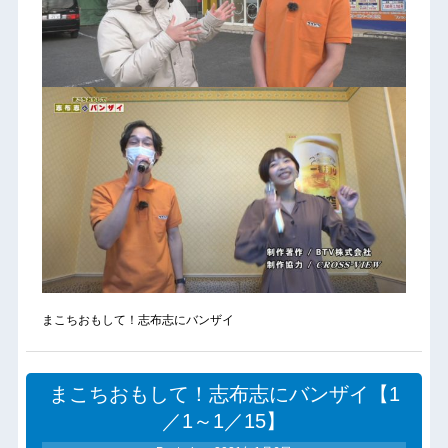
まこちおもして！志布志にバンザイ
まこちおもして！志布志にバンザイ【1
／1～1／15】