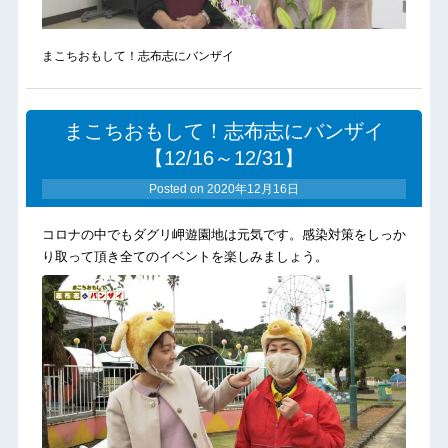
まこちおもして！志布志にバンザイ
まこちおもして！志布志にバンザイ
【12/16～12/31】
Posted on
2020年12月16日
コロナの中でもダグリ岬遊園地は元気です。感染対策をしっか
り取って頂き全てのイベントを楽しみましょう。