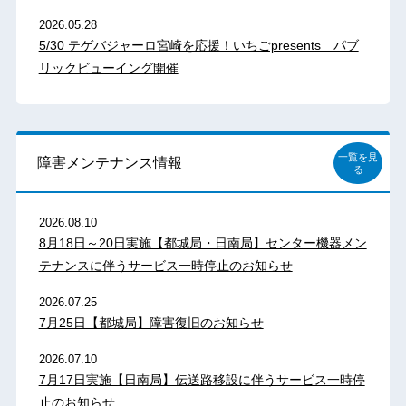
2026.05.28
5/30 テゲバジャーロ宮崎を応援！いちごpresents パブ
リックビューイング開催
一覧を見
障害メンテナンス情報
る
2026.08.10
8月18日～20日実施【都城局・日南局】センター機器メン
テナンスに伴うサービス一時停止のお知らせ
2026.07.25
7月25日【都城局】障害復旧のお知らせ
2026.07.10
7月17日実施【日南局】伝送路移設に伴うサービス一時停
止のお知らせ