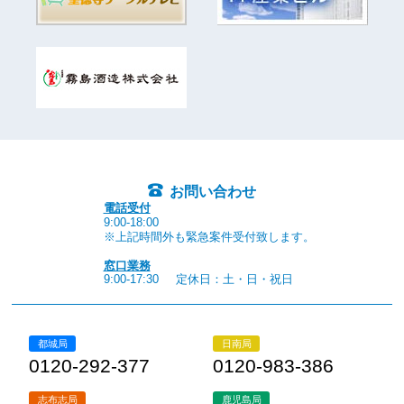
お問い合わせ
電話受付
9:00-18:00
※上記時間外も緊急案件受付致します。
窓口業務
9:00-17:30
定休日：土・日・祝日
都城局
日南局
0120-292-377
0120-983-386
志布志局
鹿児島局