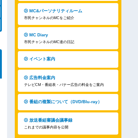
MC&パーソナリティルーム
市民チャンネルのMCをご紹介
MC Diary
市民チャンネルのMC達の日記
イベント案内
広告料金案内
テレビCM・番組表・バナー広告の料金をご案内
番組の複製について（DVD/Blu-ray）
放送番組審議会議事録
これまでの議事内容を公開