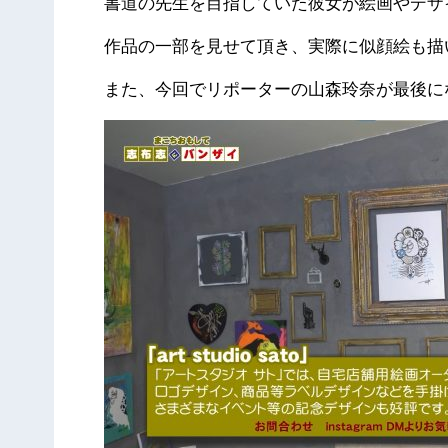
書道の先生を目指していた彼女が絵画やデザ
作品の一部を見せて頂き、実際に似顔絵も描
また、今回でリポーターの山森玲奈が最後に