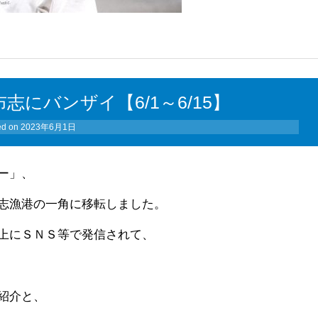
にバンザイ【6/1～6/15】
ed on
2023年6月1日
ー」、
志漁港の一角に移転しました。
上にＳＮＳ等で発信されて、
紹介と、