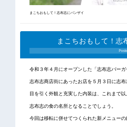
まこちおもして！志布志にバンザイ
まこちおもして！志布志
Post
令和３年４月にオープンした「志布志バーガ
志布志商店街にあったお店を５月３日に志布
目を引く外観と充実した内装は、これまで以
志布志の食の名所となることでしょう。
今回は移転に併せてつくられた新メニューの