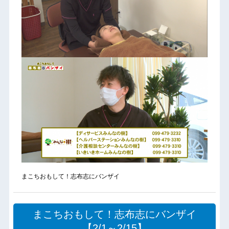
まこちおもして！志布志にバンザイ
まこちおもして！志布志にバンザイ
【2/1～2/15】