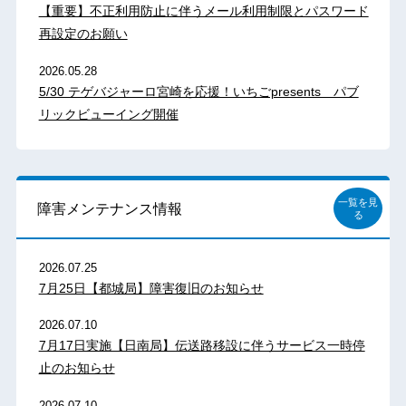
【重要】不正利用防止に伴うメール利用制限とパスワード
再設定のお願い
2026.05.28
5/30 テゲバジャーロ宮崎を応援！いちごpresents パブ
リックビューイング開催
一覧を見
障害メンテナンス情報
る
2026.07.25
7月25日【都城局】障害復旧のお知らせ
2026.07.10
7月17日実施【日南局】伝送路移設に伴うサービス一時停
止のお知らせ
2026.07.10