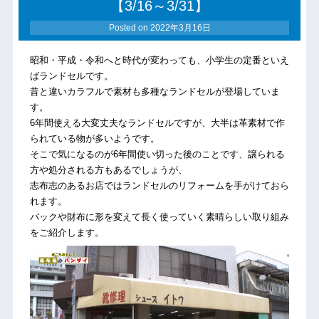
【3/16～3/31】
Posted on
2022年3月16日
昭和・平成・令和へと時代が変わっても、小学生の定番といえ
ばランドセルです。
昔と違いカラフルで素材も多種なランドセルが登場していま
す。
6年間使える大変丈夫なランドセルですが、大半は革素材で作
られている物が多いようです。
そこで気になるのが6年間使い切った後のことです、譲られる
方や処分される方もあるでしょうが、
志布志のあるお店ではランドセルのリフォームを手がけておら
れます。
バックや財布に形を変えて長く使っていく素晴らしい取り組み
をご紹介します。