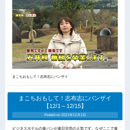
まこちおもして！志布志にバンザイ
まこちおもして！志布志にバンザイ
【12/1～12/15】
Posted on
2021年12月1日
ビジネスホテルの食パンが連日完売の人気です。なぜここで食