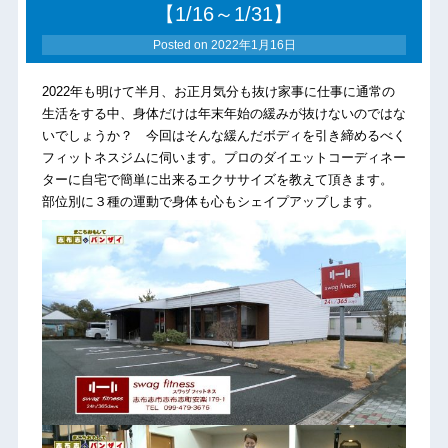
【1/16～1/31】
Posted on
2022年1月16日
2022年も明けて半月、お正月気分も抜け家事に仕事に通常の
生活をする中、身体だけは年末年始の緩みが抜けないのではな
いでしょうか？ 今回はそんな緩んだボディを引き締めるべく
フィットネスジムに伺います。プロのダイエットコーディネー
ターに自宅で簡単に出来るエクササイズを教えて頂きます。
部位別に３種の運動で身体も心もシェイプアップします。