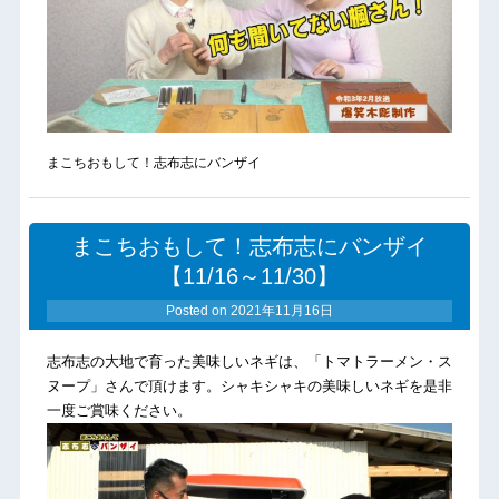
まこちおもして！志布志にバンザイ
まこちおもして！志布志にバンザイ
【11/16～11/30】
Posted on
2021年11月16日
志布志の大地で育った美味しいネギは、「トマトラーメン・ス
ヌープ」さんで頂けます。シャキシャキの美味しいネギを是非
一度ご賞味ください。