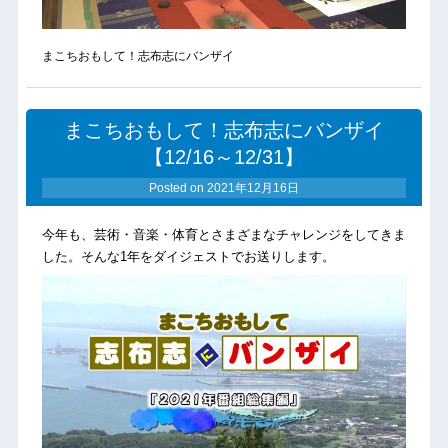
まこちおもして！志布志にバンザイ
まこちおもして！志布志にバンザイ
【12/16～12/31】
Posted on
2021年12月16日
今年も、芸術・音楽・体育とさまざまなチャレンジをしてきま
した。そんな1年をダイジェストでお送りします。