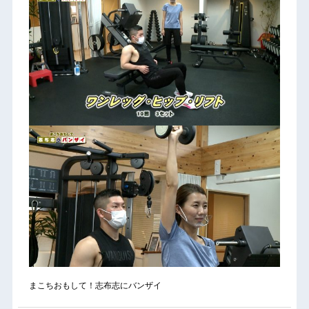
まこちおもして！志布志にバンザイ