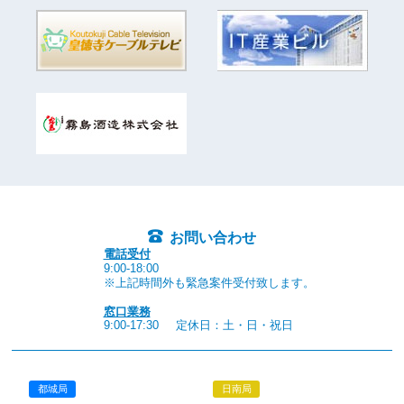
お問い合わせ
電話受付
9:00-18:00
※上記時間外も緊急案件受付致します。
窓口業務
9:00-17:30
定休日：土・日・祝日
都城局
日南局