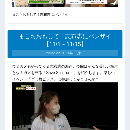
まこちおもして！志布志にバンザイ
まこちおもして！志布志にバンザイ
【11/1～11/15】
Posted on
2021年11月9日
ウミガメもやってくる志布志の海岸。今回はそんな美しい海岸
とウミガメを守る「Save Sea Turtle」を紹介します。楽しい
イベント「ゴミ輪ピック」に参加してみませんか？