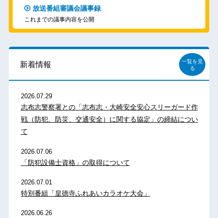
放送番組審議会議事録
これまでの議事内容を公開
一覧を見
新着情報
る
2026.07.29
志布志警察署との「志布志・大崎安全安心スリーガード作
戦（防犯、防災、交通安全）に関する協定」の締結につい
て
2026.07.06
「防犯設備士資格」の取得について
2026.07.01
特別番組「皇徳寺ふれあいカラオケ大会」
2026.06.26