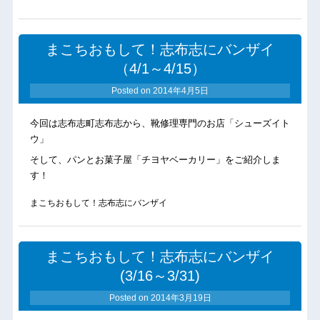
まこちおもして！志布志にバンザイ
（4/1～4/15）
Posted on
2014年4月5日
今回は志布志町志布志から、靴修理専門のお店「シューズイト
ウ」
そして、パンとお菓子屋「チヨヤベーカリー」をご紹介しま
す！
まこちおもして！志布志にバンザイ
まこちおもして！志布志にバンザイ
(3/16～3/31)
Posted on
2014年3月19日