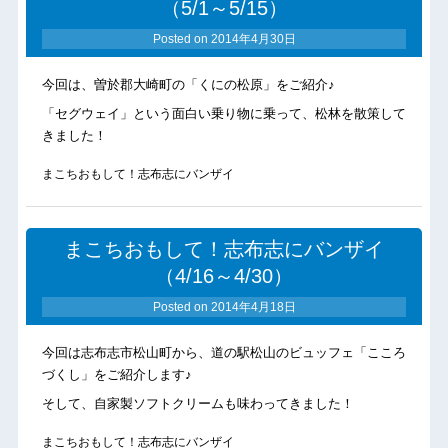
（5/1～5/15）
Posted on
2014年4月30日
今回は、曽於郡大崎町の「くにの松原」をご紹介♪
「セグウェイ」という面白い乗り物に乗って、松林を散策して
きました！
まこちおもして！志布志にバンザイ
まこちおもして！志布志にバンザイ
（4/16～4/30）
Posted on
2014年4月18日
今回は志布志市松山町から、道の駅松山のビュッフェ「こころ
づくし」をご紹介します♪
そして、自家製ソフトクリームも味わってきました！
まこちおもして！志布志にバンザイ