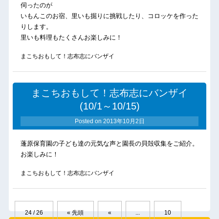
伺ったのが
いもんこのお宿、里いも掘りに挑戦したり、コロッケを作った
りします。
里いも料理もたくさんお楽しみに！
まこちおもして！志布志にバンザイ
まこちおもして！志布志にバンザイ
(10/1～10/15)
Posted on
2013年10月2日
蓬原保育園の子ども達の元気な声と園長の貝殻収集をご紹介。
お楽しみに！
まこちおもして！志布志にバンザイ
24 / 26
« 先頭
«
...
10