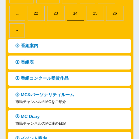
...
22
23
24
25
26
»
番組案内
番組表
番組コンクール受賞作品
MC&パーソナリティルーム
市民チャンネルのMCをご紹介
MC Diary
市民チャンネルのMC達の日記
イベント案内