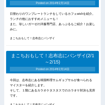
Posted on
2014年2月14日
日替わりのワンプレートランチをしているカフェwishを紹介。
ランチの他におすすめメニューも！
また、珍しいガーゼの洋服専門店、あっぷるもご紹介！お楽し
みに。
まこちおもして！志布志にバンザイ
まこちおもして！志布志にバンザイ(2/1
～2/15)
Posted on
2014年2月14日
今回は、志布志にある韓国料理サムギョプサルが食べられる
マイスターを紹介します。
そして、１階にあるカラオケタスタスでのカラオケ対決も見所
です。
まこちおもして！志布志にバンザイ