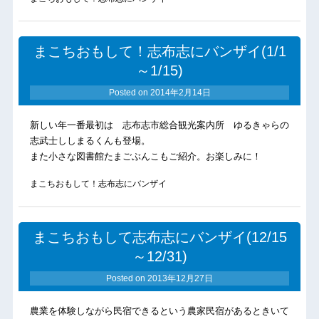
まこちおもして！志布志にバンザイ(1/1
～1/15)
Posted on
2014年2月14日
新しい年一番最初は 志布志市総合観光案内所 ゆるきゃらの
志武士ししまるくんも登場。
また小さな図書館たまごぶんこもご紹介。お楽しみに！
まこちおもして！志布志にバンザイ
まこちおもして志布志にバンザイ(12/15
～12/31)
Posted on
2013年12月27日
農業を体験しながら民宿できるという農家民宿があるときいて