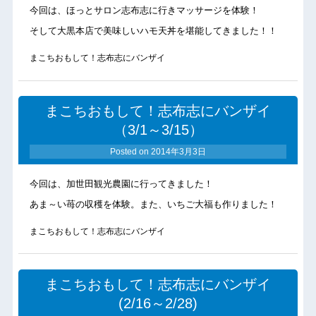
今回は、ほっとサロン志布志に行きマッサージを体験！
そして大黒本店で美味しいハモ天丼を堪能してきました！！
まこちおもして！志布志にバンザイ
まこちおもして！志布志にバンザイ
（3/1～3/15）
Posted on
2014年3月3日
今回は、加世田観光農園に行ってきました！
あま～い苺の収穫を体験。また、いちご大福も作りました！
まこちおもして！志布志にバンザイ
まこちおもして！志布志にバンザイ
(2/16～2/28)