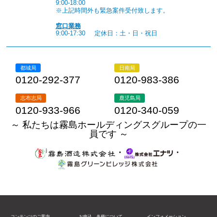
9:00-18:00
※上記時間外も緊急案件受付致します。
窓口業務
9:00-17:30
定休日：土・日・祝日
都城局
日南局
0120-292-377
0120-983-386
志布志局
鹿児島局
0120-933-966
0120-340-059
～ 私たちは霧島ホールディングスグループの一
員です ～
・
・
コンテンツのご案内
お申込、各種について
インフォメーション