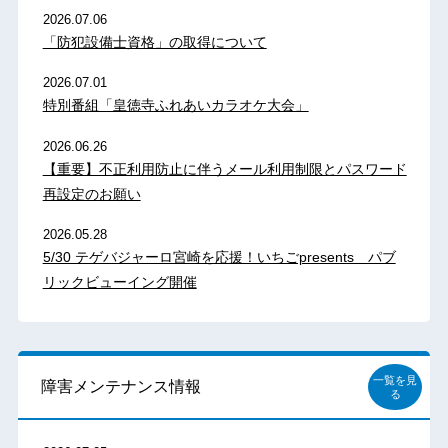
2026.07.06
「防犯設備士資格」の取得について
2026.07.01
特別番組「皇徳寺ふれあいカラオケ大会」
2026.06.26
【重要】不正利用防止に伴うメール利用制限とパスワード
再設定のお願い
2026.05.28
5/30 テゲバジャーロ宮崎を応援！いちごpresents パブ
リックビューイング開催
一覧を見
障害メンテナンス情報
る