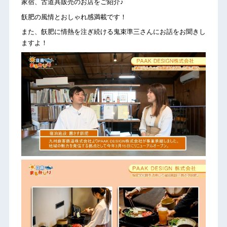
家宿、古道具販売のお店をご紹介♪
飫肥の風情とおしゃれ感満載です！
また、飫肥に情熱を注ぎ続ける鬼束準三さんにお話をお聞きし
ますよ！