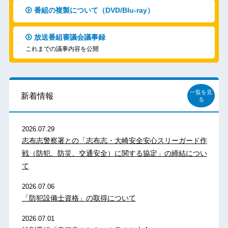
番組の複製について（DVD/Blu-ray）
放送番組審議会議事録
これまでの議事内容を公開
一覧を見
新着情報
る
2026.07.29
志布志警察署との「志布志・大崎安全安心スリーガード作
戦（防犯、防災、交通安全）に関する協定」の締結につい
て
2026.07.06
「防犯設備士資格」の取得について
2026.07.01