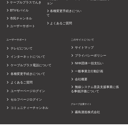
ケーブルプラスでんき
ョン
BTVモバイル
各種変更手続きについ
て
市民チャンネル
よくあるご質問
ユーザーサポート
ユーザーサポート
このサイトについて
サイトマップ
テレビについて
プライバシーポリシー
インターネットについて
NHK団体一括支払い
ケーブルプラス電話について
一般事業主行動計画
各種変更手続きについて
会社概要
よくあるご質問
無線システム普及支援事業に係
ユーザーページログイン
る事後評価について
セルフページログイン
グループ企業サイト
コミュニティーチャンネル
霧島酒造株式会社