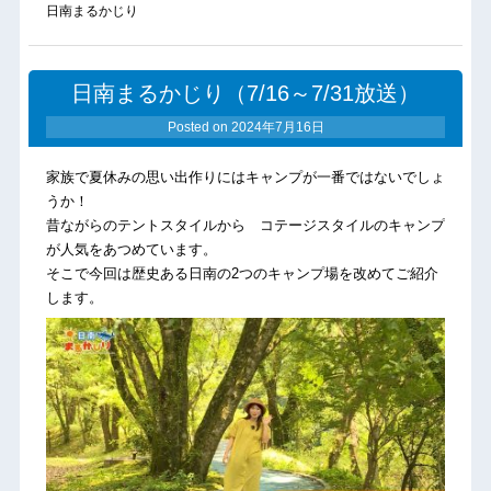
日南まるかじり
日南まるかじり（7/16～7/31放送）
Posted on
2024年7月16日
家族で夏休みの思い出作りにはキャンプが一番ではないでしょ
うか！
昔ながらのテントスタイルから コテージスタイルのキャンプ
が人気をあつめています。
そこで今回は歴史ある日南の2つのキャンプ場を改めてご紹介
します。