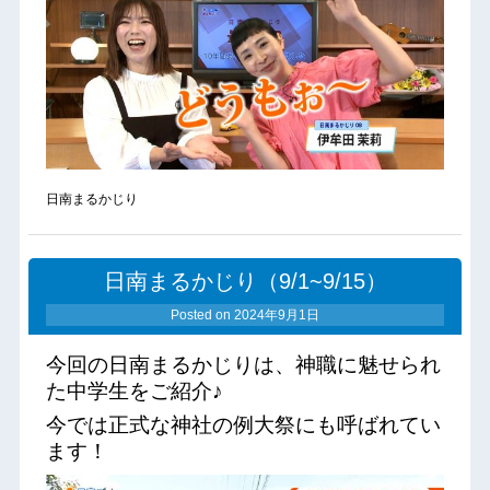
日南まるかじり
日南まるかじり（9/1~9/15）
Posted on
2024年9月1日
今回の日南まるかじりは、神職に魅せられ
た中学生をご紹介♪
今では正式な神社の例大祭にも呼ばれてい
ます！