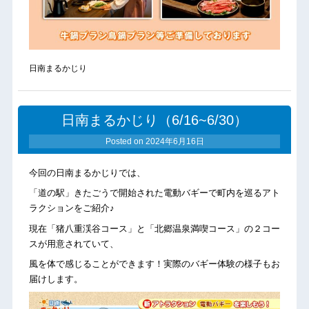
日南まるかじり
日南まるかじり（6/16~6/30）
Posted on
2024年6月16日
今回の日南まるかじりでは、
「道の駅」きたごうで開始された電動バギーで町内を巡るアト
ラクションをご紹介♪
現在「猪八重渓谷コース」と「北郷温泉満喫コース」の２コー
スが用意されていて、
風を体で感じることができます！実際のバギー体験の様子もお
届けします。