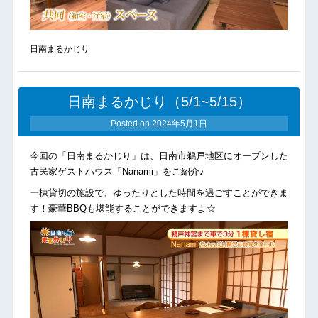
日南まるかじり
日南まるかじり（5/1~5/15）
Posted on
2024年5月1日
今回の「日南まるかじり」は、日南市鵜戸地区にオープンした
古民家ゲストハウス「Nanami」をご紹介♪
一棟貸切の施設で、ゆったりとした時間を過ごすことができま
す！豪華BBQも堪能することができますよ☆