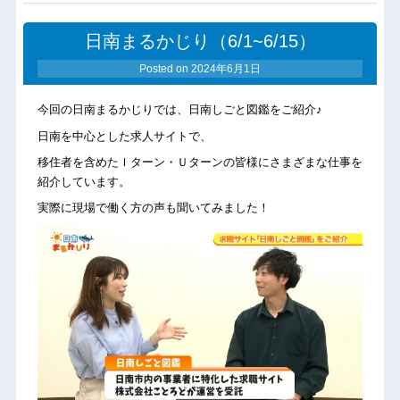
日南まるかじり（6/1~6/15）
Posted on
2024年6月1日
今回の日南まるかじりでは、日南しごと図鑑をご紹介♪
日南を中心とした求人サイトで、
移住者を含めたＩターン・Ｕターンの皆様にさまざまな仕事を
紹介しています。
実際に現場で働く方の声も聞いてみました！