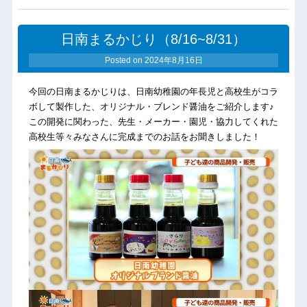
日南まるかじり（8/16~8/31）
Posted on
2024年8月16日
今回の日南まるかじりは、日南幼稚園の年長児と高校生がコラ
ボして製作した、オリジナル・ブレンド醤油をご紹介します♪
この開発に関わった、先生・メーカー・園児・協力してくれた
高校生等々みなさんに完成までのお話をお聞きしました！