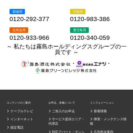
都城局
日南局
0120-292-377
0120-983-386
志布志局
鹿児島局
0120-933-966
0120-340-059
～ 私たちは霧島ホールディングスグループの一
員です ～
・
・
コンテンツのご案内
お申込、各種について
インフォメーション
ケーブルテレビ
ご加入のお申込
新着情報
インターネット
サービス提供エリア・
障害・メンテナンス情
代理店
報
固定電話
対応アパート・マンシ
広告料金案内