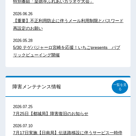
特別番組「皇徳寺ふれあいカラオケ大会」
2026.06.26
【重要】不正利用防止に伴うメール利用制限とパスワード
再設定のお願い
2026.05.28
5/30 テゲバジャーロ宮崎を応援！いちごpresents パブ
リックビューイング開催
一覧を見
障害メンテナンス情報
る
2026.07.25
7月25日【都城局】障害復旧のお知らせ
2026.07.10
7月17日実施【日南局】伝送路移設に伴うサービス一時停