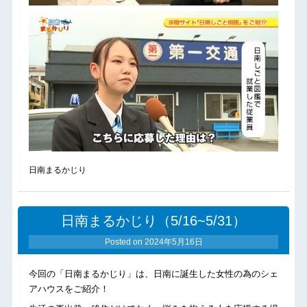
日南まるかじり
日南まるかじり（5/16~5/31）
Posted on
2024年5月16日
今回の「日南まるかじり」は、日南に誕生した女性の為のシェ
アハウスをご紹介！