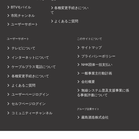
BTVモバイル
各種変更手続きについ
て
市民チャンネル
よくあるご質問
ユーザーサポート
ユーザーサポート
このサイトについて
サイトマップ
テレビについて
プライバシーポリシー
インターネットについて
NHK団体一括支払い
ケーブルプラス電話について
一般事業主行動計画
各種変更手続きについて
会社概要
よくあるご質問
無線システム普及支援事業に係
ユーザーページログイン
る事後評価について
セルフページログイン
グループ企業サイト
コミュニティーチャンネル
霧島酒造株式会社