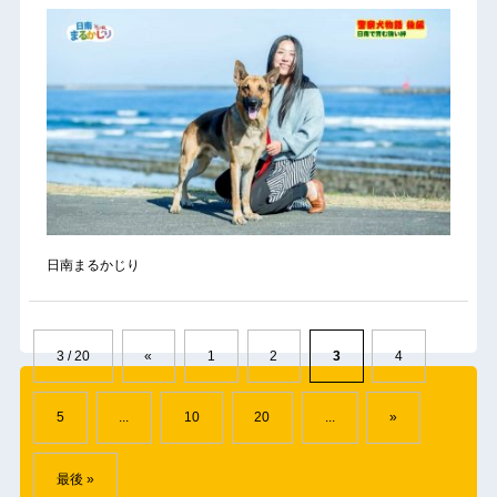
日南まるかじり
3 / 20
«
1
2
3
4
5
...
10
20
...
»
最後 »