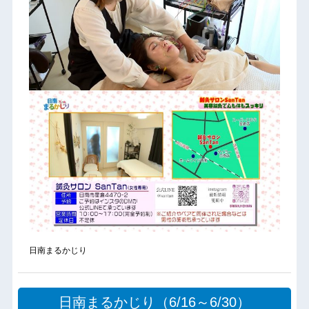
日南まるかじり
日南まるかじり（6/16～6/30）