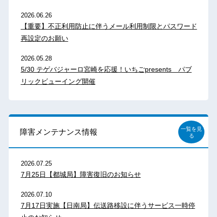
2026.06.26
【重要】不正利用防止に伴うメール利用制限とパスワード
再設定のお願い
2026.05.28
5/30 テゲバジャーロ宮崎を応援！いちごpresents パブ
リックビューイング開催
一覧を見
障害メンテナンス情報
る
2026.07.25
7月25日【都城局】障害復旧のお知らせ
2026.07.10
7月17日実施【日南局】伝送路移設に伴うサービス一時停