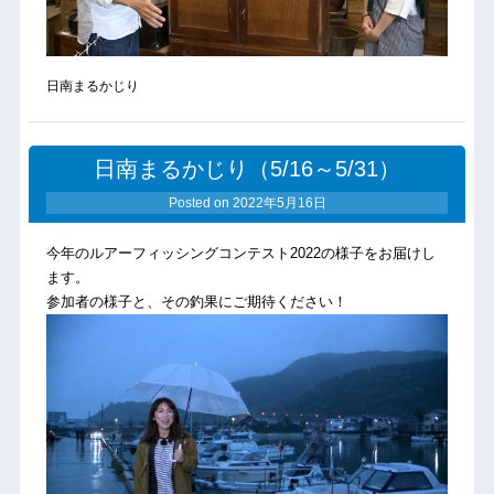
日南まるかじり
日南まるかじり（5/16～5/31）
Posted on
2022年5月16日
今年のルアーフィッシングコンテスト2022の様子をお届けし
ます。
参加者の様子と、その釣果にご期待ください！