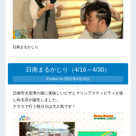
日南まるかじり
日南まるかじり（4/16～4/30）
Posted on
2022年4月16日
日南市大堂津の港に美味しいピザとマリンアクティビティが楽
しめる店が誕生しました。
テラスで行う朝ヨガは大人気です！