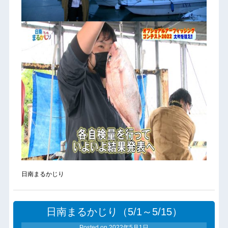
日南まるかじり
日南まるかじり（5/1～5/15）
Posted on
2022年5月1日