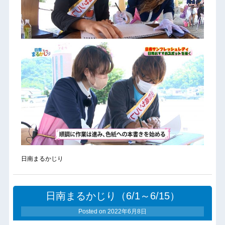
日南まるかじり
日南まるかじり（6/1～6/15）
Posted on
2022年6月8日