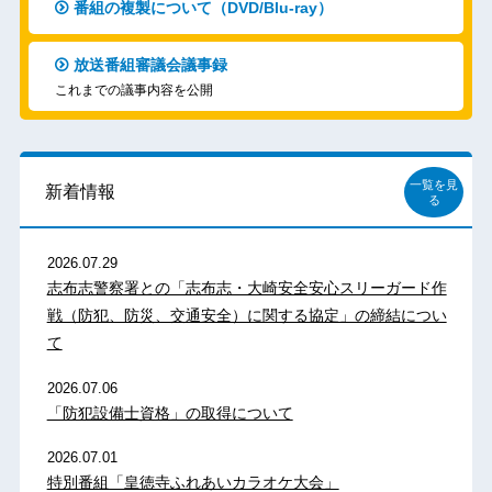
番組の複製について（DVD/Blu-ray）
放送番組審議会議事録
これまでの議事内容を公開
一覧を見
新着情報
る
2026.07.29
志布志警察署との「志布志・大崎安全安心スリーガード作
戦（防犯、防災、交通安全）に関する協定」の締結につい
て
2026.07.06
「防犯設備士資格」の取得について
2026.07.01
特別番組「皇徳寺ふれあいカラオケ大会」