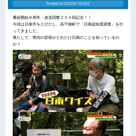
Posted on
2022年7月16日
番組開始８周年・放送回数２００回記念！！
今回は日南市をとびだし、高千穂町で「日南認知度調査」を行
ってきました。
果たして、県内の皆様がどれだけ日南のことを知っているの
か？