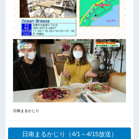
日南まるかじり
日南まるかじり（4/1～4/15放送）