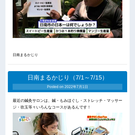
日南まるかじり
日南まるかじり（7/1～7/15）
Posted on
2022年7月1日
最近の鍼灸サロンは、鍼・もみほぐし・ストレッチ・マッサー
ジ・吹玉等々いろんなコースがあるんです！