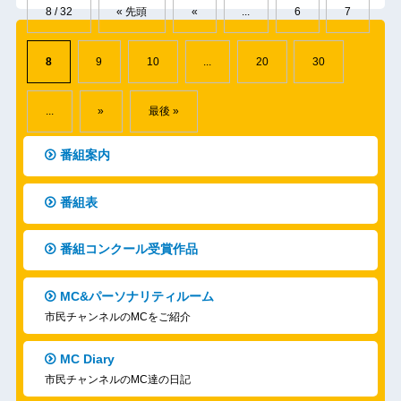
8 / 32
« 先頭
«
...
6
7
8
9
10
...
20
30
...
»
最後 »
番組案内
番組表
番組コンクール受賞作品
MC&パーソナリティルーム
市民チャンネルのMCをご紹介
MC Diary
市民チャンネルのMC達の日記