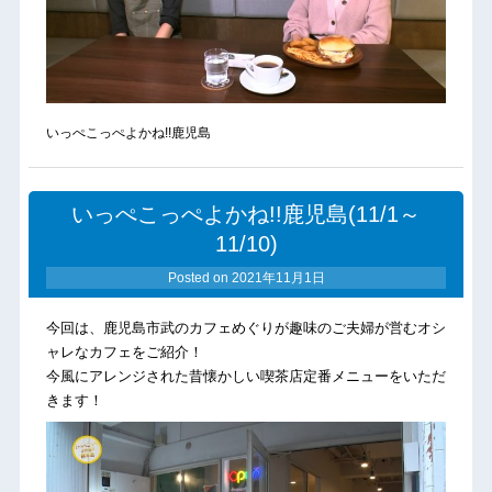
いっぺこっぺよかね!!鹿児島
いっぺこっぺよかね!!鹿児島(11/1～
11/10)
Posted on
2021年11月1日
今回は、鹿児島市武のカフェめぐりが趣味のご夫婦が営むオシ
ャレなカフェをご紹介！
今風にアレンジされた昔懐かしい喫茶店定番メニューをいただ
きます！