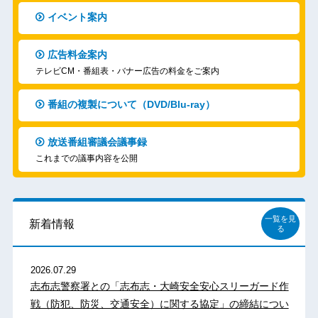
イベント案内
広告料金案内
テレビCM・番組表・バナー広告の料金をご案内
番組の複製について（DVD/Blu-ray）
放送番組審議会議事録
これまでの議事内容を公開
一覧を見
新着情報
る
2026.07.29
志布志警察署との「志布志・大崎安全安心スリーガード作
戦（防犯、防災、交通安全）に関する協定」の締結につい