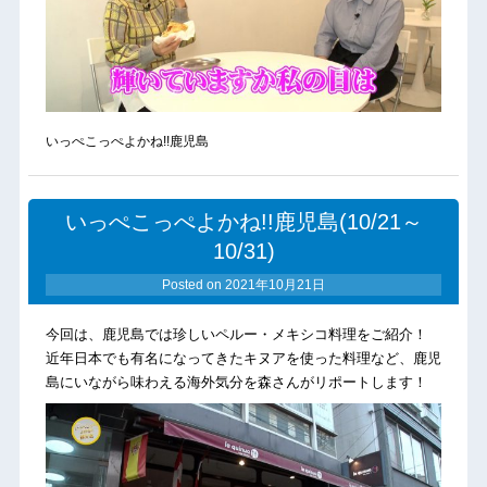
いっぺこっぺよかね!!鹿児島
いっぺこっぺよかね!!鹿児島(10/21～
10/31)
Posted on
2021年10月21日
今回は、鹿児島では珍しいペルー・メキシコ料理をご紹介！
近年日本でも有名になってきたキヌアを使った料理など、鹿児
島にいながら味わえる海外気分を森さんがリポートします！