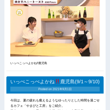
いっぺこっぺよかね!!鹿児島
いっぺこっぺよかね
鹿児島(9/1～9/10)
Posted on
2021年9月1日
今回は、夏の疲れも癒えるようなゆったりとした時間を過ごせ
るカフェ「やまびと工房」をご紹介。