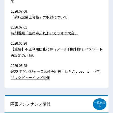
て
2026.07.06
「防犯設備士資格」の取得について
2026.07.01
特別番組「皇徳寺ふれあいカラオケ大会」
2026.06.26
【重要】不正利用防止に伴うメール利用制限とパスワード
再設定のお願い
2026.05.28
5/30 テゲバジャーロ宮崎を応援！いちごpresents パブ
リックビューイング開催
一覧を見
障害メンテナンス情報
る