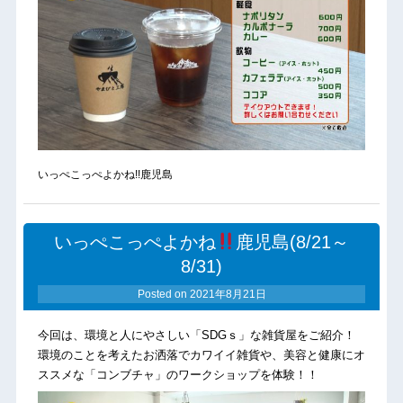
いっぺこっぺよかね!!鹿児島
いっぺこっぺよかね
鹿児島(8/21～
8/31)
Posted on
2021年8月21日
今回は、環境と人にやさしい「SDGｓ」な雑貨屋をご紹介！
環境のことを考えたお洒落でカワイイ雑貨や、美容と健康にオ
ススメな「コンブチャ」のワークショップを体験！！