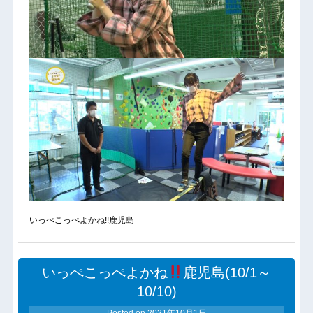
いっぺこっぺよかね!!鹿児島
いっぺこっぺよかね
鹿児島(10/1～
10/10)
Posted on
2021年10月1日