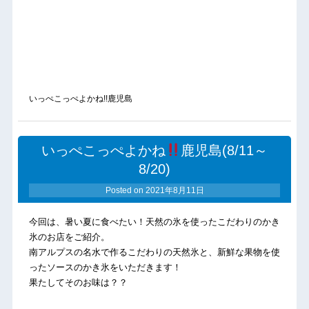
いっぺこっぺよかね!!鹿児島
いっぺこっぺよかね
鹿児島(8/11～
8/20)
Posted on
2021年8月11日
今回は、暑い夏に食べたい！天然の氷を使ったこだわりのかき
氷のお店をご紹介。
南アルプスの名水で作るこだわりの天然氷と、新鮮な果物を使
ったソースのかき氷をいただきます！
果たしてそのお味は？？