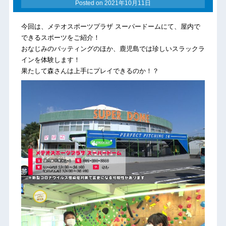
Posted on
2021年10月11日
今回は、メテオスポーツプラザ スーパードームにて、屋内で
できるスポーツをご紹介！
おなじみのバッティングのほか、鹿児島では珍しいスラックラ
インを体験します！
果たして森さんは上手にプレイできるのか！？