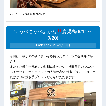
いっぺこっぺよかね!!鹿児島
いっぺこっぺよかね
鹿児島(9/11～
9/20)
Posted on
2021年9月11日
今回は、秋が旬のさつまいもを使ったスイーツのお店をご紹
介！
まだまだ暑さが残るこの時期に食べたい、期間限定のひんやり
スイーツや、テイクアウトの人気が高い 特製プリン、9月に出
たばかりの焼き芋ブリュレなどをいただきます！