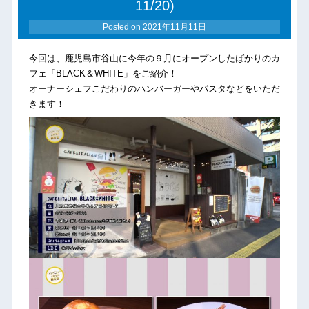
11/20)
Posted on
2021年11月11日
今回は、鹿児島市谷山に今年の９月にオープンしたばかりのカ
フェ「BLACK＆WHITE」をご紹介！
オーナーシェフこだわりのハンバーガーやパスタなどをいただ
きます！