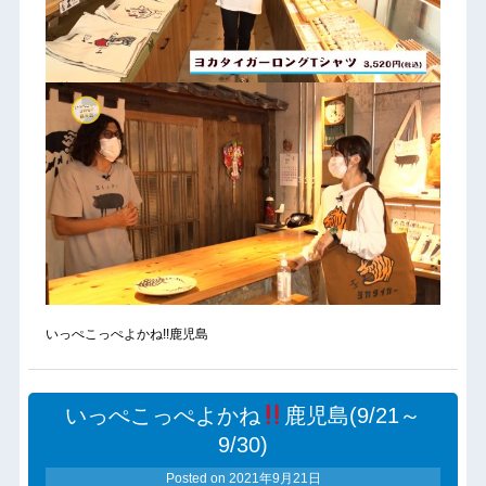
いっぺこっぺよかね!!鹿児島
いっぺこっぺよかね
鹿児島(9/21～
9/30)
Posted on
2021年9月21日