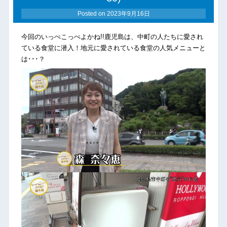
Posted on
2023年9月16日
今回のいっぺこっぺよかね!!鹿児島は、中町の人たちに愛され
ている食堂に潜入！地元に愛されている食堂の人気メニューと
は･･･？