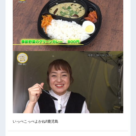
いっぺこっぺよかね!!鹿児島