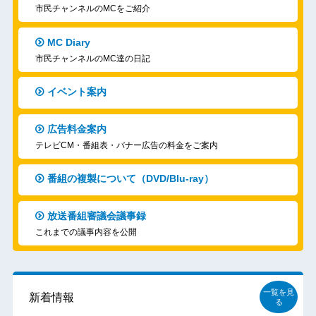
市民チャンネルのMCをご紹介
MC Diary
市民チャンネルのMC達の日記
イベント案内
広告料金案内
テレビCM・番組表・バナー広告の料金をご案内
番組の複製について（DVD/Blu-ray）
放送番組審議会議事録
これまでの議事内容を公開
一覧を見
新着情報
る