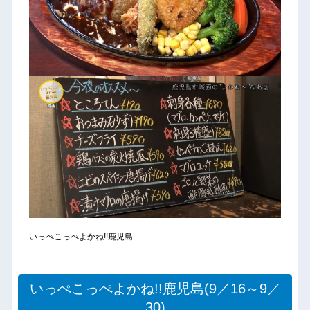
いっぺこっぺよかね!!鹿児島
いっぺこっぺよかね!!鹿児島(9／16～9／
30)