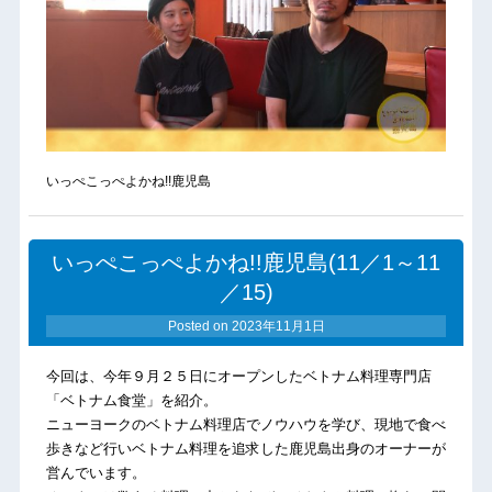
いっぺこっぺよかね!!鹿児島
いっぺこっぺよかね!!鹿児島(11／1～11
／15)
Posted on
2023年11月1日
今回は、今年９月２５日にオープンしたベトナム料理専門店
「ベトナム食堂」を紹介。
ニューヨークのベトナム料理店でノウハウを学び、現地で食べ
歩きなど行いベトナム料理を追求した鹿児島出身のオーナーが
営んでいます。