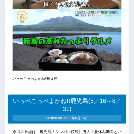
いっぺこっぺよかね!!鹿児島
いっぺこっぺよかね!!鹿児島(8／16～8／
31)
Posted on
2023年8月16日
今回の番組は、鹿児島のシンボル桜島に潜入！夏休み期間とい