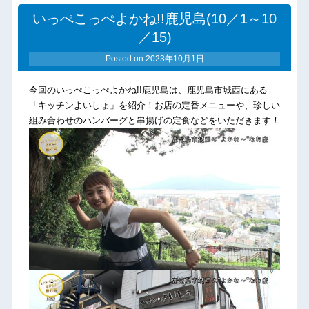
いっぺこっぺよかね!!鹿児島(10／1～10
／15)
Posted on
2023年10月1日
今回のいっぺこっぺよかね!!鹿児島は、鹿児島市城西にある
「キッチンよいしょ」を紹介！お店の定番メニューや、珍しい
組み合わせのハンバーグと串揚げの定食などをいただきます！