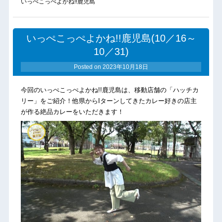
いっぺこっぺよかね!!鹿児島
いっぺこっぺよかね!!鹿児島(10／16～
10／31)
Posted on
2023年10月18日
今回のいっぺこっぺよかね!!鹿児島は、移動店舗の「ハッチカ
リー」をご紹介！他県からIターンしてきたカレー好きの店主
が作る絶品カレーをいただきます！