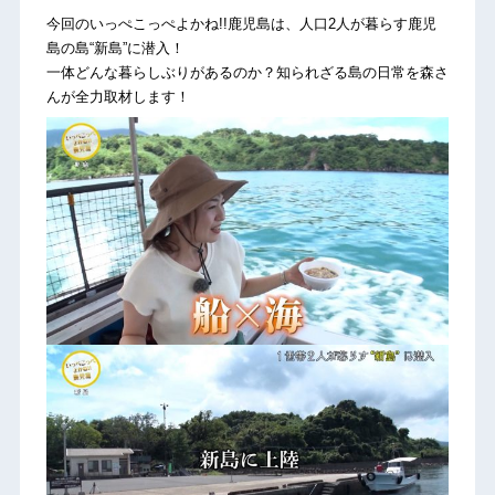
今回のいっぺこっぺよかね!!鹿児島は、人口2人が暮らす鹿児
島の島“新島”に潜入！
一体どんな暮らしぶりがあるのか？知られざる島の日常を森さ
んが全力取材します！