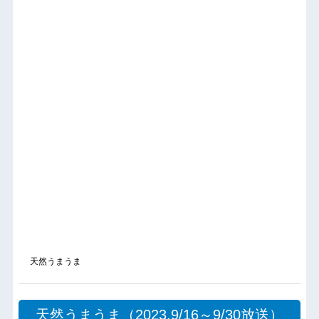
天然うまうま
天然うまうま（2023.9/16～9/30放送）