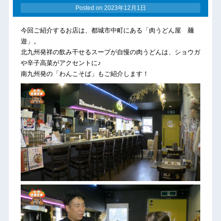
Posted on
2023年12月1日
今回ご紹介するお店は、都城市中町にある「肉うどん屋 麺
遊」。
北九州発祥の飲み干せるスープが自慢の肉うどんは、ショウガ
や辛子高菜がアクセントに♪
南九州発の「わんこそば」もご紹介します！