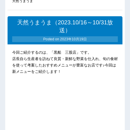
天然うまうま
天然うまうま（2023.10/16～10/31放
送）
Posted on
2023年10月19日
今回ご紹介するのは、「黒船 三股店」です。
店長自ら生産者を訪ねて良質・新鮮な野菜を仕入れ、旬の食材
を使って考案したおすすめメニューが豊富なお店です♪今回は
新メニューをご紹介します！