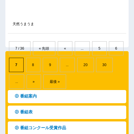
天然うまうま
7 / 36
« 先頭
«
...
5
6
7
8
9
...
20
30
...
»
最後 »
番組案内
番組表
番組コンクール受賞作品