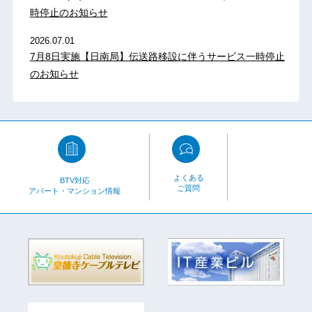
時停止のお知らせ
2026.07.01
7月8日実施【日南局】伝送路移設に伴うサービス一時停止
のお知らせ
よくある
BTV対応
ご質問
アパート・マンション情報