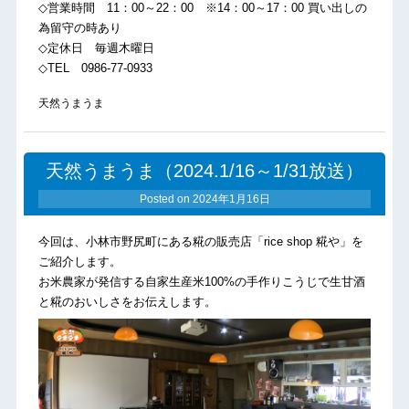
◇営業時間 11：00～22：00 ※14：00～17：00 買い出しの
為留守の時あり
◇定休日 毎週木曜日
◇TEL 0986-77-0933
天然うまうま
天然うまうま（2024.1/16～1/31放送）
Posted on
2024年1月16日
今回は、小林市野尻町にある糀の販売店「rice shop 糀や」を
ご紹介します。
お米農家が発信する自家生産米100%の手作りこうじで生甘酒
と糀のおいしさをお伝えします。