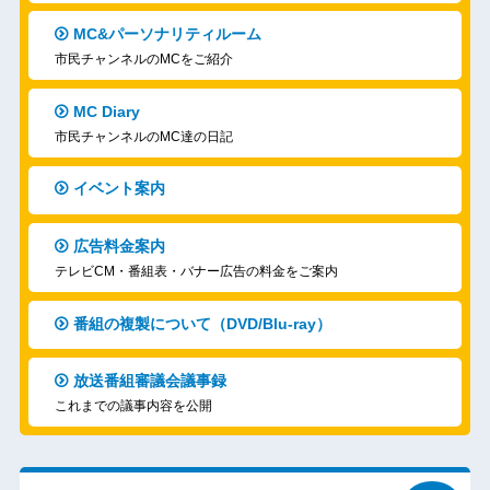
MC&パーソナリティルーム
市民チャンネルのMCをご紹介
MC Diary
市民チャンネルのMC達の日記
イベント案内
広告料金案内
テレビCM・番組表・バナー広告の料金をご案内
番組の複製について（DVD/Blu-ray）
放送番組審議会議事録
これまでの議事内容を公開