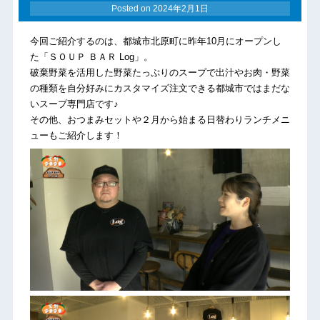
Posted on
2024年2月1日
今回ご紹介するのは、都城市北原町に昨年10月にオープンし
た「ＳＯＵＰ ＢＡＲ Log」。
破棄野菜を活用した野菜たっぷりのスープで出汁やお肉・野菜
の種類を自分好みにカスタマイズ注文できる都城市ではまだな
いスープ専門店です♪
その他、おつまみセットや２月から始まる日替わりランチメニ
ューもご紹介します！