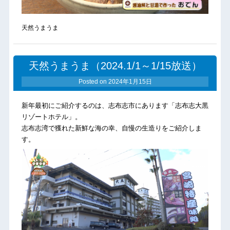
天然うまうま
天然うまうま（2024.1/1～1/15放送）
Posted on
2024年1月15日
新年最初にご紹介するのは、志布志市にあります「志布志大黒
リゾートホテル」。
志布志湾で獲れた新鮮な海の幸、自慢の生造りをご紹介しま
す。