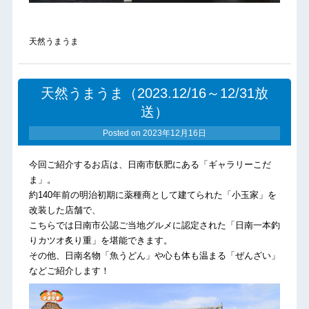
天然うまうま
天然うまうま（2023.12/16～12/31放
送）
Posted on
2023年12月16日
今回ご紹介するお店は、日南市飫肥にある「ギャラリーこだ
ま」。
約140年前の明治初期に薬種商として建てられた「小玉家」を
改装した店舗で、
こちらでは日南市公認ご当地グルメに認定された「日南一本釣
りカツオ炙り重」を堪能できます。
その他、日南名物「魚うどん」や心も体も温まる「ぜんざい」
などご紹介します！