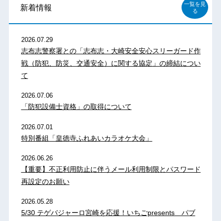
一覧を見
新着情報
る
2026.07.29
志布志警察署との「志布志・大崎安全安心スリーガード作
戦（防犯、防災、交通安全）に関する協定」の締結につい
て
2026.07.06
「防犯設備士資格」の取得について
2026.07.01
特別番組「皇徳寺ふれあいカラオケ大会」
2026.06.26
【重要】不正利用防止に伴うメール利用制限とパスワード
再設定のお願い
2026.05.28
5/30 テゲバジャーロ宮崎を応援！いちごpresents パブ