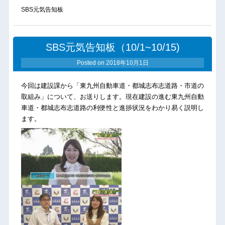
SBS元気告知板
SBS元気告知板（10/1~10/15)
Posted on
2018年10月1日
今回は建設課から「東九州自動車道・都城志布志道路・市道の
取組み」について、お送りします。現在建設の進む東九州自動
車道・都城志布志道路の利便性と進捗状況をわかり易く説明し
ます。