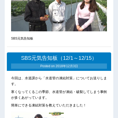
SBS元気告知板
SBS元気告知板（12/1～12/15）
Posted on
2018年12月3日
今回は、水道課から「水道管の凍結対策」についてお送りしま
す。
寒くなってくるこの季節、水道管が凍結・破裂してしまう事例
が多くあがっています。
簡単にできる凍結対策を教えていただきました！