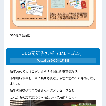
SBS元気告知板
SBS元気告知板（1/1～1/15）
Posted on
2019年1月1日
新年おめでとうございます！今回は新春市長対談！
下平晴行市長と一緒に映像を見ながら志布志の１年を振り返り
ました。
新年の目標や市民の皆さんへのメッセージなど
これからの志布志の方向性についてお伝えします！