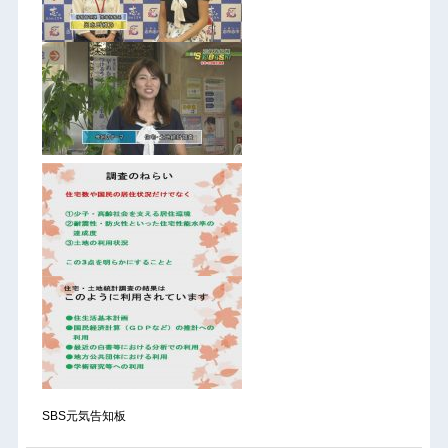
SBS元気告知板