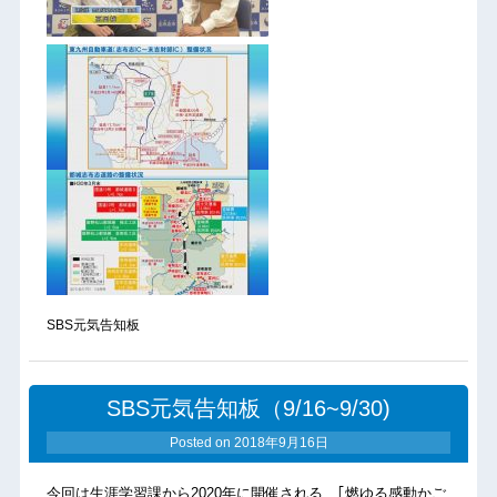
SBS元気告知板
SBS元気告知板（9/16~9/30)
Posted on
2018年9月16日
今回は生涯学習課から2020年に開催される、｢燃ゆる感動かご