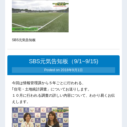
SBS元気告知板
SBS元気告知板（9/1~9/15)
Posted on
2018年9月1日
今回は情報管理課から５年ごとに行われる、
｢住宅・土地統計調査」についてお送りします。
１０月に行われる調査の詳しい内容について、わかり易くお伝
えします。