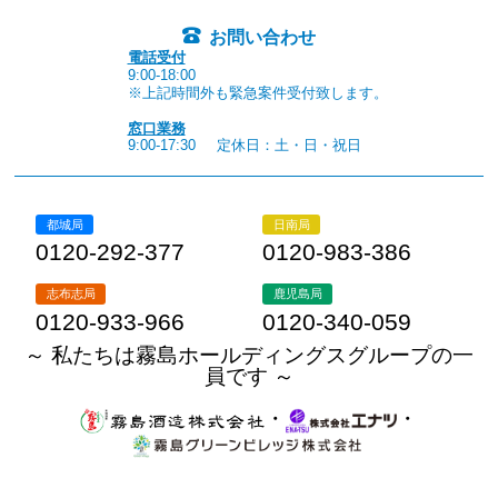
お問い合わせ
電話受付
9:00-18:00
※上記時間外も緊急案件受付致します。
窓口業務
9:00-17:30
定休日：土・日・祝日
都城局
日南局
0120-292-377
0120-983-386
志布志局
鹿児島局
0120-933-966
0120-340-059
～ 私たちは霧島ホールディングスグループの一
員です ～
・
・