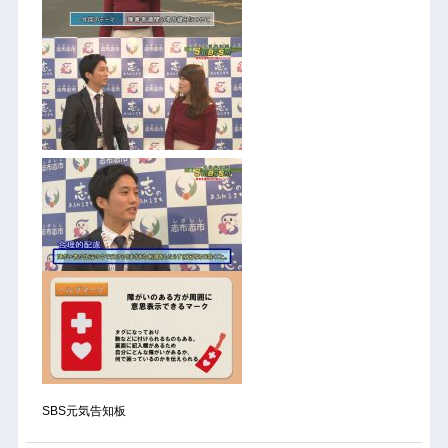
SBS元気告知板