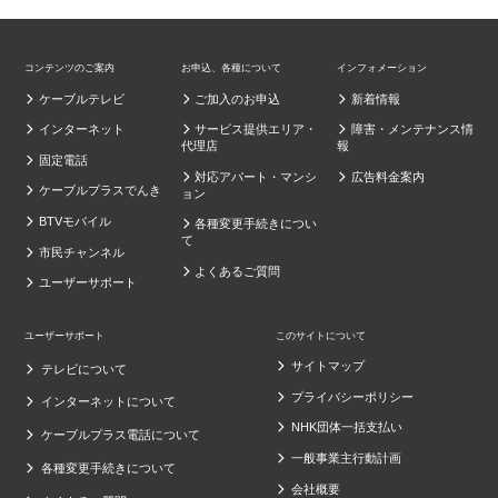
コンテンツのご案内
お申込、各種について
インフォメーション
ケーブルテレビ
ご加入のお申込
新着情報
インターネット
サービス提供エリア・
障害・メンテナンス情
代理店
報
固定電話
対応アパート・マンシ
広告料金案内
ケーブルプラスでんき
ョン
BTVモバイル
各種変更手続きについ
て
市民チャンネル
よくあるご質問
ユーザーサポート
ユーザーサポート
このサイトについて
サイトマップ
テレビについて
プライバシーポリシー
インターネットについて
NHK団体一括支払い
ケーブルプラス電話について
一般事業主行動計画
各種変更手続きについて
会社概要