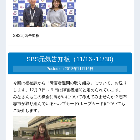
SBS元気告知板
SBS元気告知板（11/16~11/30)
Posted on
2018年11月16日
今回は福祉課から「障害者週間の取り組み」について、お送り
します。12月３日～９日は障害者週間と定められています。
みなさんもこの機会に障がいについて考えてみませんか？志布
志市が取り組んでいるヘルプカード(ホープカード)についても
ご紹介します。