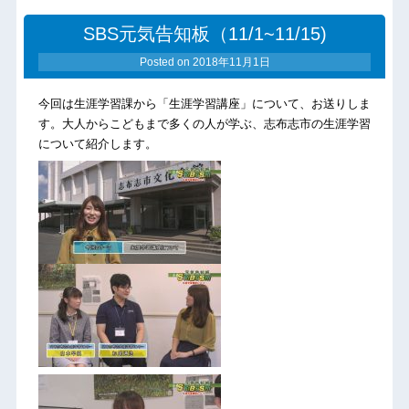
SBS元気告知板（11/1~11/15)
Posted on
2018年11月1日
今回は生涯学習課から「生涯学習講座」について、お送りしま
す。大人からこどもまで多くの人が学ぶ、志布志市の生涯学習
について紹介します。