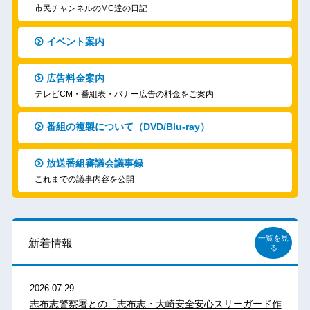
市民チャンネルのMC達の日記
イベント案内
広告料金案内
テレビCM・番組表・バナー広告の料金をご案内
番組の複製について（DVD/Blu-ray）
放送番組審議会議事録
これまでの議事内容を公開
一覧を見
新着情報
る
2026.07.29
志布志警察署との「志布志・大崎安全安心スリーガード作