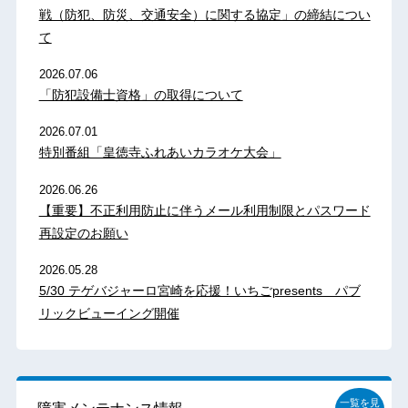
戦（防犯、防災、交通安全）に関する協定」の締結につい
て
2026.07.06
「防犯設備士資格」の取得について
2026.07.01
特別番組「皇徳寺ふれあいカラオケ大会」
2026.06.26
【重要】不正利用防止に伴うメール利用制限とパスワード
再設定のお願い
2026.05.28
5/30 テゲバジャーロ宮崎を応援！いちごpresents パブ
リックビューイング開催
一覧を見