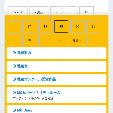
19 / 32
« 先頭
«
...
10
...
17
18
19
20
21
...
30
...
»
最後 »
番組案内
番組表
番組コンクール受賞作品
MC&パーソナリティルーム
市民チャンネルのMCをご紹介
MC Diary