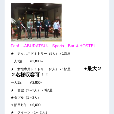
Fan! -ABURATSU- Sports Bar ＆HOSTEL
★ 男女共用ドミトリー（8人）ｘ1部屋
一人1泊 ￥2,800～
最大２
★
★ 女性専用ドミトリー（8人）ｘ1部屋
２名様収容可！！
一人1泊 ￥2,800～
★ 個室（1～2人）ｘ3部屋
★ダブル（1～2人）
１部屋1泊 ￥6,000
★ クイーン（1～２人）