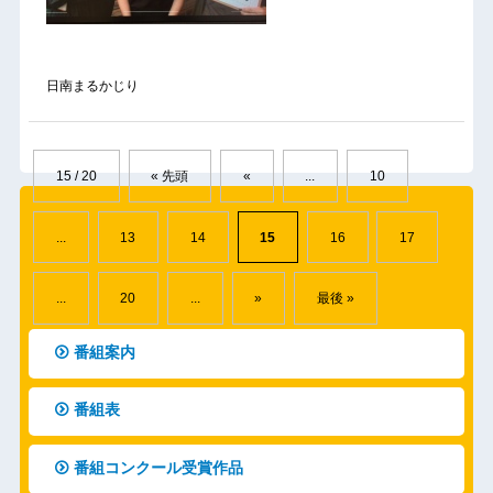
日南まるかじり
15 / 20
« 先頭
«
...
10
...
13
14
15
16
17
...
20
...
»
最後 »
番組案内
番組表
番組コンクール受賞作品