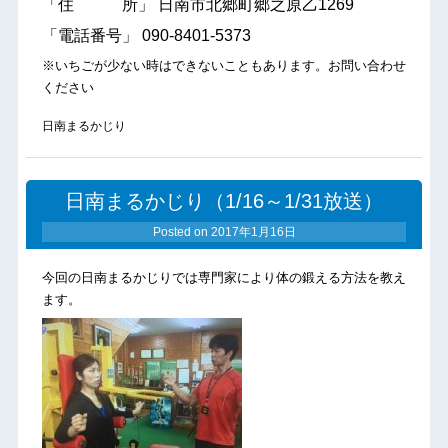
「住 所」 日南市北郷町郷之原乙1269
「電話番号」 090-8401-5373
※いちごが少ない時はできないこともあります。お問い合わせ
ください
日南まるかじり
日南まるかじり（1/16～1/31放送）
Posted on
2017年1月16日
今回の日南まるかじりでは専門家により体の鍛える方法を教え
ます。