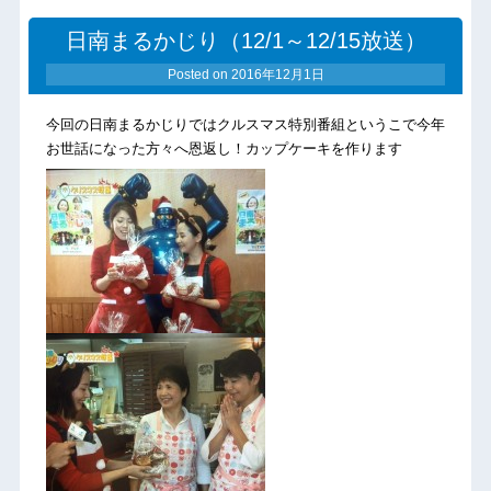
日南まるかじり（12/1～12/15放送）
Posted on
2016年12月1日
今回の日南まるかじりではクルスマス特別番組というこで今年
お世話になった方々へ恩返し！カップケーキを作ります