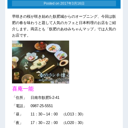
Posted on
2017年3月16日
早咲きの桜が咲き始めた飫肥城からのオープニング、今回は飫
肥の春を味わうと題して人気のカフェと日本料理のお店をご紹
介します。両店とも「飫肥のあゆみちゃんマップ」では人気の
お店です。
喜庵一能
「住所」 日南市飫肥5-2-41
「電話」 0987-25-5551
「昼」 11：30～14：00 （LO13：30）
「夜」 17：30～22：00 （LO20：30）