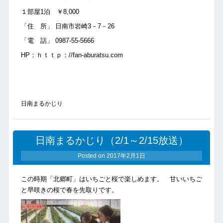
１部屋1泊 ￥8,000
「住 所」 日南市岩崎3－7－26
「電 話」 0987-55-5666
HP：ｈｔｔｐ：//fan-aburatsu.com
日南まるかじり
日南まるかじり（2/1～2/15放送）
Posted on
2017年2月1日
この時期「北郷町」はいちごと桜で楽しめます。 甘いいちご
と早咲きの桜で春を先取りです。