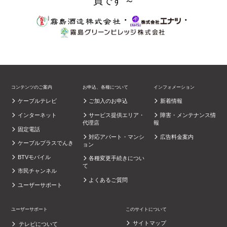
員です ～
・
・
コンテンツのご案内
お申込、各種について
インフォメーション
ケーブルテレビ
ご加入のお申込
新着情報
インターネット
サービス提供エリア・
障害・メンテナンス情
代理店
報
固定電話
対応アパート・マンシ
広告料金案内
ケーブルプラスでんき
ョン
BTVモバイル
各種変更手続きについ
て
市民チャンネル
よくあるご質問
ユーザーサポート
ユーザーサポート
このサイトについて
サイトマップ
テレビについて