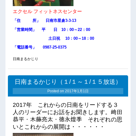
エクセル フィットネスセンター
「住 所」 日南市星倉3-3-13
「営業時間」 平 日 10：00～22：00
土日祝 10：00～18：00
「電話番号」 0987-25-0375
日南まるかじり
日南まるかじり（１/１～１/１５放送）
Posted on
2017年1月1日
2017年 これからの日南をリードする３
人のリーダーにお話をお聞きします。﨑田
恭平・木藤亮太・徳永煌季 それぞれの思
いとこれからの展開は・・・・・・