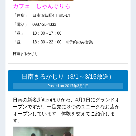
カフェ しゃんぐりら
「住所」 日南市飫肥4丁目5-14
「電話」 0987-25-4333
「昼」 10：00～17：00
「昼 18：30～22：00 ※予約のみ営業
日南まるかじり
日南まるかじり（3/1～3/15放送）
Posted on
2017年3月1日
日南の新名所ittenほりかわ、4月1日にグランドオ
ープンですが、一足先に３つのユニークなお店が
オープンしています。体験を交えてご紹介しま
す。