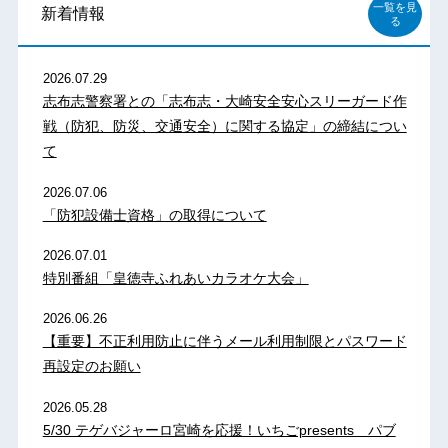
一覧を見
新着情報
る
2026.07.29
志布志警察署との「志布志・大崎安全安心スリーガード作
戦（防犯、防災、交通安全）に関する協定」の締結につい
て
2026.07.06
「防犯設備士資格」の取得について
2026.07.01
特別番組「皇徳寺ふれあいカラオケ大会」
2026.06.26
【重要】不正利用防止に伴うメール利用制限とパスワード
再設定のお願い
2026.05.28
5/30 テゲバジャーロ宮崎を応援！いちごpresents パブ