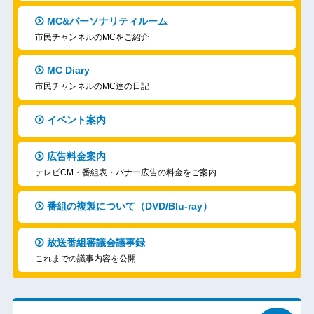
MC&パーソナリティルーム
市民チャンネルのMCをご紹介
MC Diary
市民チャンネルのMC達の日記
イベント案内
広告料金案内
テレビCM・番組表・バナー広告の料金をご案内
番組の複製について（DVD/Blu-ray）
放送番組審議会議事録
これまでの議事内容を公開