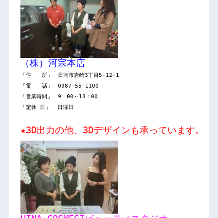
「住　　所」　日南市岩崎3丁目5-12-1

「電　　話」　0987-55-1100

「営業時間」　9：00～18：00

★3D出力の他、3Dデザインも承っています。