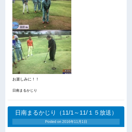
お楽しみに！！
日南まるかじり
日南まるかじり（11/1～11/１５放送）
Posted on
2016年11月1日