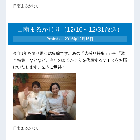
日南まるかじり
日南まるかじり（12/16～12/31放送）
Posted on
2016年12月16日
今年1年を振り返る総集編です。あの「大盛り特集」から「激
辛特集」などなど、今年のまるかじりを代表するＶＴＲをお届
けいたします。乞うご期待！
日南まるかじり