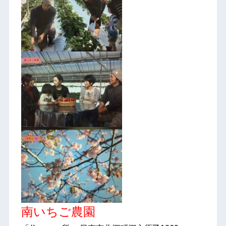
南いちご農園