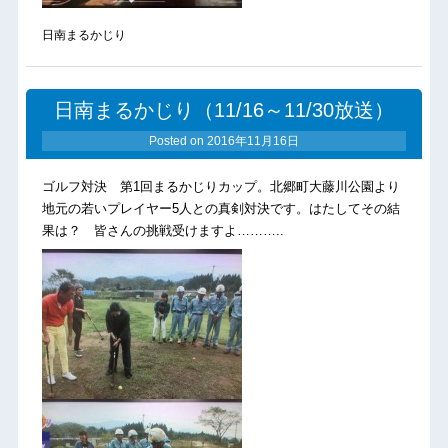
日南まるかじり
日南まるかじり（11/16～11/30放送）
Posted on
2016年11月16日
ゴルフ対決 第1回まるかじりカップ。北郷町大藤川公園より
地元の若いプレイヤー5人との真剣対決です。はたしてその結
果は？ 皆さんの挑戦受けますよ………..