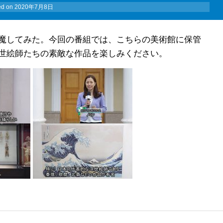
ed on
2020年7月8日
魔してみた。今回の番組では、こちらの美術館に保管
世絵師たちの素敵な作品を楽しみください。