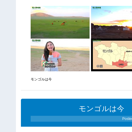
モンゴルは今
モンゴルは今 7
Poste