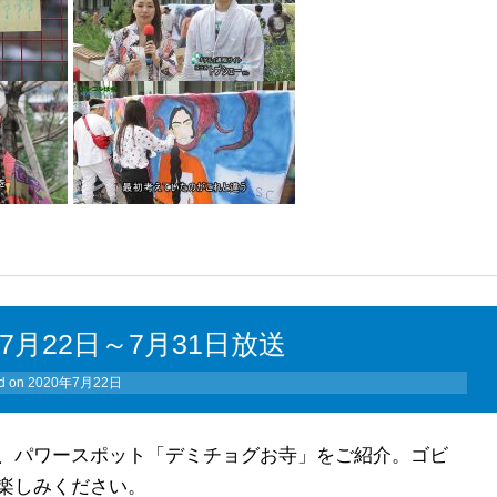
月22日～7月31日放送
d on
2020年7月22日
、パワースポット「デミチョグお寺」をご紹介。ゴビ
楽しみください。