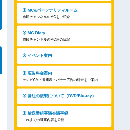
MC&パーソナリティルーム
市民チャンネルのMCをご紹介
MC Diary
市民チャンネルのMC達の日記
イベント案内
広告料金案内
テレビCM・番組表・バナー広告の料金をご案内
番組の複製について（DVD/Blu-ray）
放送番組審議会議事録
これまでの議事内容を公開