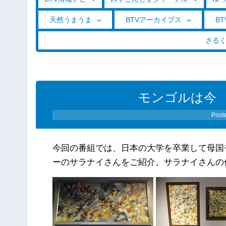
天然うまうま
BTVアーカイブス
BT
さる
モンゴルは今 
Post
今回の番組では、日本の大学を卒業して母国
ーのサラナイさんをご紹介。サラナイさんの