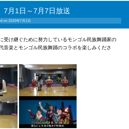
7月1日～7月7日放送
ed on
2020年7月1日
に受け継ぐために努力しているモンゴル民族舞踊家の
代音楽とモンゴル民族舞踊のコラボを楽しみくださ