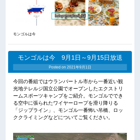
モンゴルは今
モンゴルは今 9月1日～9月15日放送
Posted on
2021年9月1日
今回の番組ではウランバートル市から一番近い観
光地テレルジ国立公園でオープンしたエクストリ
ームスポーツキャンプをご紹介。モンゴルででき
る空中に張られたワイヤーロープを滑り降りる
「ジップライン」、モンゴル一番怖い吊橋、ロッ
ククライミングなどについてご覧ください。