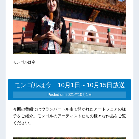
モンゴルは今
モンゴルは今 10月1日～10月15日放送
Posted on
2021年10月1日
今回の番組ではウランバートル市で開かれたアートフェアの様
子をご紹介。モンゴルのアーティストたちの様々な作品をご覧
ください。