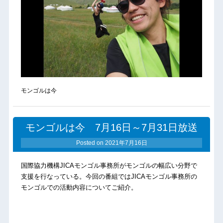
モンゴルは今
モンゴルは今 7月16日～7月31日放送
Posted on
2021年7月16日
国際協力機構JICAモンゴル事務所がモンゴルの幅広い分野で
支援を行なっている。今回の番組ではJICAモンゴル事務所の
モンゴルでの活動内容についてご紹介。