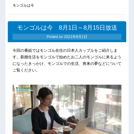
モンゴルは今
モンゴルは今 8月1日～8月15日放送
Posted on
2021年8月1日
今回の番組ではモンゴル在住の日本人カップルをご紹介しま
す。新婚生活をモンゴルで始めたお二人のモンゴルに来るよう
になったきっかけ、モンゴルでの生活、将来の夢などについて
ご覧ください。