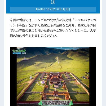
送
Posted on
2021年11月2日
今回の番組では、モンゴルの北の方の観光地「アマルバヤスガ
ラント寺院」を訪れた画家たちの活動をご紹介。画家たちの目
で見た寺院の魅力と描いた作品をご覧いただくとともに、大草
原の秋の景色をお楽しみください。