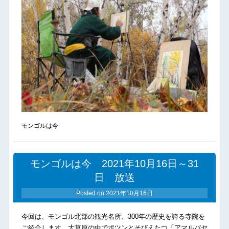
モンゴルは今
モンゴルは今 2021年10月16日～31
日 放送
Posted on
2021年10月16日
今回は、モンゴル北部の観光名所、300年の歴史を誇る寺院を
ご紹介します。大草原の中でポツンとそびえたつ「アマルバヤ