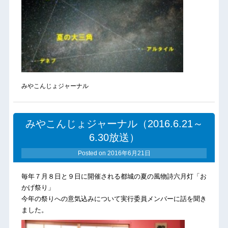
みやこんじょジャーナル
みやこんじょジャーナル（2016.6.21～
6.30放送）
Posted on
2016年6月21日
毎年７月８日と９日に開催される都城の夏の風物詩六月灯「お
かげ祭り」
今年の祭りへの意気込みについて実行委員メンバーに話を聞き
ました。