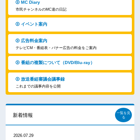
MC Diary
市民チャンネルのMC達の日記
イベント案内
広告料金案内
テレビCM・番組表・バナー広告の料金をご案内
番組の複製について（DVD/Blu-ray）
放送番組審議会議事録
これまでの議事内容を公開
一覧を見
新着情報
る
2026.07.29