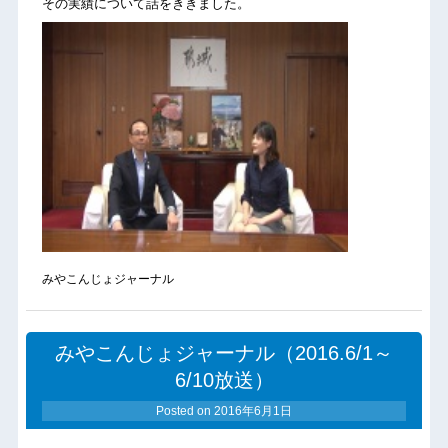
その実績について話をききました。
みやこんじょジャーナル
みやこんじょジャーナル（2016.6/1～
6/10放送）
Posted on
2016年6月1日