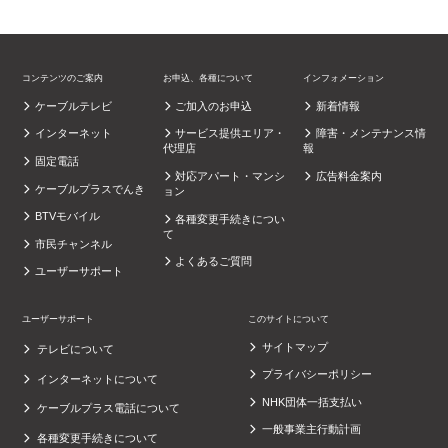
コンテンツのご案内
お申込、各種について
インフォメーション
ケーブルテレビ
ご加入のお申込
新着情報
インターネット
サービス提供エリア・
障害・メンテナンス情
代理店
報
固定電話
対応アパート・マンシ
広告料金案内
ケーブルプラスでんき
ョン
BTVモバイル
各種変更手続きについ
て
市民チャンネル
よくあるご質問
ユーザーサポート
ユーザーサポート
このサイトについて
サイトマップ
テレビについて
プライバシーポリシー
インターネットについて
NHK団体一括支払い
ケーブルプラス電話について
一般事業主行動計画
各種変更手続きについて