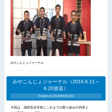
みやこんじょジャーナル
みやこんじょジャーナル（2016.6.11～
6.20放送）
Posted on
2016年6月14日
今回は、池田宜永市長にこれまでの取り組みの内容と