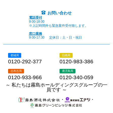
お問い合わせ
電話受付
9:00-18:00
※上記時間外も緊急案件受付致します。
窓口業務
9:00-17:30
定休日：土・日・祝日
都城局
日南局
0120-292-377
0120-983-386
志布志局
鹿児島局
0120-933-966
0120-340-059
～ 私たちは霧島ホールディングスグループの一
員です ～
・
・