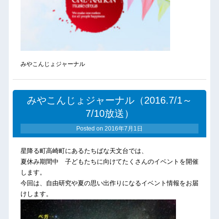
みやこんじょジャーナル
みやこんじょジャーナル（2016.7/1～
7/10放送）
Posted on
2016年7月1日
星降る町高崎町にあるたちばな天文台では、
夏休み期間中 子どもたちに向けてたくさんのイベントを開催
します。
今回は、自由研究や夏の思い出作りになるイベント情報をお届
けします。