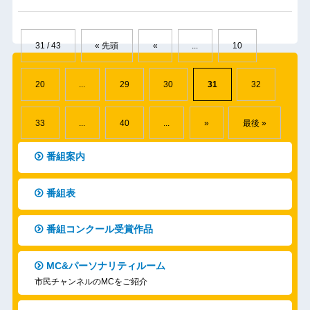
31 / 43
« 先頭
«
...
10
20
...
29
30
31
32
33
...
40
...
»
最後 »
番組案内
番組表
番組コンクール受賞作品
MC&パーソナリティルーム
市民チャンネルのMCをご紹介