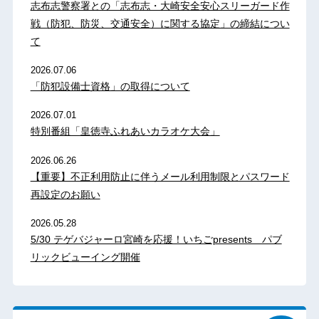
志布志警察署との「志布志・大崎安全安心スリーガード作
戦（防犯、防災、交通安全）に関する協定」の締結につい
て
2026.07.06
「防犯設備士資格」の取得について
2026.07.01
特別番組「皇徳寺ふれあいカラオケ大会」
2026.06.26
【重要】不正利用防止に伴うメール利用制限とパスワード
再設定のお願い
2026.05.28
5/30 テゲバジャーロ宮崎を応援！いちごpresents パブ
リックビューイング開催