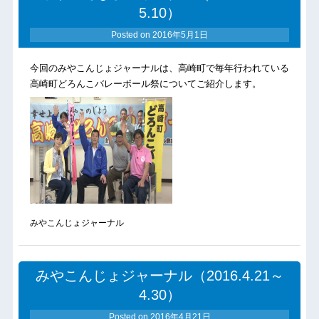
5.10）
Posted on
2016年5月1日
今回のみやこんじょジャーナルは、高崎町で毎年行われている
高崎町どろんこバレーボール祭についてご紹介します。
みやこんじょジャーナル
みやこんじょジャーナル（2016.4.21～
4.30）
Posted on
2016年4月21日