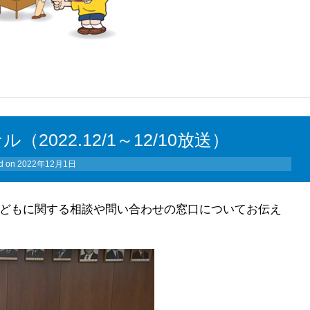
022.12/1～12/10放送）
d on
2022年12月1日
、子どもに関する相談や問い合わせの窓口についてお伝え