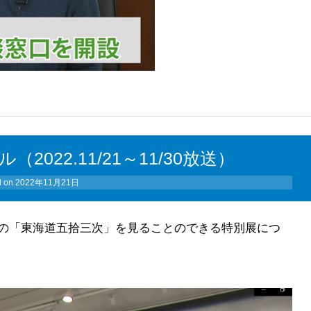
022.11/21～11/30放送）
d on
2022年11月21日
の「東海道五拾三次」を見ることのできる特別展につ