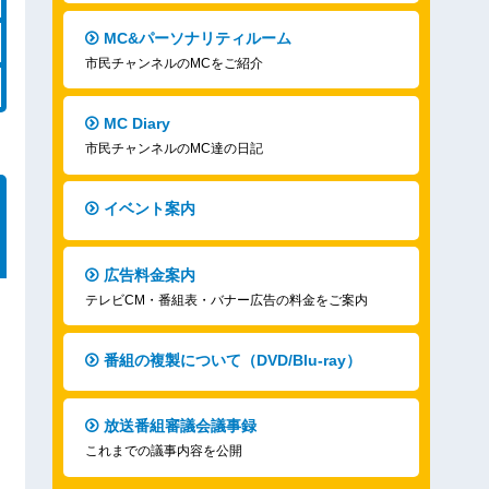
MC&パーソナリティルーム
市民チャンネルのMCをご紹介
MC Diary
市民チャンネルのMC達の日記
イベント案内
広告料金案内
テレビCM・番組表・バナー広告の料金をご案内
番組の複製について（DVD/Blu-ray）
放送番組審議会議事録
これまでの議事内容を公開