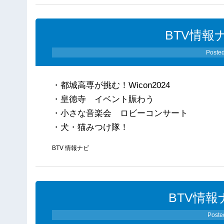
BTV情報ナ
Poste
・都城高専が挑む！Wicon2024
・皇徳寺 イベント賑わう
・小さな音楽会 ロビーコンサート
・犬・猫みつけ隊！
BTV 情報ナビ
BTV情報
Poste