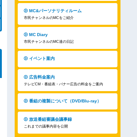
MC&パーソナリティルーム
市民チャンネルのMCをご紹介
MC Diary
市民チャンネルのMC達の日記
イベント案内
広告料金案内
テレビCM・番組表・バナー広告の料金をご案内
番組の複製について（DVD/Blu-ray）
放送番組審議会議事録
これまでの議事内容を公開