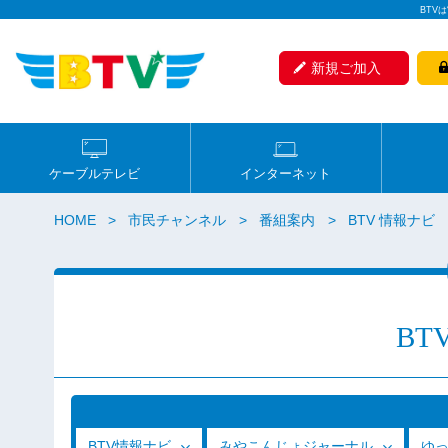
BTV
新規ご加入
ケーブルテレビ
インターネット
HOME
市民チャンネル
番組案内
BTV 情報ナビ
BT
BTV情報ナビ
みやこんじょジャーナル
ゆ