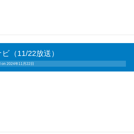
ビ（11/22放送）
d on
2024年11月22日