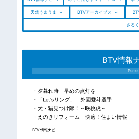
天然うまうま
BTVアーカイブス
BT
さる
BTV情報ナ
Poste
・夕暮れ時 早めの点灯を
・「Let’sリング」 外園愛斗選手
・犬・猫見つけ隊！～咲桃虎～
・えのきリフォーム 快適！住まい情報
BTV 情報ナビ