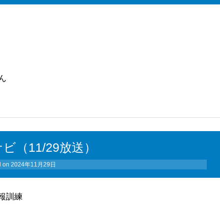
ん
ビ（11/29放送）
d on
2024年11月29日
報訓練