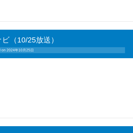
ビ（10/25放送）
d on
2024年10月25日