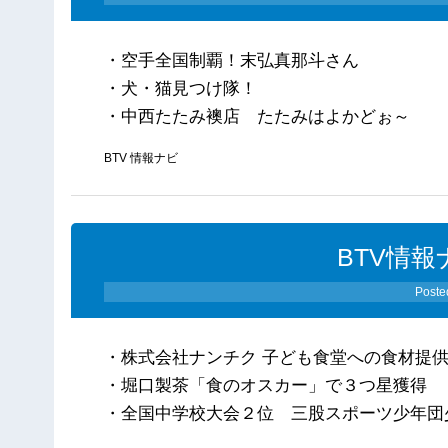
・空手全国制覇！末弘真那斗さん
・犬・猫見つけ隊！
・中西たたみ襖店 たたみはよかどぉ～
BTV 情報ナビ
BTV情報
Poste
・株式会社ナンチク 子ども食堂への食材提
・堀口製茶「食のオスカー」で３つ星獲得
・全国中学校大会２位 三股スポーツ少年団